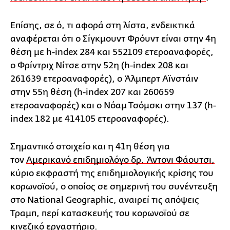
Επίσης, σε ό, τι αφορά στη λίστα, ενδεικτικά
αναφέρεται ότι ο Σίγκμουντ Φρόυντ είναι στην 4η
θέση με h-index 284 και 552109 ετεροαναφορές,
ο Φρίντριχ Νίτσε στην 52η (h-index 208 και
261639 ετεροαναφορές), ο Άλμπερτ Αϊνστάιν
στην 55η θέση (h-index 207 και 260659
ετεροαναφορές) και ο Νόαμ Τσόμσκι στην 137 (h-
index 182 με 414105 ετεροαναφορές).
Σημαντικό στοιχείο και η 41η θέση για
τον
Αμερικανό επιδημιολόγο δρ. Άντονι Φάουτσι,
κύριο εκφραστή της επιδημιολογικής κρίσης του
κορωνοϊού, ο οποίος σε σημερινή του συνέντευξη
στο National Geographic, αναιρεί τις απόψεις
Τραμπ, περί κατασκευής του κορωνοϊού σε
κινεζικό εργαστήριο.