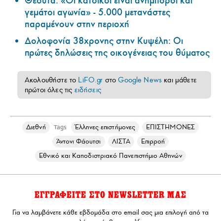
Θέουτα: «Οι κάτοικοι είναι ανήμποροι και
γεμάτοι αγωνία» - 5.000 μετανάστες
παραμένουν στην περιοχή
Δολοφονία 38χρονης στην Κυψέλη: Οι
πρώτες δηλώσεις της οικογένειας του θύματος
Ακολουθήστε το
LiFO.gr
στο
Google News
και μάθετε
πρώτοι όλες τις
ειδήσεις
Διεθνή
Έλληνες επιστήμονες
ΕΠΙΣΤΗΜΟΝΕΣ
Tags
Άντονι Φάουτσι
ΛΙΣΤΑ
Επιρροή
Εθνικό και Καποδιστριακό Πανεπιστήμιο Αθηνών
ΕΓΓΡΑΦΕΙΤΕ ΣΤΟ NEWSLETTER ΜΑΣ
Για να λαμβάνετε κάθε εβδομάδα στο email σας μια επιλογή από τα