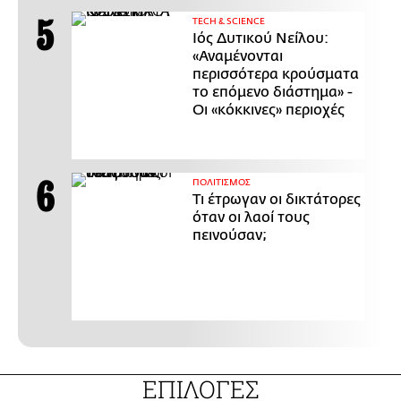
ΤECH & SCIENCE
Ιός Δυτικού Νείλου:
«Αναμένονται
περισσότερα κρούσματα
το επόμενο διάστημα» -
Οι «κόκκινες» περιοχές
ΠΟΛΙΤΙΣΜΟΣ
Τι έτρωγαν οι δικτάτορες
όταν οι λαοί τους
πεινούσαν;
ΕΠΙΛΟΓΕΣ