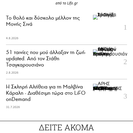
από το Lifo.gr
Το θολό και δύσκολο μέλλον της
Μονής Σινά
4.8.2026
51 ταινίες που μού άλλαξαν τη ζωή-
updated. Aπό τον Στάθη
Τσαγκαρουσιάνο
2.8.2026
Η Σκληρή Αλήθεια για τη Μαλβίνα
Κάραλη - Διαθέσιμη τώρα στo LiFO
onDemand
31.7.2026
ΔΕΙΤΕ ΑΚΟΜΑ