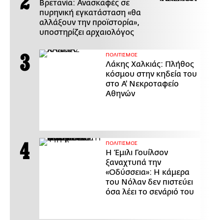
Βρετανία: Ανασκαφές σε
πυρηνική εγκατάσταση «θα
αλλάξουν την προϊστορία»,
υποστηρίζει αρχαιολόγος
ΠΟΛΙΤΙΣΜΟΣ
Λάκης Χαλκιάς: Πλήθος
κόσμου στην κηδεία του
στο Α' Νεκροταφείο
Αθηνών
ΠΟΛΙΤΙΣΜΟΣ
Η Έμιλι Γουίλσον
ξαναχτυπά την
«Οδύσσεια»: Η κάμερα
του Νόλαν δεν πιστεύει
όσα λέει το σενάριό του