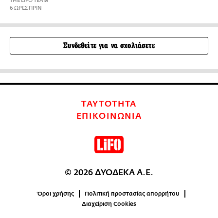
THE LIFO TEAM
6 ΩΡΕΣ ΠΡΙΝ
Συνδεθείτε για να σχολιάσετε
ΤΑΥΤΟΤΗΤΑ
ΕΠΙΚΟΙΝΩΝΙΑ
© 2026 ΔΥΟΔΕΚΑ Α.Ε.
Όροι χρήσης
Πολιτική προστασίας απορρήτου
Διαχείριση Cookies