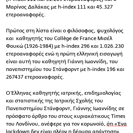
Μαρίνος Δαλάκας με h-index 111 και 45.327
ετεροαναφορές.
Πρώτος στη λίστα είναι ο φιλόσοφος, ψυχολόγος
και καθηγητής του Collège de France Μισέλ
Φουκώ (1926-1984) με h-index 296 και 1.026.230
ετεροαναφορές ενώ η πρώτη ελληνική εισαγωγή
είναι αυτή του καθηγητή Γιάννη Ιωαννίδη, του
πανεπιστημίου του Στάνφορντ με h-index 196 και
267437 ετεροαναφορές.
Ο Έλληνας καθηγητής ιατρικής, επιδημιολογίας
και στατιστικής της Ιατρικής Σχολής του
Πανεπιστημίου Στάνφορντ, Γιάννης Ιωαννίδης σε
πρόσφατο άρθρο του στους κυριακάτικους Times
του Λονδίνου, ανέφερε για τον κορωνοϊό,
ότι «Ένα
lockdown δεν είναι πλέον η δέουσα απάντηση»
.