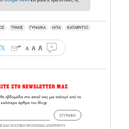
το
Google News
και μάθετε πρώτοι όλες τις
ΟΣ
ΤΡΑΝΣ
ΓΥΝΑΙΚΑ
ΗΠΑ
ΚΑΤΑΦΥΓΙΟ
0
ΕΙΤΕ ΣΤΟ NEWSLETTER ΜΑΣ
άθε εβδομάδα στο email σας μια επιλογή από τα
καλύτερα άρθρα του lifo.gr
ΕΓΓΡΑΦΗ
ΗΣ
ΚΑΙ
ΠΟΛΙΤΙΚΗ ΠΡΟΣΤΑΣΙΑΣ ΑΠΟΡΡΗΤΟΥ