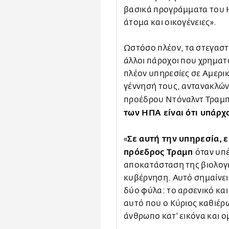
βασικά προγράμματα του HU
άτομα και οικογένειες».
Ωστόσο πλέον, τα στεγαστ
άλλοι πάροχοι που χρημα
πλέον υπηρεσίες σε Αμερι
γέννησή τους, αντανακλών
προέδρου Ντόναλντ Τραμ
των ΗΠΑ είναι ότι υπάρχ
Σε αυτή την υπηρεσία, 
«
πρόεδρος Τραμπ
όταν υπέ
αποκατάσταση της βιολογ
κυβέρνηση. Αυτό σημαίνει
δύο φύλα: το αρσενικό και
αυτό που ο Κύριος καθιέρ
άνθρωπο κατ' εικόνα και ο