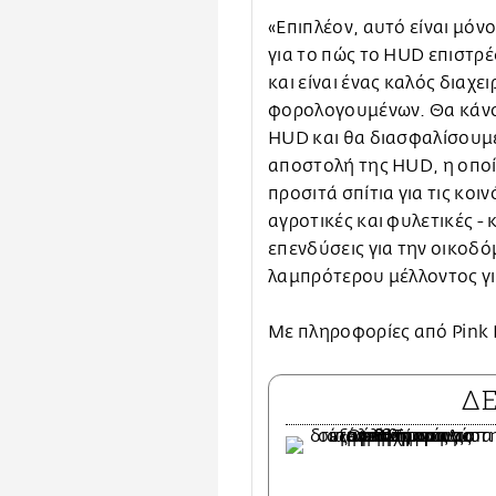
«Επιπλέον, αυτό είναι μόν
για το πώς το HUD επιστρέ
και είναι ένας καλός διαχε
φορολογουμένων. Θα κάν
HUD και θα διασφαλίσουμε
αποστολή της HUD, η οποία
προσιτά σπίτια για τις κοι
αγροτικές και φυλετικές - 
επενδύσεις για την οικοδ
λαμπρότερου μέλλοντος γι
Με πληροφορίες από Pink
Δ