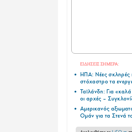
ΕΙΔΗΣΕΙΣ ΣΗΜΕΡΑ:
ΗΠΑ: Nέες σκληρές 
στόχαστρο τα ενεργ
Ταϊλάνδη: Για «καλ
οι αρχές – Συγκλονί
Αμερικανός αξιωματ
Ομάν για τα Στενά 