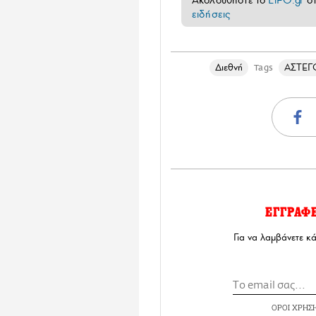
Ακολουθήστε το
LiFO.gr
σ
ειδήσεις
Διεθνή
ΑΣΤΕΓ
Tags
ΕΓΓΡΑΦ
Για να λαμβάνετε κ
ΟΡΟΙ ΧΡΗΣ