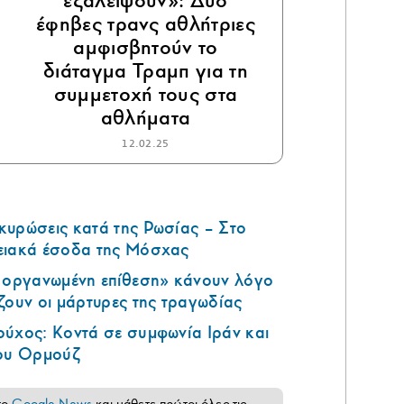
εξαλείψουν»: Δύο
έφηβες τρανς αθλήτριες
αμφισβητούν το
διάταγμα Τραμπ για τη
συμμετοχή τους στα
αθλήματα
12.02.25
κυρώσεις κατά της Ρωσίας – Στο
ειακά έσοδα της Μόσχας
ά οργανωμένη επίθεση» κάνουν λόγο
ζουν οι μάρτυρες της τραγωδίας
ούχος: Κοντά σε συμφωνία Ιράν και
του Ορμούζ