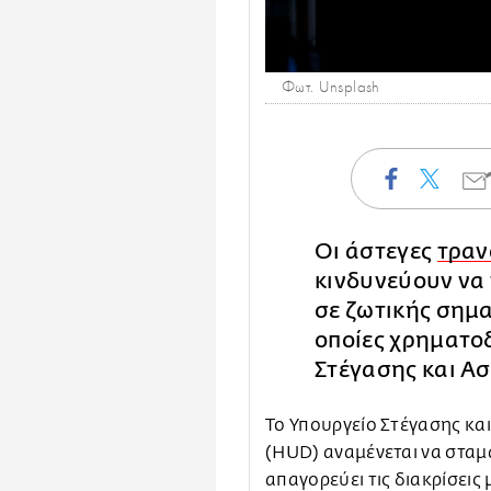
Φωτ. Unsplash
Οι άστεγες
τρα
κινδυνεύουν να
σε ζωτικής σημα
οποίες χρηματο
Στέγασης και Ασ
Το Υπουργείο Στέγασης κα
(HUD) αναμένεται να σταμ
απαγορεύει τις διακρίσει