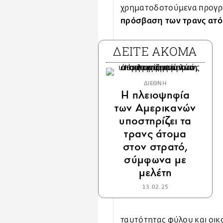
χρηματοδοτούμενα προγ
πρόσβαση των τρανς ατό
ΔΕΙΤΕ ΑΚΟΜΑ
ΔΙΕΘΝΗ
Η πλειοψηφία
των Αμερικανών
υποστηρίζει τα
τρανς άτομα
στον στρατό,
σύμφωνα με
μελέτη
13.02.25
ταυτότητας φύλου και οικο