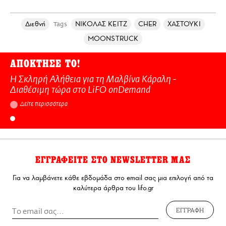
Διεθνή
ΝΙΚΟΛΑΣ ΚΕΙΤΖ
CHER
ΧΑΣΤΟΥΚΙ
Tags
MOONSTRUCK
ΑΠΟΚΤΗΣΕ ΤΟ!
Η Σκληρή Αλήθεια για τη Μαλβίνα Κάραλη -
Διαθέσιμη τώρα στo LiFO onDemand
Δείτε περισσότερα
ΕΓΓΡΑΦΕΙΤΕ ΣΤΟ NEWSLETTER ΜΑΣ
Για να λαμβάνετε κάθε εβδομάδα στο email σας μια επιλογή από τα
καλύτερα άρθρα του lifo.gr
ΕΓΓΡΑΦΗ