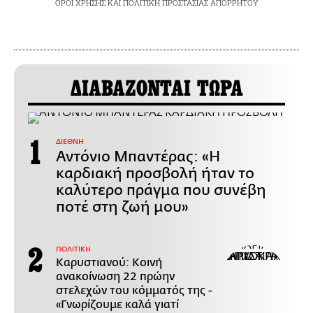
ΟΡΟΙ ΧΡΗΣΗΣ
ΚΑΙ
ΠΟΛΙΤΙΚΗ ΠΡΟΣΤΑΣΙΑΣ ΑΠΟΡΡΗΤΟΥ
ΔΙΑΒΑΖΟΝΤΑΙ ΤΩΡΑ
ΔΙΕΘΝΗ
Αντόνιο Μπαντέρας: «Η
καρδιακή προσβολή ήταν το
καλύτερο πράγμα που συνέβη
ποτέ στη ζωή μου»
ΠΟΛΙΤΙΚΗ
Καρυστιανού: Κοινή
ανακοίνωση 22 πρώην
στελεχών του κόμματός της -
«Γνωρίζουμε καλά γιατί