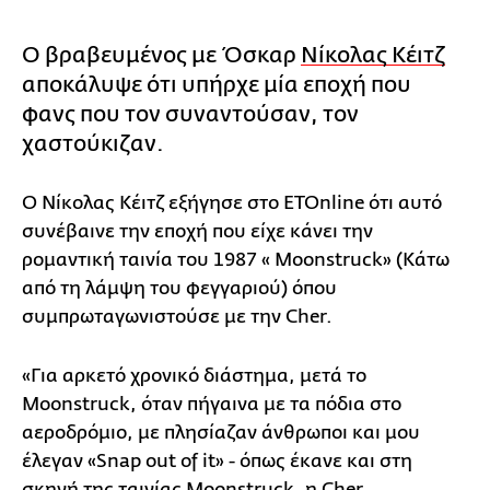
Ο βραβευμένος με Όσκαρ
Νίκολας Κέιτζ
αποκάλυψε ότι υπήρχε μία εποχή που
φανς που τον συναντούσαν, τον
χαστούκιζαν.
Ο Νίκολας Κέιτζ εξήγησε στο ETOnline ότι αυτό
συνέβαινε την εποχή που είχε κάνει την
ρομαντική ταινία του 1987 « Moonstruck» (Κάτω
από τη λάμψη του φεγγαριού) όπου
συμπρωταγωνιστούσε με την Cher.
«Για αρκετό χρονικό διάστημα, μετά το
Moonstruck, όταν πήγαινα με τα πόδια στο
αεροδρόμιο, με πλησίαζαν άνθρωποι και μου
έλεγαν «Snap out of it» - όπως έκανε και στη
σκηνή της ταινίας Moonstruck, η Cher .