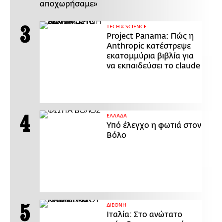
αποχωρήσαμε»
ΤECH & SCIENCE
Project Panama: Πώς η
Anthropic κατέστρεψε
εκατομμύρια βιβλία για
να εκπαιδεύσει το claude
ΕΛΛΑΔΑ
Υπό έλεγχο η φωτιά στον
Βόλο
ΔΙΕΘΝΗ
Ιταλία: Στο ανώτατο