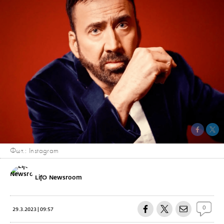
Φωτ.: Instagram
LifO Newsroom
0
29.3.2023 | 09:57