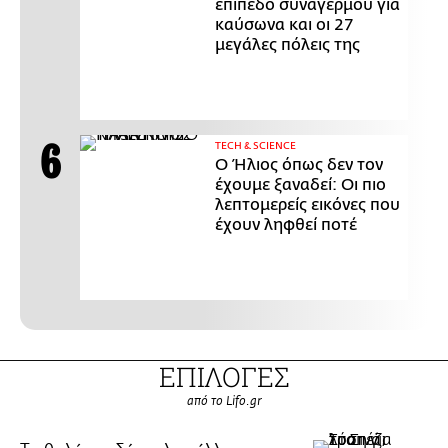
επίπεδο συναγερμού για
καύσωνα και οι 27
μεγάλες πόλεις της
ΤECH & SCIENCE
Ο Ήλιος όπως δεν τον
έχουμε ξαναδεί: Οι πιο
λεπτομερείς εικόνες που
έχουν ληφθεί ποτέ
ΕΠΙΛΟΓΕΣ
από το Lifo.gr