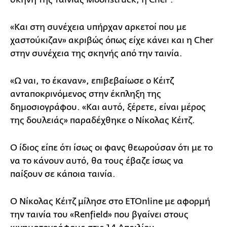
«Και στη συνέχεια υπήρχαν αρκετοί που με
χαστούκιζαν» ακριβώς όπως είχε κάνει και η Cher
στην συνέχεια της σκηνής από την ταινία.
«Ω ναι, το έκαναν», επιβεβαίωσε ο Κέιτζ
ανταποκρινόμενος στην έκπληξη της
δημοσιογράφου. «Και αυτό, ξέρετε, είναι μέρος
της δουλειάς» παραδέχθηκε ο Νίκολας Κέιτζ.
Ο ίδιος είπε ότι ίσως οι φανς θεωρούσαν ότι με το
να το κάνουν αυτό, θα τους έβαζε ίσως να
παίξουν σε κάποια ταινία.
Ο Νίκολας Κέιτζ μίλησε στο ETOnline με αφορμή
την ταινία του «Renfield» που βγαίνει στους