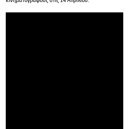
κινηματογράφους στις 14 Απριλίου.