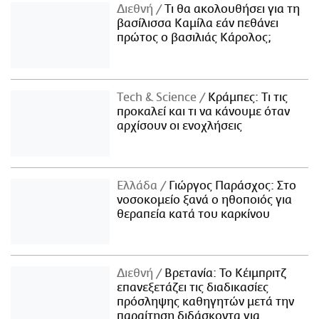
Διεθνή
Τι θα ακολουθήσει για τη
βασίλισσα Καμίλα εάν πεθάνει
πρώτος ο βασιλιάς Κάρολος;
Τech & Science
Κράμπες: Τι τις
προκαλεί και τι να κάνουμε όταν
αρχίσουν οι ενοχλήσεις
Ελλάδα
Γιώργος Παράσχος: Στο
νοσοκομείο ξανά ο ηθοποιός για
θεραπεία κατά του καρκίνου
Διεθνή
Βρετανία: Το Κέιμπριτζ
επανεξετάζει τις διαδικασίες
πρόσληψης καθηγητών μετά την
παραίτηση διδάσκοντα για