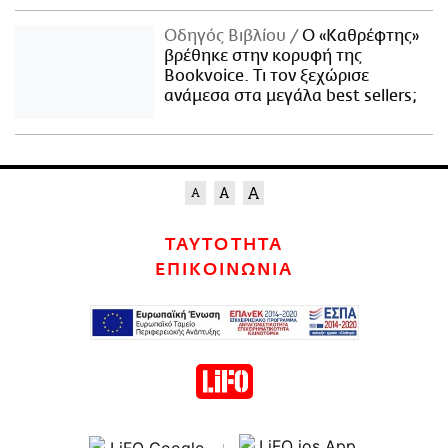
Οδηγός Βιβλίου
Ο «Καθρέφτης»
βρέθηκε στην κορυφή της
Bookvoice. Τι τον ξεχώρισε
ανάμεσα στα μεγάλα best sellers;
ΤΑΥΤΟΤΗΤΑ
ΕΠΙΚΟΙΝΩΝΙΑ