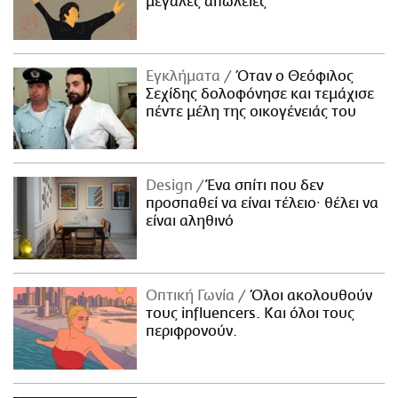
μεγάλες απώλειες
Εγκλήματα
Όταν ο Θεόφιλος
Σεχίδης δολοφόνησε και τεμάχισε
πέντε μέλη της οικογένειάς του
Design
Ένα σπίτι που δεν
προσπαθεί να είναι τέλειο· θέλει να
είναι αληθινό
Οπτική Γωνία
Όλοι ακολουθούν
τους influencers. Και όλοι τους
περιφρονούν.