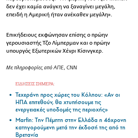
δεν έχει καμία ανάγκη να ξαναγίνει μεγάλη,
επειδή η Αμερική ήταν ανέκαθεν μεγάλη».
Επικήδειους εκφώνησαν επίσης ο πρώην
γερουσιαστής Τζο Λίμπερμαν και ο πρώην
υπουργός Εξωτερικών Χένρι Κίσινγκερ.
Mε πληροφορίες από ΑΠΕ, CNN
ΕΙΔΗΣΕΙΣ ΣΗΜΕΡΑ:
Τεχεράνη προς χώρες του Κόλπου: «Αν οι
ΗΠΑ επιτεθούν, θα χτυπήσουμε τις
ενεργειακές υποδομές της περιοχής»
Marfin: Την Πέμπτη στην Ελλάδα η 46χρονη
κατηγορούμενη μετά την έκδοσή της από τη
Βρετανία