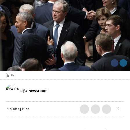
(EPA)
LifO Newsroom
0
1.9.2018 | 21:55