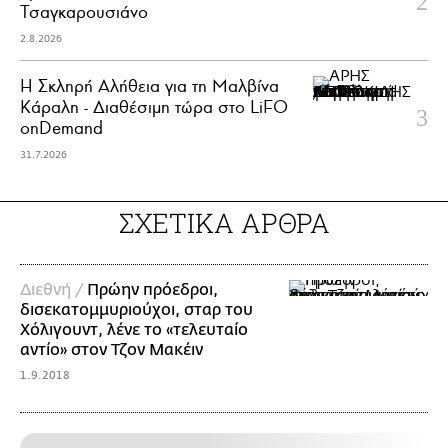
Τσαγκαρουσιάνο
2.8.2026
Η Σκληρή Αλήθεια για τη Μαλβίνα
Κάραλη - Διαθέσιμη τώρα στo LiFO
onDemand
31.7.2026
ΣΧΕΤΙΚΑ ΑΡΘΡΑ
Διεθνή /
Πρώην πρόεδροι,
δισεκατομμυριούχοι, σταρ του
Χόλιγουντ, λένε το «τελευταίο
αντίο» στον Τζον Μακέιν
1.9.2018