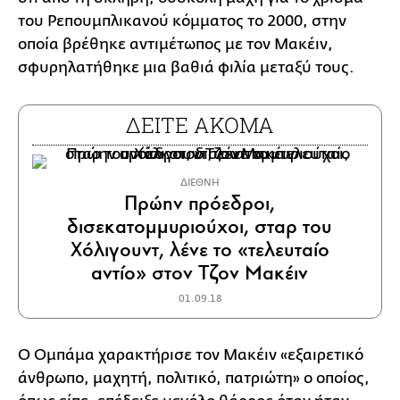
του Ρεπουμπλικανού κόμματος το 2000, στην
οποία βρέθηκε αντιμέτωπος με τον Μακέιν,
σφυρηλατήθηκε μια βαθιά φιλία μεταξύ τους.
ΔΕΙΤΕ ΑΚΟΜΑ
ΔΙΕΘΝΗ
Πρώην πρόεδροι,
δισεκατομμυριούχοι, σταρ του
Χόλιγουντ, λένε το «τελευταίο
αντίο» στον Τζον Μακέιν
01.09.18
Ο Ομπάμα χαρακτήρισε τον Μακέιν «εξαιρετικό
άνθρωπο, μαχητή, πολιτικό, πατριώτη» ο οποίος,