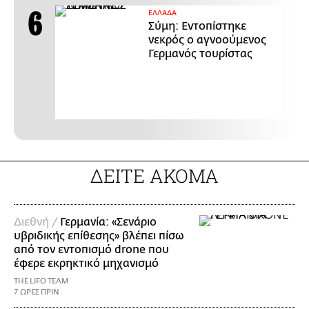
ΕΛΛΑΔΑ
Σύμη: Εντοπίστηκε
νεκρός ο αγνοούμενος
Γερμανός τουρίστας
ΔΕΙΤΕ ΑΚΟΜΑ
Διεθνή /
Γερμανία: «Σενάριο
υβριδικής επίθεσης» βλέπει πίσω
από τον εντοπισμό drone που
έφερε εκρηκτικό μηχανισμό
THE LIFO TEAM
7 ΩΡΕΣ ΠΡΙΝ