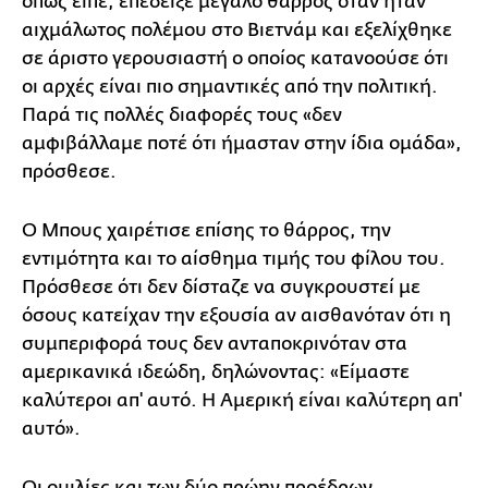
όπως είπε, επέδειξε μεγάλο θάρρος όταν ήταν
αιχμάλωτος πολέμου στο Βιετνάμ και εξελίχθηκε
σε άριστο γερουσιαστή ο οποίος κατανοούσε ότι
οι αρχές είναι πιο σημαντικές από την πολιτική.
Παρά τις πολλές διαφορές τους «δεν
αμφιβάλλαμε ποτέ ότι ήμασταν στην ίδια ομάδα»,
πρόσθεσε.
Ο Μπους χαιρέτισε επίσης το θάρρος, την
εντιμότητα και το αίσθημα τιμής του φίλου του.
Πρόσθεσε ότι δεν δίσταζε να συγκρουστεί με
όσους κατείχαν την εξουσία αν αισθανόταν ότι η
συμπεριφορά τους δεν ανταποκρινόταν στα
αμερικανικά ιδεώδη, δηλώνοντας: «Είμαστε
καλύτεροι απ' αυτό. Η Αμερική είναι καλύτερη απ'
αυτό».
Οι ομιλίες και των δύο πρώην προέδρων