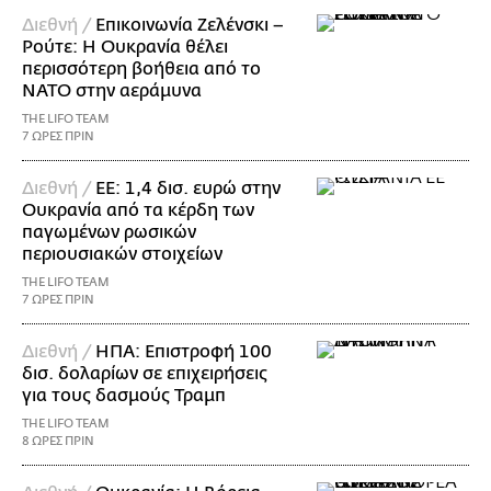
Διεθνή /
Επικοινωνία Ζελένσκι –
Ρούτε: Η Ουκρανία θέλει
περισσότερη βοήθεια από το
ΝΑΤΟ στην αεράμυνα
THE LIFO TEAM
7 ΩΡΕΣ ΠΡΙΝ
Διεθνή /
ΕΕ: 1,4 δισ. ευρώ στην
Ουκρανία από τα κέρδη των
παγωμένων ρωσικών
περιουσιακών στοιχείων
THE LIFO TEAM
7 ΩΡΕΣ ΠΡΙΝ
Διεθνή /
ΗΠΑ: Επιστροφή 100
δισ. δολαρίων σε επιχειρήσεις
για τους δασμούς Τραμπ
THE LIFO TEAM
8 ΩΡΕΣ ΠΡΙΝ