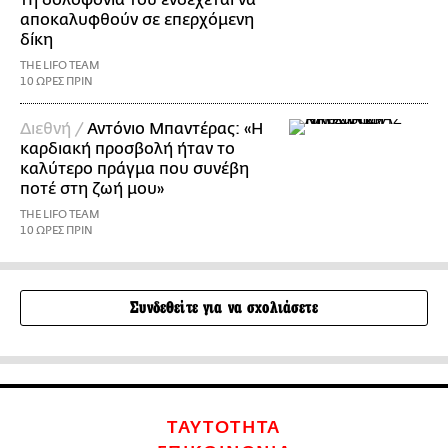
αποκαλυφθούν σε επερχόμενη
δίκη
THE LIFO TEAM
10 ΩΡΕΣ ΠΡΙΝ
Διεθνή /
Αντόνιο Μπαντέρας: «Η
καρδιακή προσβολή ήταν το
καλύτερο πράγμα που συνέβη
ποτέ στη ζωή μου»
THE LIFO TEAM
10 ΩΡΕΣ ΠΡΙΝ
Συνδεθείτε για να σχολιάσετε
ΤΑΥΤΟΤΗΤΑ