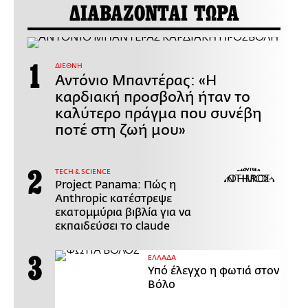
ΔΙΑΒΑΖΟΝΤΑΙ ΤΩΡΑ
ΔΙΕΘΝΗ
Αντόνιο Μπαντέρας: «Η
καρδιακή προσβολή ήταν το
καλύτερο πράγμα που συνέβη
ποτέ στη ζωή μου»
ΤECH & SCIENCE
Project Panama: Πώς η
Anthropic κατέστρεψε
εκατομμύρια βιβλία για να
εκπαιδεύσει το claude
ΕΛΛΑΔΑ
Υπό έλεγχο η φωτιά στον
Βόλο