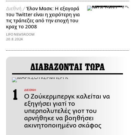
Διεθνή /
Έλον Μασκ: Η εξαγορά
του Twitter είναι η χειρότερη για
τις τράπεζες από την εποχή του
κραχ το 2008
LIFO NEWSROOM
20.8.2024
ΔΙΑΒΑΖΟΝΤΑΙ ΤΩΡΑ
ΔΙΕΘΝΗ
Ο Ζούκερμπεργκ καλείται να
εξηγήσει γιατί το
υπερπολυτελές γιοτ του
αρνήθηκε να βοηθήσει
ακινητοποιημένο σκάφος