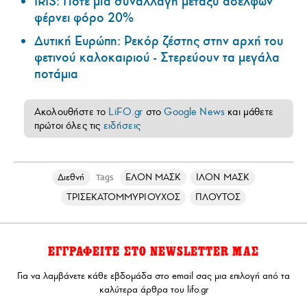
IRIS: Πότε μία συναλλαγή μεταξύ αδελφών
φέρνει φόρο 20%
Δυτική Ευρώπη: Ρεκόρ ζέστης στην αρχή του
φετινού καλοκαιριού - Στερεύουν τα μεγάλα
ποτάμια
Ακολουθήστε το
LiFO.gr
στο
Google News
και μάθετε
πρώτοι όλες τις
ειδήσεις
Διεθνή
ΕΛΟΝ ΜΑΣΚ
ΙΛΟΝ ΜΑΣΚ
Tags
ΤΡΙΣΕΚΑΤΟΜΜΥΡΙΟΥΧΟΣ
ΠΛΟΥΤΟΣ
ΕΓΓΡΑΦΕΙΤΕ ΣΤΟ NEWSLETTER ΜΑΣ
Για να λαμβάνετε κάθε εβδομάδα στο email σας μια επιλογή από τα
καλύτερα άρθρα του lifo.gr