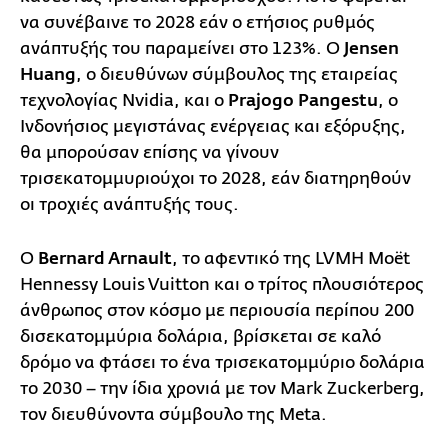
να συνέβαινε το 2028 εάν ο ετήσιος ρυθμός
ανάπτυξής του παραμείνει στο 123%. Ο
Jensen
Huang
, ο διευθύνων σύμβουλος της εταιρείας
τεχνολογίας Nvidia, και ο
Prajogo Pangestu
, ο
Ινδονήσιος μεγιστάνας ενέργειας και εξόρυξης,
θα μπορούσαν επίσης να γίνουν
τρισεκατομμυριούχοι το 2028, εάν διατηρηθούν
οι τροχιές ανάπτυξής τους.
Ο
Bernard Arnault
, το αφεντικό της LVMH Moët
Hennessy Louis Vuitton και ο τρίτος πλουσιότερος
άνθρωπος στον κόσμο με περιουσία περίπου 200
δισεκατομμύρια δολάρια, βρίσκεται σε καλό
δρόμο να φτάσει το ένα τρισεκατομμύριο δολάρια
το 2030 – την ίδια χρονιά με τον Mark Zuckerberg,
τον διευθύνοντα σύμβουλο της Meta.