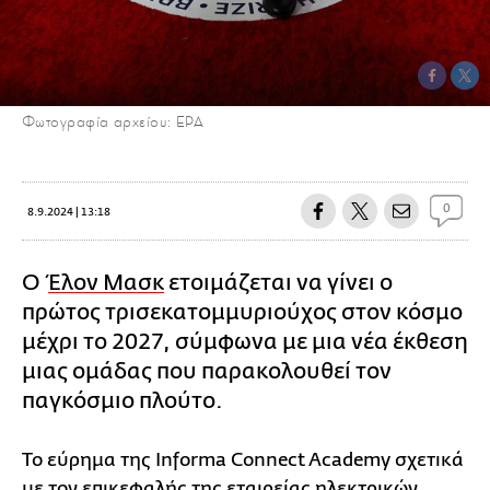
Φωτογραφία αρχείου: EPA
0
8.9.2024 | 13:18
Ο
Έλον Μασκ
ετοιμάζεται να γίνει ο
πρώτος τρισεκατομμυριούχος στον κόσμο
μέχρι το 2027, σύμφωνα με μια νέα έκθεση
μιας ομάδας που παρακολουθεί τον
παγκόσμιο πλούτο.
Το εύρημα της Informa Connect Academy σχετικά
με τον επικεφαλής της εταιρείας ηλεκτρικών