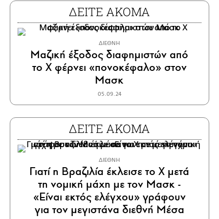
ΔΕΙΤΕ ΑΚΟΜΑ
ΔΙΕΘΝΗ
Μαζική έξοδος διαφημιστών από
το Χ φέρνει «πονοκέφαλο» στον
Μασκ
05.09.24
ΔΕΙΤΕ ΑΚΟΜΑ
ΔΙΕΘΝΗ
Γιατί η Βραζιλία έκλεισε το X μετά
τη νομική μάχη με τον Μασκ -
«Είναι εκτός ελέγχου» γράφουν
για τον μεγιστάνα διεθνή Μέσα