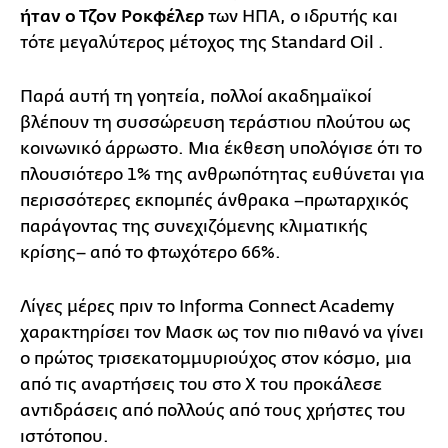
ήταν ο Τζον Ροκφέλερ
των ΗΠΑ, ο ιδρυτής και
τότε μεγαλύτερος μέτοχος της Standard Oil .
Παρά αυτή τη γοητεία, πολλοί ακαδημαϊκοί
βλέπουν τη συσσώρευση τεράστιου πλούτου ως
κοινωνικό άρρωστο. Μια έκθεση υπολόγισε ότι το
πλουσιότερο 1% της ανθρωπότητας ευθύνεται για
περισσότερες εκπομπές άνθρακα –πρωταρχικός
παράγοντας της συνεχιζόμενης κλιματικής
κρίσης– από το φτωχότερο 66%.
Λίγες μέρες πριν το Informa Connect Academy
χαρακτηρίσει τον Μασκ ως τον πιο πιθανό να γίνει
ο πρώτος τρισεκατομμυριούχος στον κόσμο, μια
από τις αναρτήσεις του στο X του προκάλεσε
αντιδράσεις από πολλούς από τους χρήστες του
ιστότοπου.