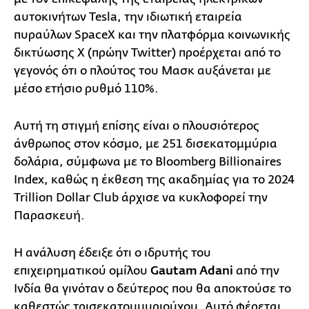
αυτοκινήτων Tesla, την ιδιωτική εταιρεία
πυραύλων SpaceX και την πλατφόρμα κοινωνικής
δικτύωσης X (πρώην Twitter) προέρχεται από το
γεγονός ότι ο πλούτος του Μασκ αυξάνεται με
μέσο ετήσιο ρυθμό 110%.
Αυτή τη στιγμή επίσης είναι ο πλουσιότερος
άνθρωπος στον κόσμο, με 251 δισεκατομμύρια
δολάρια, σύμφωνα με το Bloomberg Billionaires
Index, καθώς η έκθεση της ακαδημίας για το 2024
Trillion Dollar Club άρχισε να κυκλοφορεί την
Παρασκευή.
Η ανάλυση έδειξε ότι ο ιδρυτής του
επιχειρηματικού ομίλου
Gautam Adani
από την
Ινδία θα γινόταν ο δεύτερος που θα αποκτούσε το
καθεστώς τρισεκατομμυριούχου. Αυτό φέρεται