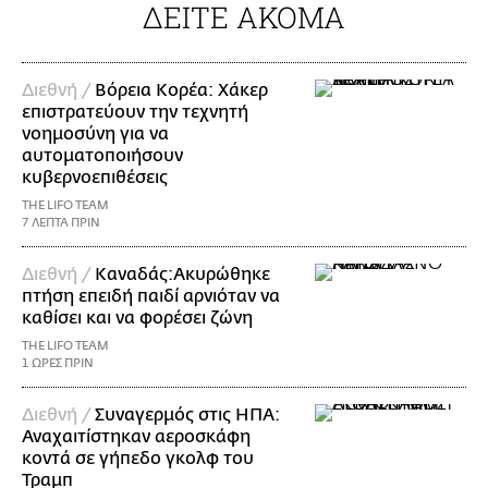
ΔΕΙΤΕ ΑΚΟΜΑ
Διεθνή /
Βόρεια Κορέα: Χάκερ
επιστρατεύουν την τεχνητή
νοημοσύνη για να
αυτοματοποιήσουν
κυβερνοεπιθέσεις
THE LIFO TEAM
7 ΛΕΠΤΑ ΠΡΙΝ
Διεθνή /
Καναδάς:Ακυρώθηκε
πτήση επειδή παιδί αρνιόταν να
καθίσει και να φορέσει ζώνη
THE LIFO TEAM
1 ΩΡΕΣ ΠΡΙΝ
Διεθνή /
Συναγερμός στις ΗΠΑ:
Αναχαιτίστηκαν αεροσκάφη
κοντά σε γήπεδο γκολφ του
Τραμπ