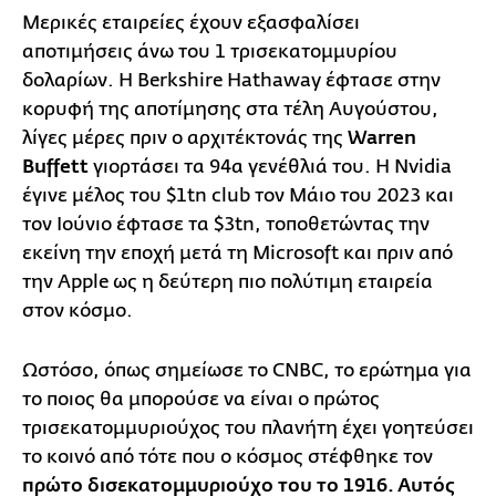
Μερικές εταιρείες έχουν εξασφαλίσει
αποτιμήσεις άνω του 1 τρισεκατομμυρίου
δολαρίων. Η Berkshire Hathaway έφτασε στην
κορυφή της αποτίμησης στα τέλη Αυγούστου,
λίγες μέρες πριν ο αρχιτέκτονάς της
Warren
Buffett
γιορτάσει τα 94α γενέθλιά του. Η Nvidia
έγινε μέλος του $1tn club τον Μάιο του 2023 και
τον Ιούνιο έφτασε τα $3tn, τοποθετώντας την
εκείνη την εποχή μετά τη Microsoft και πριν από
την Apple ως η δεύτερη πιο πολύτιμη εταιρεία
στον κόσμο.
Ωστόσο, όπως σημείωσε το CNBC, το ερώτημα για
το ποιος θα μπορούσε να είναι ο πρώτος
τρισεκατομμυριούχος του πλανήτη έχει γοητεύσει
το κοινό από τότε που ο κόσμος στέφθηκε τον
πρώτο δισεκατομμυριούχο του το 1916. Αυτός