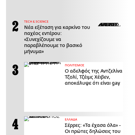
ΤECH & SCIENCE
Νέα εξέταση για καρκίνο του
παχέος εντέρου:
«Συνεχίζουμε να
παραβλέπουμε το βασικό
μήνυμα»
ΠΟΛΙΤΙΣΜΟΣ
Ο αδελφός της Αντζελίνα
Τζολί, Τζέιμς Χέιβεν,
αποκάλυψε ότι είναι gay
ΕΛΛΑΔΑ
Σέρρες: «Τα έχασα όλα» -
Οι πρώτες δηλώσεις του