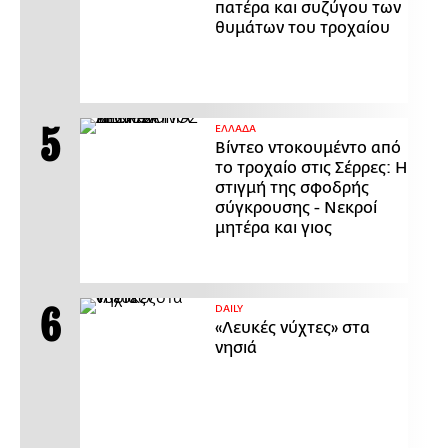
πατέρα και συζύγου των
θυμάτων του τροχαίου
ΕΛΛΑΔΑ
Βίντεο ντοκουμέντο από
το τροχαίο στις Σέρρες: Η
στιγμή της σφοδρής
σύγκρουσης - Νεκροί
μητέρα και γιος
DAILY
«Λευκές νύχτες» στα
νησιά