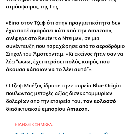
ατμόσφαιρας της Γης.
«Είπα στον Τζεφ ότι στην πραγματικότητα δεν
έχω ποτέ αγοράσει κάτι από την Amazon»
,
ανέφερε στο Reuters ο Ντέιμεν, σε μια
συνέντευξη που παραχώρησε από το αεροδρόμιο
Σίπχολ του Άμστερνταμ. «Κι εκείνος ήταν σαν να
λέει “
ωωω, έχει περάσει πολύς καιρός που
άκουσα κάποιον να το λέει αυτό
”».
Ο Τζεφ Μπέζος ίδρυσε την εταιρεία
Blue Origin
πουλώντας μετοχές αξίας δισεκατομμυρίων
δολαρίων από την εταιρεία του,
τον κολοσσό
διαδικτυακού εμπορίου Amazon.
ΕΙΔΗΣΕΙΣ ΣΗΜΕΡΑ: