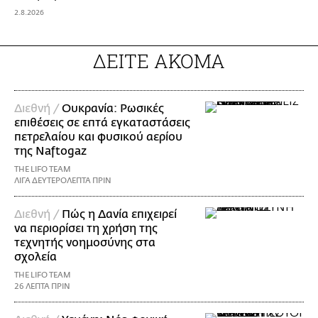
2.8.2026
ΔΕΙΤΕ ΑΚΟΜΑ
Διεθνή /
Ουκρανία: Ρωσικές
επιθέσεις σε επτά εγκαταστάσεις
πετρελαίου και φυσικού αερίου
της Naftogaz
THE LIFO TEAM
ΛΙΓΑ ΔΕΥΤΕΡΟΛΕΠΤΑ ΠΡΙΝ
Διεθνή /
Πώς η Δανία επιχειρεί
να περιορίσει τη χρήση της
τεχνητής νοημοσύνης στα
σχολεία
THE LIFO TEAM
26 ΛΕΠΤΑ ΠΡΙΝ