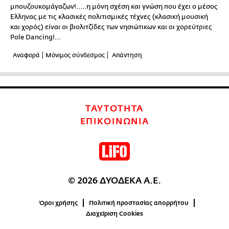
μπουζουκομάγαζων!.....η μόνη σχέση και γνώση που έχει ο μέσος
Έλληνας με τις κλασικές πολιτισμικές τέχνες (κλασική μουσική
και χορός) είναι οι βιολιτζίδες των νησιώτικων και οι χορεύτριες
Pole Dancing!...
Αναφορά
Μόνιμος σύνδεσμος
Απάντηση
ΤΑΥΤΟΤΗΤΑ
ΕΠΙΚΟΙΝΩΝΙΑ
© 2026 ΔΥΟΔΕΚΑ Α.Ε.
Όροι χρήσης
Πολιτική προστασίας απορρήτου
Διαχείριση Cookies