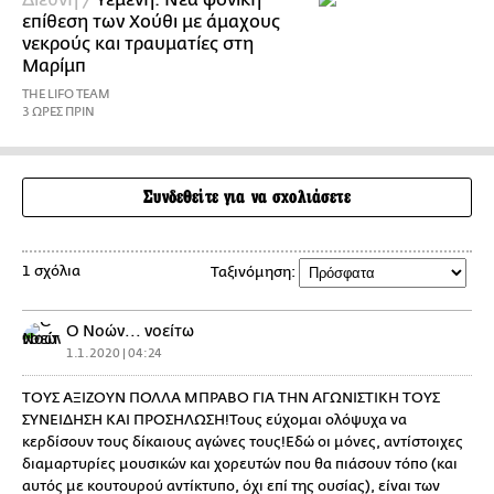
επίθεση των Χούθι με άμαχους
νεκρούς και τραυματίες στη
Μαρίμπ
THE LIFO TEAM
3 ΩΡΕΣ ΠΡΙΝ
Συνδεθείτε για να σχολιάσετε
1 σχόλια
Ταξινόμηση:
Ο Νοών... νοείτω
1.1.2020 | 04:24
ΤΟΥΣ ΑΞΙΖΟΥΝ ΠΟΛΛΑ ΜΠΡΑΒΟ ΓΙΑ ΤΗΝ ΑΓΩΝΙΣΤΙΚΗ ΤΟΥΣ
ΣΥΝΕΙΔΗΣΗ ΚΑΙ ΠΡΟΣΗΛΩΣΗ!Τους εύχομαι ολόψυχα να
κερδίσουν τους δίκαιους αγώνες τους!Εδώ οι μόνες, αντίστοιχες
διαμαρτυρίες μουσικών και χορευτών που θα πιάσουν τόπο (και
αυτός με κουτουρού αντίκτυπο, όχι επί της ουσίας), είναι των