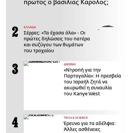
πρώτος ο βασιλιάς Κάρολος;
ΕΛΛΑΔΑ
Σέρρες: «Τα έχασα όλα» - Οι
πρώτες δηλώσεις του πατέρα
και συζύγου των θυμάτων
του τροχαίου
ΔΙΕΘΝΗ
«Ντροπή για την
Πορτογαλία»: Η πρεσβεία
του Ισραήλ ζητά να
ακυρωθεί η συναυλία
του Kanye West
ΤECH & SCIENCE
Έρευνα για τα αδέλφια:
Άλλες ασθένειες