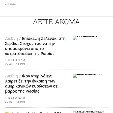
4.8.2026
ΔΕΙΤΕ ΑΚΟΜΑ
Διεθνή /
Επίσκεψη Ζελένσκι στη
Σερβία: Στόχος του να την
απομακρύνει από το
«στρατόπεδο» της Ρωσίας
THE LIFO TEAM
22 ΛΕΠΤΑ ΠΡΙΝ
Διεθνή /
Φον ντερ Λάιεν:
Χαιρετίζει την έγκριση των
αμερικανικών κυρώσεων σε
βάρος της Ρωσίας
THE LIFO TEAM
30 ΛΕΠΤΑ ΠΡΙΝ