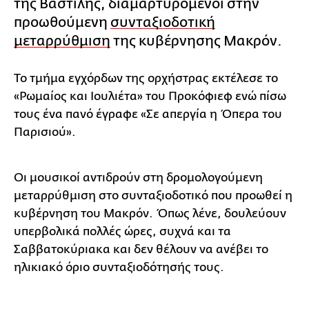
της Βαστίλης, διαμαρτυρόμενοι στην
προωθούμενη
συνταξιοδοτική
μεταρρύθμιση
της κυβέρνησης Μακρόν.
Το τμήμα εγχόρδων της ορχήστρας εκτέλεσε το
«Ρωμαίος και Ιουλιέτα» του Προκόφιεφ ενώ πίσω
τους ένα πανό έγραφε «Σε απεργία η Όπερα του
Παρισιού».
Οι μουσικοί αντιδρούν στη δρομολογούμενη
μεταρρύθμιση στο συνταξιοδοτικό που προωθεί η
κυβέρνηση του Μακρόν. Όπως λένε, δουλεύουν
υπερβολικά πολλές ώρες, συχνά και τα
Σαββατοκύριακα και δεν θέλουν να ανέβει το
ηλικιακό όριο συνταξιοδότησής τους.