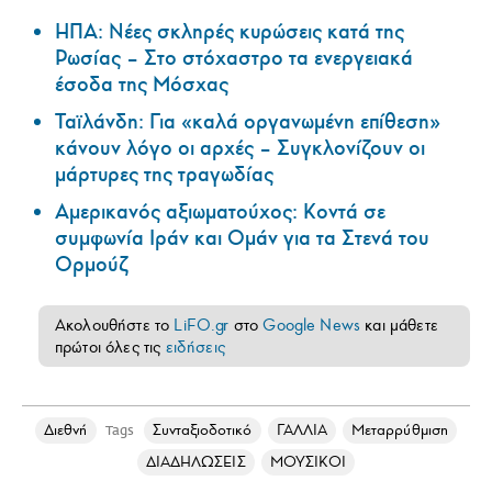
ΗΠΑ: Nέες σκληρές κυρώσεις κατά της
Ρωσίας – Στο στόχαστρο τα ενεργειακά
έσοδα της Μόσχας
Ταϊλάνδη: Για «καλά οργανωμένη επίθεση»
κάνουν λόγο οι αρχές – Συγκλονίζουν οι
μάρτυρες της τραγωδίας
Αμερικανός αξιωματούχος: Κοντά σε
συμφωνία Ιράν και Ομάν για τα Στενά του
Ορμούζ
Ακολουθήστε το
LiFO.gr
στο
Google News
και μάθετε
πρώτοι όλες τις
ειδήσεις
Διεθνή
Συνταξιοδοτικό
ΓΑΛΛΙΑ
Μεταρρύθμιση
Tags
ΔΙΑΔΗΛΩΣΕΙΣ
ΜΟΥΣΙΚΟΙ