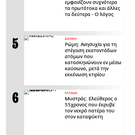
εμφανίζουν συχνότερα
τα πρωτότοκα και άλλες
τα δεύτερα - Ο λόγος
ΔΙΕΘΝΗ
Ρώμη: Ανησυχία για τη
στέγαση εκατοντάδων
ατόμων που
κατασκηνώνουν εν μέσω
καύσωνα, μετά την
εκκένωση κτιρίου
ΕΛΛΑΔΑ
Μυστράς: Ελεύθερος ο
55χρονος που έκρυβε
τον νεκρό πατέρα του
στον καταψύκτη