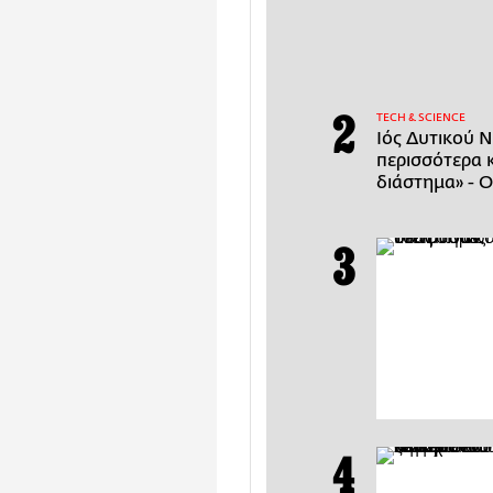
ΤECH & SCIENCE
Ιός Δυτικού Ν
περισσότερα 
διάστημα» - Ο