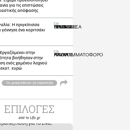
: Είχαμε προειδοποιήσει
ανία για τις επιπτώσεις
ικαστικής απόφασης
αλία: Η πριγκίπισσα
α γέννησε ένα κοριτσάκι
: Εργαζόμενοι στην
ότητα βοήθησαν στην
ση ενός χαμένου λαχνού
 εκατ. ευρώ
ΤΑ ΔΗΜΟΦΙΛΗ 30 ΗΜΕΡΩΝ
ΕΠΙΛΟΓΕΣ
από το Lifo.gr