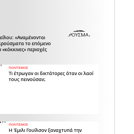
είλου: «Αναμένονται
κρούσματα το επόμενο
ι «κόκκινες» περιοχές
ΠΟΛΙΤΙΣΜΟΣ
Τι έτρωγαν οι δικτάτορες όταν οι λαοί
τους πεινούσαν;
ΠΟΛΙΤΙΣΜΟΣ
Η Έμιλι Γουίλσον ξαναχτυπά την