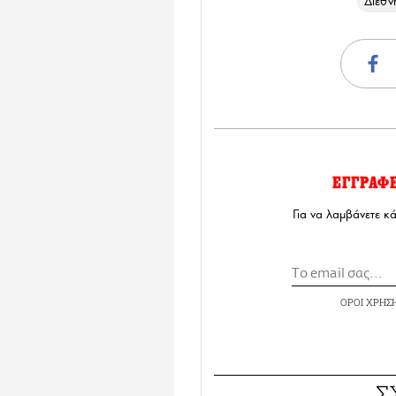
Διεθν
ΕΓΓΡΑΦ
Για να λαμβάνετε κ
ΟΡΟΙ ΧΡΗΣ
Σ