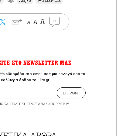
ή
Λεξικό
ΡΑΤΣΙΣΜΟΣ
Tags
0
ΕΙΤΕ ΣΤΟ NEWSLETTER ΜΑΣ
άθε εβδομάδα στο email σας μια επιλογή από τα
καλύτερα άρθρα του lifo.gr
ΕΓΓΡΑΦΗ
ΗΣ
ΚΑΙ
ΠΟΛΙΤΙΚΗ ΠΡΟΣΤΑΣΙΑΣ ΑΠΟΡΡΗΤΟΥ
ΧΕΤΙΚΑ ΑΡΘΡΑ