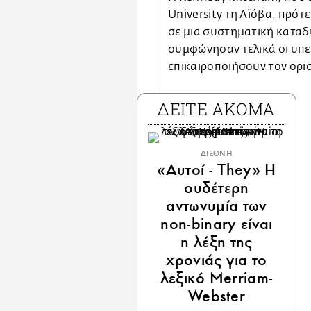
University τη Αϊόβα, πρότ
σε μια συστηματική καταδ
συμφώνησαν τελικά οι υπε
επικαιροποιήσουν τον ορι
ΔΕΙΤΕ ΑΚΟΜΑ
ΔΙΕΘΝΗ
«Αυτοί - They» Η
ουδέτερη
αντωνυμία των
non-binary είναι
η λέξη της
χρονιάς για το
λεξικό Merriam-
Webster