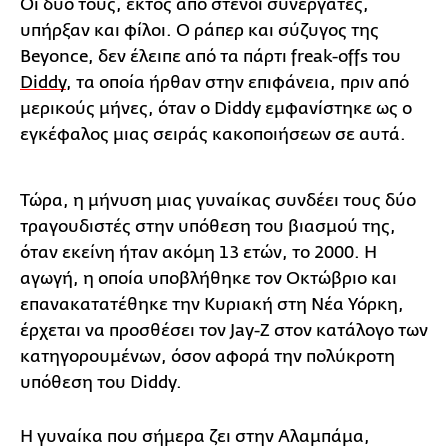
Οι δυο τους, εκτός από στενοί συνεργάτες,
υπήρξαν και φίλοι. Ο ράπερ και σύζυγος της
Beyonce, δεν έλειπε από τα πάρτι freak-offs του
Diddy
, τα οποία ήρθαν στην επιφάνεια, πριν από
μερικούς μήνες, όταν ο Diddy εμφανίστηκε ως ο
εγκέφαλος μιας σειράς κακοποιήσεων σε αυτά.
Τώρα, η μήνυση μιας γυναίκας συνδέει τους δύο
τραγουδιστές στην υπόθεση του βιασμού της,
όταν εκείνη ήταν ακόμη 13 ετών, το 2000. Η
αγωγή, η οποία υποβλήθηκε τον Οκτώβριο και
επανακατατέθηκε την Κυριακή στη Νέα Υόρκη,
έρχεται να προσθέσει τον Jay-Z στον κατάλογο των
κατηγορουμένων, όσον αφορά την πολύκροτη
υπόθεση του Diddy.
Η γυναίκα που σήμερα ζει στην Αλαμπάμα,