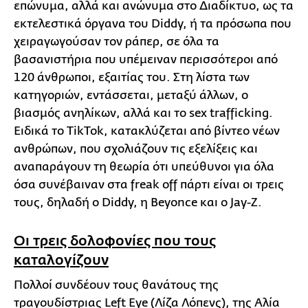
επώνυμα, αλλά και ανώνυμα στο Διαδίκτυο, ως τα
εκτελεστικά όργανα του Diddy, ή τα πρόσωπα που
χειραγωγούσαν τον ράπερ, σε όλα τα
βασανιστήρια που υπέμειναν περισσότεροι από
120 άνθρωποι, εξαιτίας του. Στη λίστα των
κατηγοριών, εντάσσεται, μεταξύ άλλων, ο
βιασμός ανηλίκων, αλλά και το sex trafficking.
Ειδικά το TikTok, κατακλύζεται από βίντεο νέων
ανθρώπων, που σχολιάζουν τις εξελίξεις και
αναπαράγουν τη θεωρία ότι υπεύθυνοι για όλα
όσα συνέβαιναν στα freak off πάρτι είναι οι τρεις
τους, δηλαδή ο Diddy, η Beyonce και ο Jay-Z.
Οι τρεις δολοφονίες που τους
καταλογίζουν
Πολλοί συνδέουν τους θανάτους της
τραγουδίστριας Left Eye (Λίζα Λόπενς), της Αλία