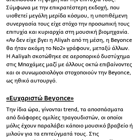
Σύμφωνα με την επικρατέστερη εκδοχή, που
υιοθετεί μεγάλη μερίδα κόσμου, η υποτιθέμενη
συνεργασία τους είχε στόχο την προσωπική τους
επιτυχία και κυριαρχία στη μουσική βιομηχανία.
«Αν δεν είχε βγει η Aliyah από τη μέση, η Beyonce
θα ήταν ακόμη το Νο2» γράφουν, μεταξύ άλλων.
Η Aaliyah σκοτώθηκε σε αεροπορικό δυστύχημα
στις Μπαχάμες μαζί με άλλους οκτώ επιβαίνοντες
και οι συνωμοσιολόγοι στοχοποιούν την Beyonce,
ως ηθικό αυτουργό.
«Ευχαριστώ Beyonce»
Την ίδια ώρα, γίνονται trend, τα αποσπάσματα
από διάφορες ομιλίες τραγουδιστών, οι οποίοι
μόλις έχουν παραλάβει κάποιο μουσικό βραβείο ή
μιλούν για τα επιτεύγματά τους. Στις