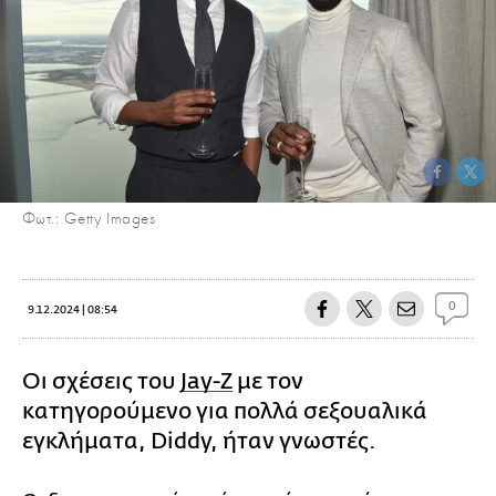
Φωτ.: Getty Images
0
9.12.2024 | 08:54
Οι σχέσεις του
Jay-Z
με τον
κατηγορούμενο για πολλά σεξουαλικά
εγκλήματα, Diddy, ήταν γνωστές.