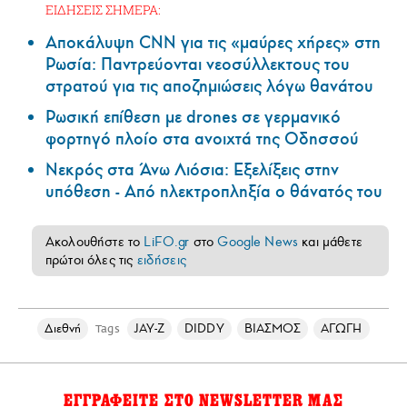
ΕΙΔΗΣΕΙΣ ΣΗΜΕΡΑ:
Αποκάλυψη CNN για τις «μαύρες χήρες» στη
Ρωσία: Παντρεύονται νεοσύλλεκτους του
στρατού για τις αποζημιώσεις λόγω θανάτου
Ρωσική επίθεση με drones σε γερμανικό
φορτηγό πλοίο στα ανοιχτά της Οδησσού
Νεκρός στα Άνω Λιόσια: Εξελίξεις στην
υπόθεση - Από ηλεκτροπληξία ο θάνατός του
Ακολουθήστε το
LiFO.gr
στο
Google News
και μάθετε
πρώτοι όλες τις
ειδήσεις
Διεθνή
JAY-Z
DIDDY
ΒΙΑΣΜΟΣ
ΑΓΩΓΗ
Tags
ΕΓΓΡΑΦΕΙΤΕ ΣΤΟ NEWSLETTER ΜΑΣ