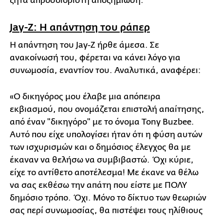
ζητά απροσδιόριστη αποζημίωση.
Jay-Z: Η απάντηση του ράπερ
Η απάντηση του Jay-Z ήρθε άμεσα. Σε
ανακοίνωσή του, φέρεται να κάνει λόγο για
συνωμοσία, εναντίον του. Αναλυτικά, αναφέρει:
«Ο δικηγόρος μου έλαβε μια απόπειρα
εκβιασμού, που ονομάζεται επιστολή απαίτησης,
από έναν "δικηγόρο" με το όνομα Tony Buzbee.
Αυτό που είχε υπολογίσει ήταν ότι η φύση αυτών
των ισχυρισμών και ο δημόσιος έλεγχος θα με
έκαναν να θελήσω να συμβιβαστώ. Όχι κύριε,
είχε το αντίθετο αποτέλεσμα! Με έκανε να θέλω
να σας εκθέσω την απάτη που είστε με ΠΟΛΥ
δημόσιο τρόπο. Όχι. Μόνο το δίκτυο των θεωριών
σας περί συνωμοσίας, θα πιστέψει τους ηλίθιους