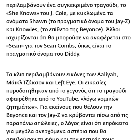
περιλαμβάνουν ένα συγκεκριμένο τραγούδι, το
«She Knows» του J. Cole, με κυκλωμένα τα
ονόματα Shawn (το πραγματικό όνομα του Jay-Z)
και Knowles, (το επίθετο της Beyonce). Άλλοι
ισχυρίζονται ότι θα μπορούσε να αναφέρεται στο
«Sean» για τον Sean Combs, όπως είναι το
πραγματικό όνομα του Diddy.
Τα κλιπ περιλαμβάνουν εικόνες των Aaliyah,
Μάικλ Τζάκσον και Left Eye. Οι εικασίες
πυροδοτήθηκαν από το γεγονός ότι το τραγούδι
αφαιρέθηκε από το YouTube, «λόγω νομικών
ζητημάτων». Για εκείνους που θέλουν την
Beyonce και τον Jay-Z να κρύβονται πίσω από τις
παραπάνω απώλειες, ο λόγος είναι ότι επρόκειτο
για μεγάλα ανερχόμενα αστέρια που θα
απειλούσαν τη φήμη και την επιτυχία τους.