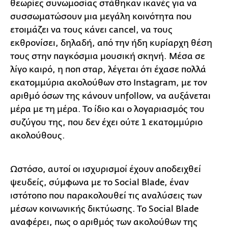
θεωρίες συνωμοσίας στάθηκαν ικανές για να
συσσωματώσουν μια μεγάλη κοινότητα που
ετοιμάζει να τους κάνει cancel, να τους
εκθρονίσει, δηλαδή, από την ήδη κυρίαρχη θέση
τους στην παγκόσμια μουσική σκηνή. Μέσα σε
λίγο καιρό, η ποπ σταρ, λέγεται ότι έχασε πολλά
εκατομμύρια ακολούθων στο Instagram, με τον
αριθμό όσων της κάνουν unfollow, να αυξάνεται
μέρα με τη μέρα. Το ίδιο και ο λογαριασμός του
συζύγου της, που δεν έχει ούτε 1 εκατομμύριο
ακολούθους.
Ωστόσο, αυτοί οι ισχυρισμοί έχουν αποδειχθεί
ψευδείς, σύμφωνα με το Social Blade, έναν
ιστότοπο που παρακολουθεί τις αναλύσεις των
μέσων κοινωνικής δικτύωσης. Το Social Blade
αναφέρει, πως ο αριθμός των ακολούθων της