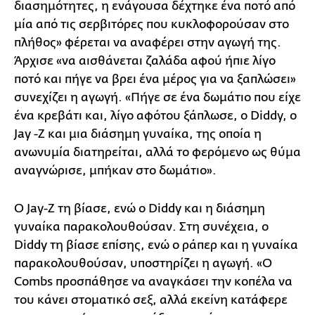
διασημότητες, η ενάγουσα δέχτηκε ένα ποτό από
μία από τις σερβιτόρες που κυκλοφορούσαν στο
πλήθος» φέρεται να αναφέρει στην αγωγή της.
Άρχισε «να αισθάνεται ζαλάδα αφού ήπιε λίγο
ποτό και πήγε να βρει ένα μέρος για να ξαπλώσει»
συνεχίζει η αγωγή. «Πήγε σε ένα δωμάτιο που είχε
ένα κρεβάτι και, λίγο αφότου ξάπλωσε, ο Diddy, ο
Jay -Z και μια διάσημη γυναίκα, της οποία η
ανωνυμία διατηρείται, αλλά το φερόμενο ως θύμα
αναγνώρισε, μπήκαν στο δωμάτιο».
Ο Jay-Z τη βίασε, ενώ ο Diddy και η διάσημη
γυναίκα παρακολουθούσαν. Στη συνέχεια, ο
Diddy τη βίασε επίσης, ενώ ο ράπερ και η γυναίκα
παρακολουθούσαν, υποστηρίζει η αγωγή. «Ο
Combs προσπάθησε να αναγκάσει την κοπέλα να
του κάνει στοματικό σεξ, αλλά εκείνη κατάφερε