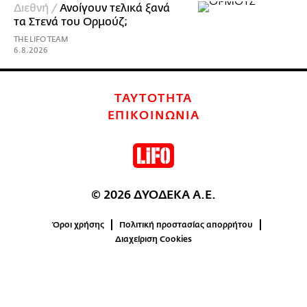
Διεθνή /
Ανοίγουν τελικά ξανά
τα Στενά του Ορμούζ;
THE LIFO TEAM
6.8.2026
ΤΑΥΤΟΤΗΤΑ
ΕΠΙΚΟΙΝΩΝΙΑ
© 2026 ΔΥΟΔΕΚΑ Α.Ε.
Όροι χρήσης
Πολιτική προστασίας απορρήτου
Διαχείριση Cookies
0