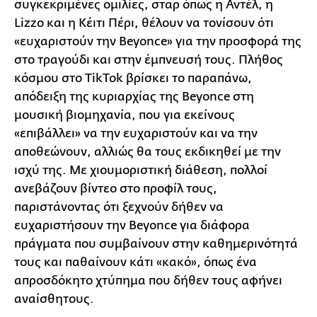
συγκεκριμένες ομιλίες, σταρ όπως η Αντέλ, η
Lizzo και η Κέιτι Πέρι, θέλουν να τονίσουν ότι
«ευχαριστούν την Beyonce» για την προσφορά της
στο τραγούδι και στην έμπνευσή τους. Πλήθος
κόσμου στο TikTok βρίσκει το παραπάνω,
απόδειξη της κυριαρχίας της Beyonce στη
μουσική βιομηχανία, που για εκείνους
«επιβάλλει» να την ευχαριστούν και να την
αποθεώνουν, αλλιώς θα τους εκδικηθεί με την
ισχύ της. Με χιουμοριστική διάθεση, πολλοί
ανεβάζουν βίντεο στο προφίλ τους,
παριστάνοντας ότι ξεχνούν δήθεν να
ευχαριστήσουν την Beyonce για διάφορα
πράγματα που συμβαίνουν στην καθημερινότητά
τους και παθαίνουν κάτι «κακό», όπως ένα
απροσδόκητο χτύπημα που δήθεν τους αφήνει
αναίσθητους.