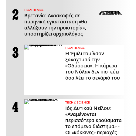
ΠΟΛΙΤΙΣΜΟΣ
Βρετανία: Ανασκαφές σε
πυρηνική εγκατάσταση «θα
αλλάξουν την προϊστορία»,
υποστηρίζει αρχαιολόγος
ΠΟΛΙΤΙΣΜΟΣ
Η Έμιλι Γουίλσον
ξαναχτυπά την
«Οδύσσεια»: Η κάμερα
του Νόλαν δεν πιστεύει
όσα λέει το σενάριό του
ΤECH & SCIENCE
Ιός Δυτικού Νείλου:
«Αναμένονται
περισσότερα κρούσματα
το επόμενο διάστημα» -
Οι «κόκκινες» περιοχές