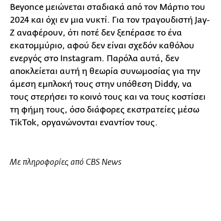
Beyonce μειώνεται σταδιακά από τον Μάρτιο του
2024 και όχι εν μια νυκτί. Για τον τραγουδιστή Jay-
Z αναφέρουν, ότι ποτέ δεν ξεπέρασε το ένα
εκατομμύριο, αφού δεν είναι σχεδόν καθόλου
ενεργός στο Instagram. Παρόλα αυτά, δεν
αποκλείεται αυτή η θεωρία συνωμοσίας για την
άμεση εμπλοκή τους στην υπόθεση Diddy, να
τους στερήσει το κοινό τους και να τους κοστίσει
τη φήμη τους, όσο διάφορες εκστρατείες μέσω
TikTok, οργανώνονται εναντίον τους.
Με πληροφορίες από CBS News