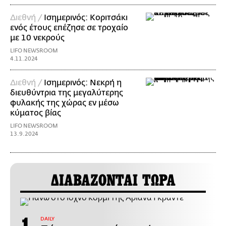
Διεθνή /
Ισημερινός: Κοριτσάκι
ενός έτους επέζησε σε τροχαίο
με 10 νεκρούς
LIFO NEWSROOM
4.11.2024
Διεθνή /
Ισημερινός: Νεκρή η
διευθύντρια της μεγαλύτερης
φυλακής της χώρας εν μέσω
κύματος βίας
LIFO NEWSROOM
13.9.2024
ΔΙΑΒΑΖΟΝΤΑΙ ΤΩΡΑ
DAILY