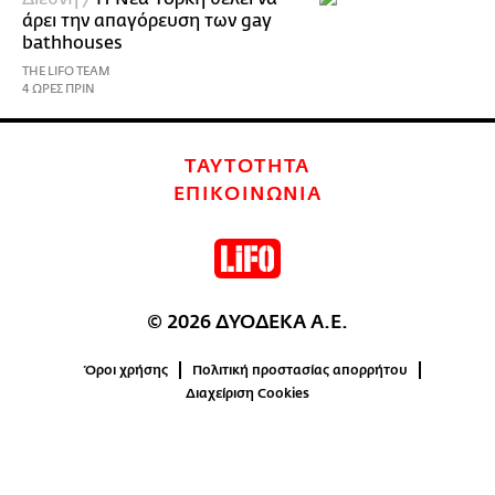
άρει την απαγόρευση των gay
bathhouses
THE LIFO TEAM
4 ΩΡΕΣ ΠΡΙΝ
ΤΑΥΤΟΤΗΤΑ
ΕΠΙΚΟΙΝΩΝΙΑ
© 2026 ΔΥΟΔΕΚΑ Α.Ε.
Όροι χρήσης
Πολιτική προστασίας απορρήτου
Διαχείριση Cookies
0