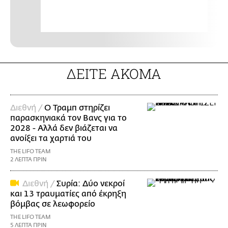
ΔΕΙΤΕ ΑΚΟΜΑ
Διεθνή /
Ο Τραμπ στηρίζει
παρασκηνιακά τον Βανς για το
2028 - Αλλά δεν βιάζεται να
ανοίξει τα χαρτιά του
THE LIFO TEAM
2 ΛΕΠΤΑ ΠΡΙΝ
Διεθνή /
Συρία: Δύο νεκροί
και 13 τραυματίες από έκρηξη
βόμβας σε λεωφορείο
THE LIFO TEAM
5 ΛΕΠΤΑ ΠΡΙΝ