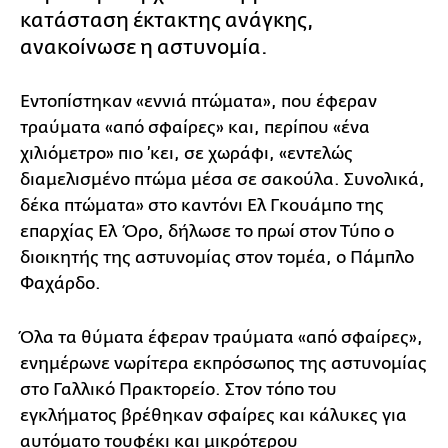
κατάσταση έκτακτης ανάγκης,
ανακοίνωσε η αστυνομία.
Εντοπίστηκαν «εννιά πτώματα», που έφεραν
τραύματα «από σφαίρες» και, περίπου «ένα
χιλιόμετρο» πιο ’κει, σε χωράφι, «εντελώς
διαμελισμένο πτώμα μέσα σε σακούλα. Συνολικά,
δέκα πτώματα» στο καντόνι Ελ Γκουάμπο της
επαρχίας Ελ Όρο, δήλωσε το πρωί στον Τύπο ο
διοικητής της αστυνομίας στον τομέα, ο Πάμπλο
Φαχάρδο.
Όλα τα θύματα έφεραν τραύματα «από σφαίρες»,
ενημέρωνε νωρίτερα εκπρόσωπος της αστυνομίας
στο Γαλλικό Πρακτορείο. Στον τόπο του
εγκλήματος βρέθηκαν σφαίρες και κάλυκες για
αυτόματο τουφέκι και μικρότερου