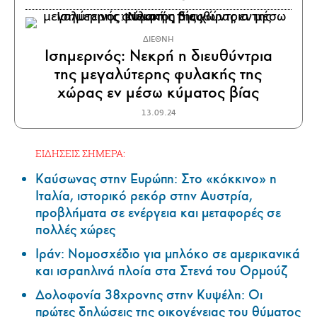
ΔΙΕΘΝΗ
Ισημερινός: Νεκρή η διευθύντρια
της μεγαλύτερης φυλακής της
χώρας εν μέσω κύματος βίας
13.09.24
ΕΙΔΗΣΕΙΣ ΣΗΜΕΡΑ:
Καύσωνας στην Ευρώπη: Στο «κόκκινο» η
Ιταλία, ιστορικό ρεκόρ στην Αυστρία,
προβλήματα σε ενέργεια και μεταφορές σε
πολλές χώρες
Ιράν: Νομοσχέδιο για μπλόκο σε αμερικανικά
και ισραηλινά πλοία στα Στενά του Ορμούζ
Δολοφονία 38χρονης στην Κυψέλη: Οι
πρώτες δηλώσεις της οικογένειας του θύματος