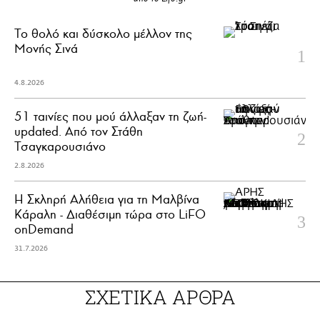
Το θολό και δύσκολο μέλλον της
Μονής Σινά
4.8.2026
51 ταινίες που μού άλλαξαν τη ζωή-
updated. Aπό τον Στάθη
Τσαγκαρουσιάνο
2.8.2026
Η Σκληρή Αλήθεια για τη Μαλβίνα
Κάραλη - Διαθέσιμη τώρα στo LiFO
onDemand
31.7.2026
ΣΧΕΤΙΚΑ ΑΡΘΡΑ