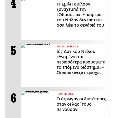
Η Έμιλι Γουίλσον
ξαναχτυπά την
«Οδύσσεια»: Η κάμερα
του Νόλαν δεν πιστεύει
όσα λέει το σενάριό του
ΤECH & SCIENCE
Ιός Δυτικού Νείλου:
«Αναμένονται
περισσότερα κρούσματα
το επόμενο διάστημα» -
Οι «κόκκινες» περιοχές
ΠΟΛΙΤΙΣΜΟΣ
Τι έτρωγαν οι δικτάτορες
όταν οι λαοί τους
πεινούσαν;