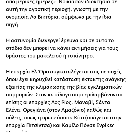
από μερικές ημέρες». Νοίκιασαν ιδιοκτησία σε
αυτή την αγροτική περιοχή, γνωστή με την
ονομασία Λα Βικτόρια, σύμφωνα με την ίδια
πηγή.
Η αστυνομία διενεργεί έρευνα και σε αυτό το
στάδιο δεν μπορεί να κάνει εκτιμήσεις για τους
δράστες του μακελειού ή το κίνητρο.
Η επαρχία Ελ Όρο συγκαταλέγεται στις περιοχές
όπου έχει κηρυχθεί κατάσταση έκτακτης ανάγκης
εξαιτίας της κλιμάκωσης της βίας εγκληματικών
συμμοριών. Στον κατάλογο συμπεριλαμβάνονται
επίσης οι επαρχίες Λος Ρίος, Μαναβί, Σάντα
Ελένα, Ορεγιάνα (στον Αμαζόνιο) καθώς και
πόλεις, όπως η πρωτεύουσα Κίτο (υπάγεται στην
επαρχία Πιτσίντσα) και Καμίλο Πόνσε Ενρίκες