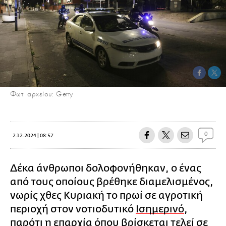
Φωτ. αρχείου: Getty
0
2.12.2024 | 08:57
Δέκα άνθρωποι δολοφονήθηκαν, ο ένας
από τους οποίους βρέθηκε διαμελισμένος,
νωρίς χθες Κυριακή το πρωί σε αγροτική
περιοχή στον νοτιοδυτικό
Ισημερινό
,
παρότι η επαρχία όπου βρίσκεται τελεί σε