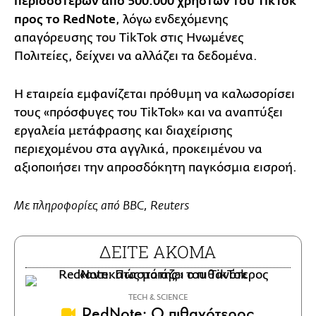
περισσοτέρων από 500.000 χρηστών του TikTok
προς το RedNote
, λόγω ενδεχόμενης
απαγόρευσης του TikTok στις Ηνωμένες
Πολιτείες, δείχνει να αλλάζει τα δεδομένα.
Η εταιρεία εμφανίζεται πρόθυμη να καλωσορίσει
τους «πρόσφυγες του TikTok» και να αναπτύξει
εργαλεία μετάφρασης και διαχείρισης
περιεχομένου στα αγγλικά, προκειμένου να
αξιοποιήσει την απροσδόκητη παγκόσμια εισροή.
Με πληροφορίες από BBC, Reuters
ΔΕΙΤΕ ΑΚΟΜΑ
ΤECH & SCIENCE
RedNote: Ο πιθανότερος