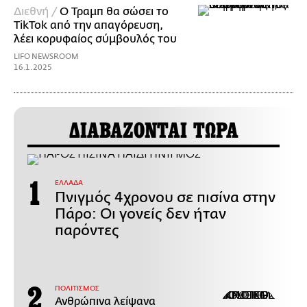
Διεθνή /
Ο Τραμπ θα σώσει το
TikTok από την απαγόρευση,
λέει κορυφαίος σύμβουλός του
LIFO NEWSROOM
16.1.2025
ΔΙΑΒΑΖΟΝΤΑΙ ΤΩΡΑ
ΕΛΛΑΔΑ
Πνιγμός 4χρονου σε πισίνα στην
Πάρο: Οι γονείς δεν ήταν
παρόντες
ΠΟΛΙΤΙΣΜΟΣ
Ανθρώπινα λείψανα