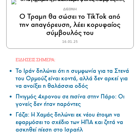
ΔΙΕΘΝΗ
Ο Τραμπ θα σώσει το TikTok από
την απαγόρευση, λέει κορυφαίος
σύμβουλός του
16.01.25
ΕΙΔΗΣΕΙΣ ΣΗΜΕΡΑ:
Το Ιράν δηλώνει ότι η συμφωνία για τα Στενά
του Ορμούζ είναι κοντά, αλλά δεν αρκεί για
να ανοίξει η θαλάσσια οδός
Πνιγμός 4χρονου σε πισίνα στην Πάρο: Οι
γονείς δεν ήταν παρόντες
Γάζα: Η Χαμάς δηλώνει εκ νέου έτοιμη να
εφαρμόσει το σχέδιο των ΗΠΑ και ζητά να
ασκηθεί πίεση στο Ισραήλ