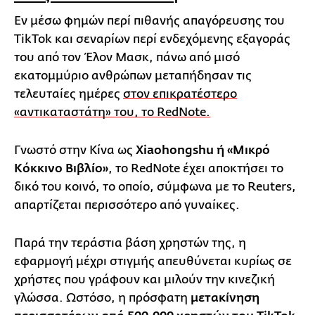
Εν μέσω φημών περί πιθανής απαγόρευσης του
TikTok και σεναρίων περί ενδεχόμενης εξαγοράς
του από τον Έλον Μασκ, πάνω από μισό
εκατομμύριο ανθρώπων μεταπήδησαν τις
τελευταίες ημέρες
στον επικρατέστερο
«αντικαταστάτη» του, το RedNote.
Γνωστό στην Κίνα ως
Xiaohongshu ή «Μικρό
Κόκκινο Βιβλίο»
, το RedNote έχει αποκτήσει το
δικό του κοινό, το οποίο, σύμφωνα με το Reuters,
απαρτίζεται περισσότερο από γυναίκες.
Παρά την τεράστια βάση χρηστών της, η
εφαρμογή μέχρι στιγμής απευθύνεται κυρίως σε
χρήστες που γράφουν και μιλούν την κινεζική
γλώσσα. Ωστόσο, η πρόσφατη
μετακίνηση