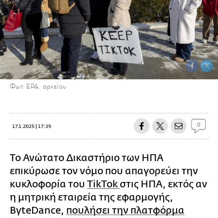
Φωτ: EPA, αρχείου
0
17.1.2025 | 17:39
Το Ανώτατο Δικαστήριο των ΗΠΑ
επικύρωσε τον νόμο που απαγορεύει την
κυκλοφορία του
TikTok
στις ΗΠΑ, εκτός αν
η μητρική εταιρεία της εφαρμογής,
ByteDance,
πουλήσει την πλατφόρμα