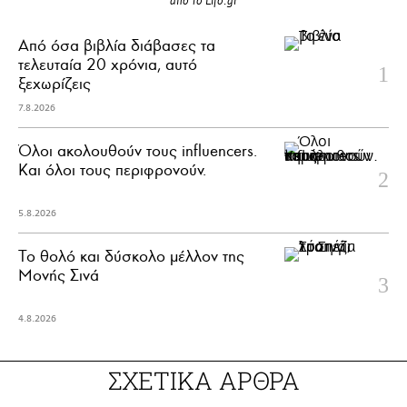
από το Lifo.gr
Από όσα βιβλία διάβασες τα
τελευταία 20 χρόνια, αυτό
ξεχωρίζεις
7.8.2026
Όλοι ακολουθούν τους influencers.
Και όλοι τους περιφρονούν.
5.8.2026
Το θολό και δύσκολο μέλλον της
Μονής Σινά
4.8.2026
ΣΧΕΤΙΚΑ ΑΡΘΡΑ