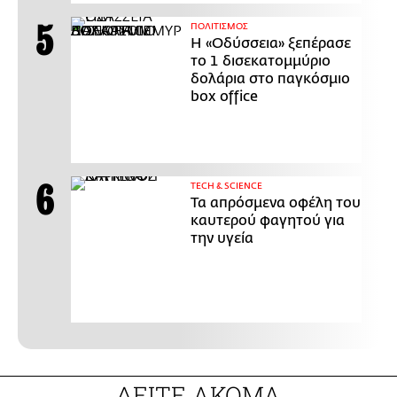
ΠΟΛΙΤΙΣΜΟΣ
Η «Οδύσσεια» ξεπέρασε
το 1 δισεκατομμύριο
δολάρια στο παγκόσμιο
box office
ΤECH & SCIENCE
Τα απρόσμενα οφέλη του
καυτερού φαγητού για
την υγεία
ΔΕΙΤΕ ΑΚΟΜΑ