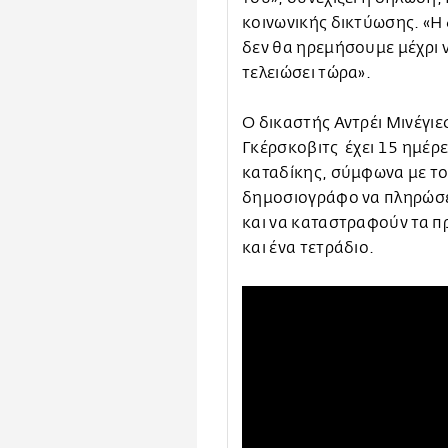
κοινωνικής δικτύωσης. «Η 
δεν θα ηρεμήσουμε μέχρι 
τελειώσει τώρα».
Ο δικαστής Αντρέι Μινέγι
Γκέρσκοβιτς έχει 15 ημέρε
καταδίκης, σύμφωνα με το
δημοσιογράφο να πληρώσε
και να καταστραφούν τα π
και ένα τετράδιο.