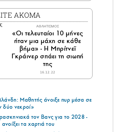
ΕΙΤΕ ΑΚΟΜΑ
ΑΘΛΗΤΙΣΜΟΣ
«Οι τελευταίοι 10 μήνες
ήταν μια μάχη σε κάθε
βήμα» - Η Μπρίτνεϊ
Γκράινερ σπάει τη σιωπή
της
16.12.22
ϊλάνδη: Μαθητής άνοιξε πυρ μέσα σε
ν δύο νεκροί»
ρασκηνιακά τον Βανς για το 2028 -
 ανοίξει τα χαρτιά του