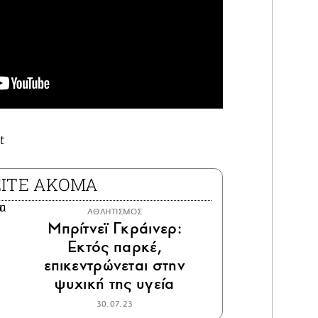
t
ΕΙΤΕ ΑΚΟΜΑ
ΑΘΛΗΤΙΣΜΟΣ
Μπρίτνεϊ Γκράινερ:
Εκτός παρκέ,
επικεντρώνεται στην
ψυχική της υγεία
30.07.23