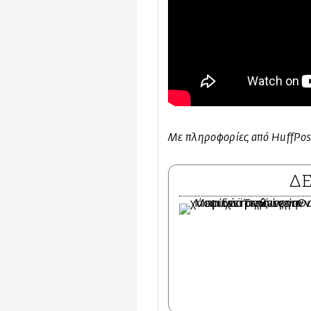
Με πληροφορίες από HuffPos
Δ