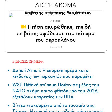
ΔΕΙΤΕ ΑΚΟΜΑ
ΔΙΕΘΝΗ
Πτήση ακυρώθηκε, επειδή
επιβάτης αφόδευσε στο πάτωμα
του αεροπλάνου
19.10.23
ΕΙΔΗΣΕΙΣ ΣΗΜΕΡΑ:
Δυτική Αττική: Η επόμενη ημέρα και ο
κίνδυνος των πυρκαγιών που παραμένει
WSJ: Πιθανό χτύπημα Πούτιν σε μέλος του
ΝΑΤΟ ακόμη και το φθινόπωρο του 2026,
εξετάζουν υπηρεσίες των ΗΠΑ
Βίντεο ντοκουμέντο από το τροχαίο στις
Σέρρες: Η στιγμή της σφοδρής σύγκρουσης -