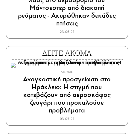
Μάντσεστερ από διακοπή
ρεύματος - Ακυρώθηκαν δεκάδες
πτήσεις
23.06.24
ΔΕΙΤΕ ΑΚΟΜΑ
ΔΙΕΘΝΗ
Αναγκαστική προσγείωση στο
Ηράκλειο: Η στιγμή που
κατεβάζουν από αεροσκάφος
ζευγάρι που προκαλούσε
προβλήματα
03.05.24