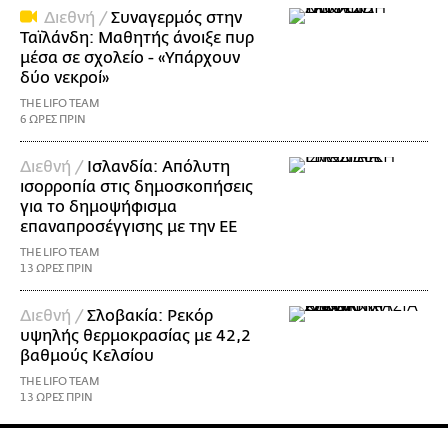
Διεθνή /
Συναγερμός στην
Ταϊλάνδη: Μαθητής άνοιξε πυρ
μέσα σε σχολείο - «Υπάρχουν
δύο νεκροί»
THE LIFO TEAM
6 ΩΡΕΣ ΠΡΙΝ
Διεθνή /
Ισλανδία: Απόλυτη
ισορροπία στις δημοσκοπήσεις
για το δημοψήφισμα
επαναπροσέγγισης με την ΕΕ
THE LIFO TEAM
13 ΩΡΕΣ ΠΡΙΝ
Διεθνή /
Σλοβακία: Ρεκόρ
υψηλής θερμοκρασίας με 42,2
βαθμούς Κελσίου
THE LIFO TEAM
13 ΩΡΕΣ ΠΡΙΝ