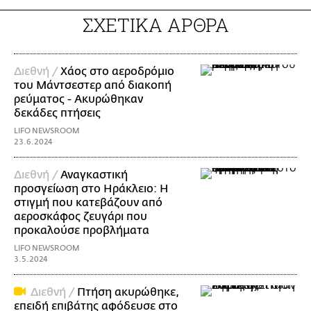
ΣΧΕΤΙΚΑ ΑΡΘΡΑ
Διεθνή /
Χάος στο αεροδρόμιο
του Μάντσεστερ από διακοπή
ρεύματος - Ακυρώθηκαν
δεκάδες πτήσεις
LIFO NEWSROOM
23.6.2024
Διεθνή /
Αναγκαστική
προσγείωση στο Ηράκλειο: Η
στιγμή που κατεβάζουν από
αεροσκάφος ζευγάρι που
προκαλούσε προβλήματα
LIFO NEWSROOM
3.5.2024
Διεθνή /
Πτήση ακυρώθηκε,
επειδή επιβάτης αφόδευσε στο