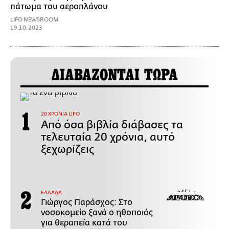
πάτωμα του αεροπλάνου
LIFO NEWSROOM
19.10.2023
ΔΙΑΒΑΖΟΝΤΑΙ ΤΩΡΑ
20 ΧΡΟΝΙΑ LIFO
Από όσα βιβλία διάβασες τα
τελευταία 20 χρόνια, αυτό
ξεχωρίζεις
ΕΛΛΑΔΑ
Γιώργος Παράσχος: Στο
νοσοκομείο ξανά ο ηθοποιός
για θεραπεία κατά του