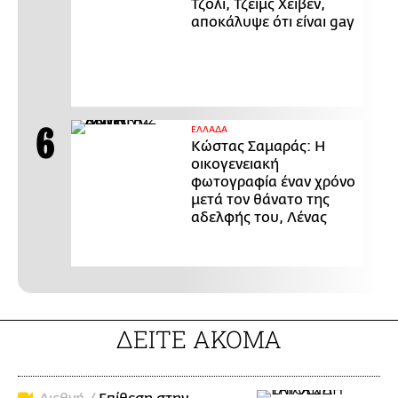
Τζολί, Τζέιμς Χέιβεν,
αποκάλυψε ότι είναι gay
ΕΛΛΑΔΑ
Κώστας Σαμαράς: Η
οικογενειακή
φωτογραφία έναν χρόνο
μετά τον θάνατο της
αδελφής του, Λένας
ΔΕΙΤΕ ΑΚΟΜΑ