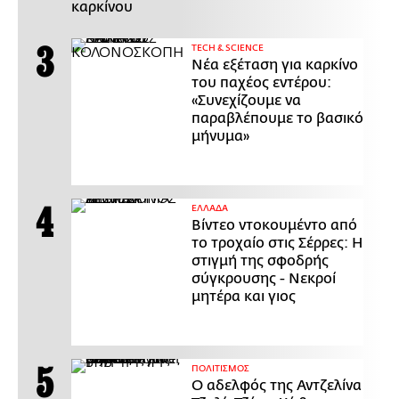
καρκίνου
ΤECH & SCIENCE
Νέα εξέταση για καρκίνο
του παχέος εντέρου:
«Συνεχίζουμε να
παραβλέπουμε το βασικό
μήνυμα»
ΕΛΛΑΔΑ
Βίντεο ντοκουμέντο από
το τροχαίο στις Σέρρες: Η
στιγμή της σφοδρής
σύγκρουσης - Νεκροί
μητέρα και γιος
ΠΟΛΙΤΙΣΜΟΣ
Ο αδελφός της Αντζελίνα