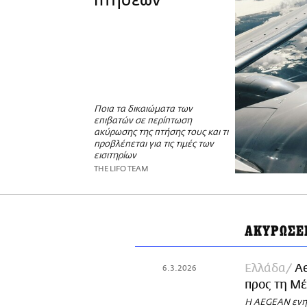
πτήσεων
Ποια τα δικαιώματα των
επιβατών σε περίπτωση
ακύρωσης της πτήσης τους και τι
προβλέπεται για τις τιμές των
εισιτηρίων
THE LIFO TEAM
ΑΚΥΡΩΣΕ
Ελλάδα
Ae
6.3.2026
προς τη Μ
Η AEGEAN ενημ