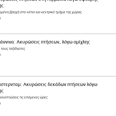
ης
ωμένη βροχή στο νότιο και κεντρικό τμήμα της χώρας
M
άννινα: Ακυρώσεις πτήσεων, λόγω ομίχλης
 τους ταξιδιώτες
M
στερνταμ: Ακυρώσεις δεκάδων πτήσεων λόγω
ης
ιονοπτώσεις τις επόμενες ώρες
M