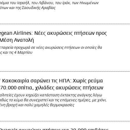
ρόμια του Ισραήλ, του Λιβάνου, του Ιράκ, των Ηνωμένων
άτων και της Σαουδικής Αραβίας
gean Airlines: Νέες ακυρώσεις πτήσεων προς
 Μέση Ανατολή
ταιρεία προχωρά σε νέες ακυρώσεις πτήσεων οι οποίες θα
 και τις 4 Μαρτίου
Κακοκαιρία σαρώνει τις ΗΠΑ: Χωρίς ρεύμα
70.000 σπίτια, χιλιάδες ακυρώσεις πτήσεων
ολιτείες έχουν κηρύξει κατάσταση έκτακτης ανάγκης λόγω
αθώς το κύμα θα συνεχιστεί και τις επόμενες ημέρες, με χιόνι,
ένη βροχή και πολύ χαμηλές θερμοκρασίες