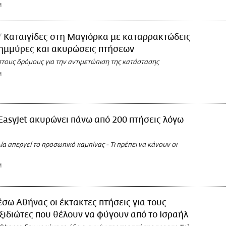
M
Καταιγίδες στη Μαγιόρκα με καταρρακτώδεις
λημμύρες και ακυρώσεις πτήσεων
στους δρόμους για την αντιμετώπιση της κατάστασης
M
EasyJet ακυρώνει πάνω από 200 πτήσεις λόγω
α απεργεί το προσωπικό καμπίνας - Τι πρέπει να κάνουν οι
M
σω Αθήνας οι έκτακτες πτήσεις για τους
αξιδιώτες που θέλουν να φύγουν από το Ισραήλ