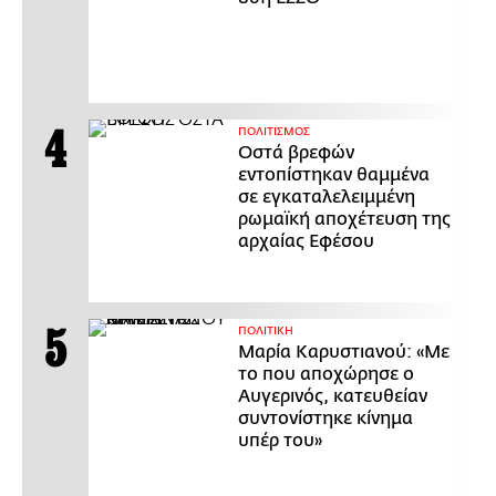
ΠΟΛΙΤΙΣΜΟΣ
Οστά βρεφών
εντοπίστηκαν θαμμένα
σε εγκαταλελειμμένη
ρωμαϊκή αποχέτευση της
αρχαίας Εφέσου
ΠΟΛΙΤΙΚΗ
Μαρία Καρυστιανού: «Με
το που αποχώρησε ο
Αυγερινός, κατευθείαν
συντονίστηκε κίνημα
υπέρ του»