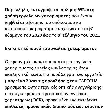
Παράλληλα,
καταγράφεται αύξηση 65% στη
χρήση εργαλείων χακαρίσματος
που έχουν
ληφθεί από forums του υπόκοσμου και
ιστότοπους διαμοιρασμού αρχείων από το
β'
εξάμηνο του 2020 έως το α' εξάμηνο του 2021.
Εκπληκτικά ικανά τα εργαλεία χακαρίσματος
Οι ερευνητές παρατήρησαν ότι τα εργαλεία
χακαρίσματος ευρείας κυκλοφορίας ήταν
εκπληκτικά ικανά.
Για παράδειγμα, ένα εργαλείο
μπορεί να λύσει τις προκλήσεις του CAPTCHA
χρησιμοποιώντας τεχνικές οπτικής αναγνώρισης,
πιο συγκεκριμένα την οπτική αναγνώριση
χαρακτήρων (
OCR
), προκειμένου να εκτελέσει
επιθέσεις προσωπικών διαπιστεύσεων εναντίον