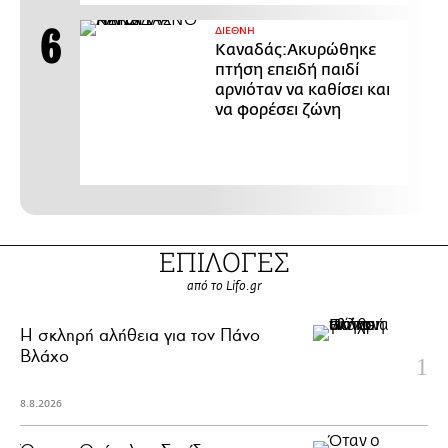
ΔΙΕΘΝΗ
Καναδάς:Ακυρώθηκε
πτήση επειδή παιδί
αρνιόταν να καθίσει και
να φορέσει ζώνη
ΕΠΙΛΟΓΕΣ
από το Lifo.gr
H σκληρή αλήθεια για τον Πάνο
Βλάχο
8.8.2026