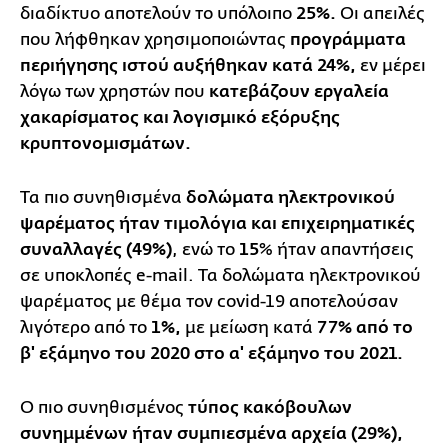
διαδίκτυο αποτελούν το υπόλοιπο
25%.
Οι απειλές
που λήφθηκαν χρησιμοποιώντας
προγράμματα
περιήγησης ιστού αυξήθηκαν κατά 24%,
εν μέρει
λόγω των χρηστών που
κατεβάζουν εργαλεία
χακαρίσματος και λογισμικό εξόρυξης
κρυπτονομισμάτων.
Τα πιο συνηθισμένα
δολώματα ηλεκτρονικού
ψαρέματος ήταν τιμολόγια και επιχειρηματικές
συναλλαγές (49%)
, ενώ το
15
% ήταν απαντήσεις
σε υποκλοπές e-mail. Τα δολώματα ηλεκτρονικού
ψαρέματος με θέμα τον covid-19 αποτελούσαν
λιγότερο από το
1%,
με μείωση κατά
77% από το
β' εξάμηνο του 2020 στο α' εξάμηνο του 2021.
Ο πιο συνηθισμένος
τύπος κακόβουλων
συνημμένων ήταν συμπιεσμένα αρχεία (29%),