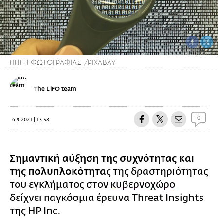
ΠΗΓΗ ΦΩΤΟΓΡΑΦΙΑΣ /PIXABAY
The LiFO team
0
6.9.2021 | 13:58
Σημαντική αύξηση της συχνότητας και
της πολυπλοκότητα
ς της δραστηριότητας
του εγκλήματος στον
κυβερνοχώρο
δείχνει παγκόσμια έρευνα Threat Insights
της HP Inc.