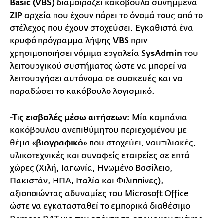
Basic (VBS)
διαμοιράζει κακόβουλα συνημμένα
ZIP
αρχεία που έχουν πάρει το όνομά τους από το
στέλεχος που έχουν στοχεύσει. Εγκαθιστά ένα
κρυφό πρόγραμμα λήψης
VBS
πριν
χρησιμοποιήσει νόμιμα εργαλεία
SysAdmin
του
λειτουργικού συστήματος ώστε να μπορεί να
λειτουργήσει αυτόνομα σε συσκευές και να
παραδώσει το κακόβουλο λογισμικό.
-Τις εισβολές μέσω αιτήσεων:
Μία καμπάνια
κακόβουλου ανεπιθύμητου περιεχομένου με
θέμα «
βιογραφικό
» που στοχεύει, ναυτιλιακές,
υλικοτεχνικές και συναφείς εταιρείες σε επτά
χώρες (Χιλή, Ιαπωνία, Ηνωμένο Βασίλειο,
Πακιστάν, ΗΠΑ, Ιταλία και Φιλιππίνες),
αξιοποιώντας αδυναμίες του Microsoft Office
ώστε να εγκατασταθεί το εμπορικά διαθέσιμο