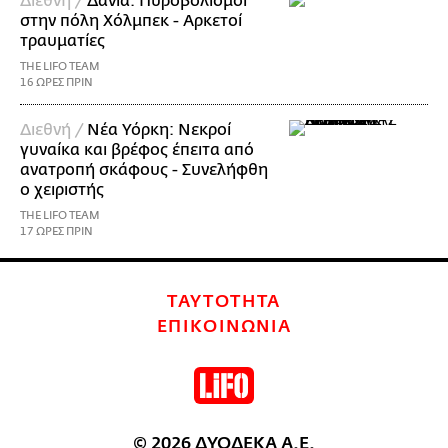
Διεθνή /
Δανία: Πυροβολισμοί
στην πόλη Χόλμπεκ - Αρκετοί
τραυματίες
THE LIFO TEAM
16 ΩΡΕΣ ΠΡΙΝ
Διεθνή /
Νέα Υόρκη: Νεκροί
γυναίκα και βρέφος έπειτα από
ανατροπή σκάφους - Συνελήφθη
ο χειριστής
THE LIFO TEAM
17 ΩΡΕΣ ΠΡΙΝ
ΤΑΥΤΟΤΗΤΑ
ΕΠΙΚΟΙΝΩΝΙΑ
© 2026 ΔΥΟΔΕΚΑ Α.Ε.