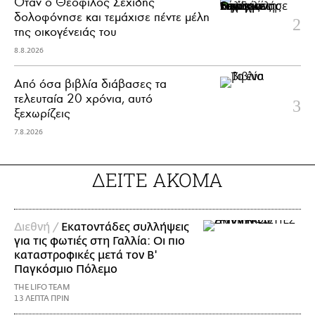
Όταν ο Θεόφιλος Σεχίδης
δολοφόνησε και τεμάχισε πέντε μέλη
της οικογένειάς του
8.8.2026
Από όσα βιβλία διάβασες τα
τελευταία 20 χρόνια, αυτό
ξεχωρίζεις
7.8.2026
ΔΕΙΤΕ ΑΚΟΜΑ
Διεθνή /
Εκατοντάδες συλλήψεις
για τις φωτιές στη Γαλλία: Οι πιο
καταστροφικές μετά τον Β'
Παγκόσμιο Πόλεμο
THE LIFO TEAM
13 ΛΕΠΤΑ ΠΡΙΝ