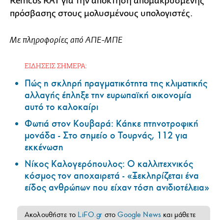
Remcos RAT για την απόκτηση απομακρυσμένης
πρόσβασης στους μολυσμένους υπολογιστές.
Με πληροφορίες από ΑΠΕ-ΜΠΕ
ΕΙΔΗΣΕΙΣ ΣΗΜΕΡΑ:
Πώς η σκληρή πραγματικότητα της κλιματικής
αλλαγής έπληξε την ευρωπαϊκή οικονομία
αυτό το καλοκαίρι
Φωτιά στον Κουβαρά: Κάηκε πτηνοτροφική
μονάδα - Στο σημείο ο Τουρνάς, 112 για
εκκένωση
Νίκος Καλογερόπουλος: Ο καλλιτεχνικός
κόσμος τον αποχαιρετά - «Ξεκληρίζεται ένα
είδος ανθρώπων που είχαν τόση ανιδιοτέλεια»
Ακολουθήστε το
LiFO.gr
στο
Google News
και μάθετε