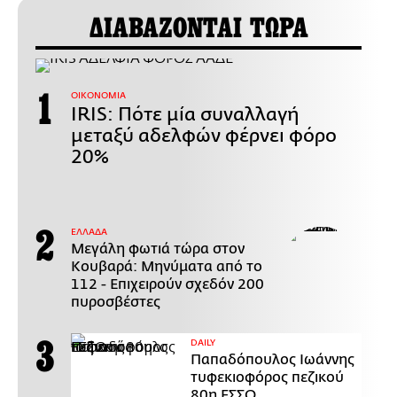
ΔΙΑΒΑΖΟΝΤΑΙ ΤΩΡΑ
ΟΙΚΟΝΟΜΙΑ
IRIS: Πότε μία συναλλαγή
μεταξύ αδελφών φέρνει φόρο
20%
ΕΛΛΑΔΑ
Μεγάλη φωτιά τώρα στον
Κουβαρά: Μηνύματα από το
112 - Επιχειρούν σχεδόν 200
πυροσβέστες
DAILY
Παπαδόπουλος Ιωάννης
τυφεκιοφόρος πεζικού
80η ΕΣΣΟ