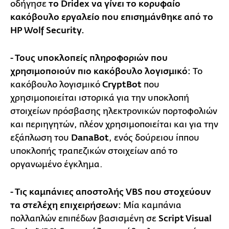
οδήγησε
το Dridex να γίνει το κορυφαίο
κακόβουλο εργαλείο που επισημάνθηκε από το
HP Wolf Security.
- Τους υποκλοπείς πληροφοριών που
χρησιμοποιούν πιο κακόβουλο λογισμικό:
Το
κακόβουλο λογισμικό
CryptBot
που
χρησιμοποιείται ιστορικά για την υποκλοπή
στοιχείων πρόσβασης ηλεκτρονικών πορτοφολιών
και περιηγητών, πλέον χρησιμοποιείται και για την
εξάπλωση του
DanaBot
, ενός δούρειου ίππου
υποκλοπής τραπεζικών στοιχείων από το
οργανωμένο έγκλημα.
- Τις καμπάνιες αποστολής VBS που στοχεύουν
τα στελέχη επιχειρήσεων:
Μία καμπάνια
πολλαπλών επιπέδων βασισμένη σε
Script Visual