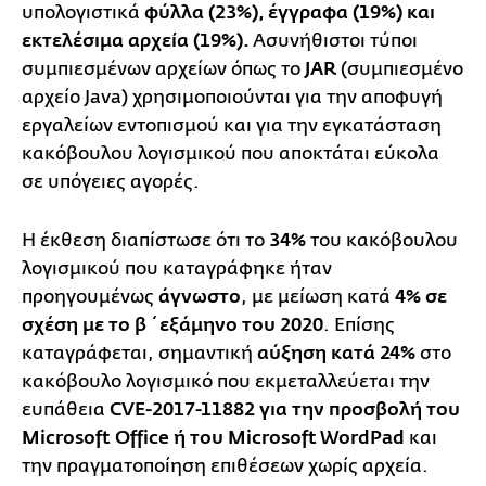
υπολογιστικά
φύλλα (23%), έγγραφα (19%) και
εκτελέσιμα αρχεία (19%).
Ασυνήθιστοι τύποι
συμπιεσμένων αρχείων όπως το
JAR
(συμπιεσμένο
αρχείο Java) χρησιμοποιούνται για την αποφυγή
εργαλείων εντοπισμού και για την εγκατάσταση
κακόβουλου λογισμικού που αποκτάται εύκολα
σε υπόγειες αγορές.
Η έκθεση διαπίστωσε ότι το
34%
του κακόβουλου
λογισμικού που καταγράφηκε ήταν
προηγουμένως
άγνωστο
, με μείωση κατά
4% σε
σχέση με το β΄ εξάμηνο του 2020
. Επίσης
καταγράφεται, σημαντική
αύξηση κατά 24%
στο
κακόβουλο λογισμικό που εκμεταλλεύεται την
ευπάθεια
CVE-2017-11882 για την προσβολή του
Microsoft Office ή του Microsoft WordPad
και
την πραγματοποίηση επιθέσεων χωρίς αρχεία.