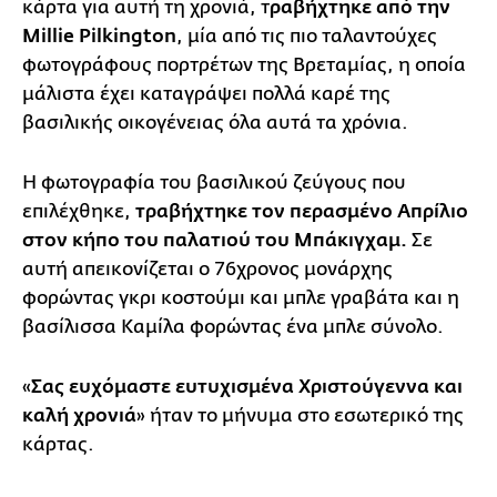
κάρτα για αυτή τη χρονιά, τ
ραβήχτηκε από την
Millie Pilkington
, μία από τις πιο ταλαντούχες
φωτογράφους πορτρέτων της Βρεταμίας, η οποία
μάλιστα έχει καταγράψει πολλά καρέ της
βασιλικής οικογένειας όλα αυτά τα χρόνια.
Η φωτογραφία του βασιλικού ζεύγους που
επιλέχθηκε,
τραβήχτηκε τον περασμένο Απρίλιο
στον κήπο του παλατιού του Μπάκιγχαμ.
Σε
αυτή απεικονίζεται ο 76χρονος μονάρχης
φορώντας γκρι κοστούμι και μπλε γραβάτα και η
βασίλισσα Καμίλα φορώντας ένα μπλε σύνολο.
«
Σας ευχόμαστε ευτυχισμένα Χριστούγεννα και
καλή χρονιά
» ήταν το μήνυμα στο εσωτερικό της
κάρτας.