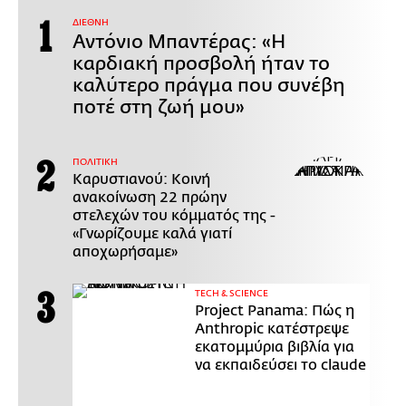
ΔΙΕΘΝΗ
Αντόνιο Μπαντέρας: «Η
καρδιακή προσβολή ήταν το
καλύτερο πράγμα που συνέβη
ποτέ στη ζωή μου»
ΠΟΛΙΤΙΚΗ
Καρυστιανού: Κοινή
ανακοίνωση 22 πρώην
στελεχών του κόμματός της -
«Γνωρίζουμε καλά γιατί
αποχωρήσαμε»
ΤECH & SCIENCE
Project Panama: Πώς η
Anthropic κατέστρεψε
εκατομμύρια βιβλία για
να εκπαιδεύσει το claude