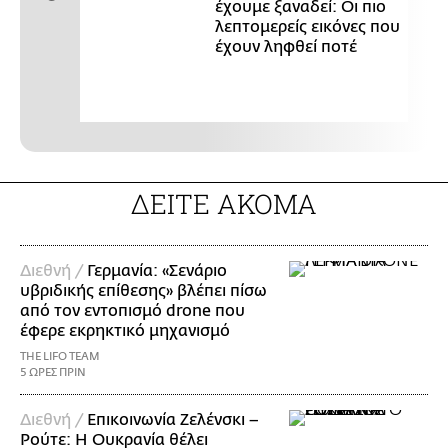
έχουμε ξαναδεί: Οι πιο
λεπτομερείς εικόνες που
έχουν ληφθεί ποτέ
ΔΕΙΤΕ ΑΚΟΜΑ
Διεθνή /
Γερμανία: «Σενάριο
υβριδικής επίθεσης» βλέπει πίσω
από τον εντοπισμό drone που
έφερε εκρηκτικό μηχανισμό
THE LIFO TEAM
5 ΩΡΕΣ ΠΡΙΝ
Διεθνή /
Επικοινωνία Ζελένσκι –
Ρούτε: Η Ουκρανία θέλει