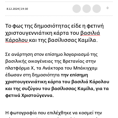
0
8.12.2024 | 19:30
Το φως της δημοσιότητας είδε η φετινή
χριστουγεννιάτικη κάρτα του
βασιλιά
Κάρολου
και της βασίλισσας Καμίλα.
Σε ανάρτηση στον επίσημο λογαριασμό της
βασιλικής οικογένειας της Βρετανίας στην
πλατφόρμα Χ, τα Ανάκτορα του Μπάκιγχαμ
έδωσαν στη δημοσιότητα
την επίσημη
χριστουγεννιάτικη κάρτα του βασιλιά Κάρολου
και της συζύγου του βασίλισσας Καμίλα, για τα
φετινά Χριστούγεννα.
Η φωτογραφία που επιλέχθηκε να κοσμεί την