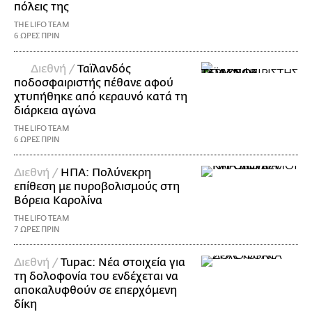
πόλεις της
THE LIFO TEAM
6 ΩΡΕΣ ΠΡΙΝ
Διεθνή /
Ταϊλανδός
ποδοσφαιριστής πέθανε αφού
χτυπήθηκε από κεραυνό κατά τη
διάρκεια αγώνα
THE LIFO TEAM
6 ΩΡΕΣ ΠΡΙΝ
Διεθνή /
ΗΠΑ: Πολύνεκρη
επίθεση με πυροβολισμούς στη
Βόρεια Καρολίνα
THE LIFO TEAM
7 ΩΡΕΣ ΠΡΙΝ
Διεθνή /
Tupac: Νέα στοιχεία για
τη δολοφονία του ενδέχεται να
αποκαλυφθούν σε επερχόμενη
δίκη