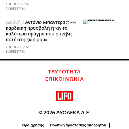
THE LIFO TEAM
7 ΩΡΕΣ ΠΡΙΝ
Διεθνή /
Αντόνιο Μπαντέρας: «Η
καρδιακή προσβολή ήταν το
καλύτερο πράγμα που συνέβη
ποτέ στη ζωή μου»
THE LIFO TEAM
8 ΩΡΕΣ ΠΡΙΝ
ΤΑΥΤΟΤΗΤΑ
ΕΠΙΚΟΙΝΩΝΙΑ
© 2026 ΔΥΟΔΕΚΑ Α.Ε.
Όροι χρήσης
Πολιτική προστασίας απορρήτου