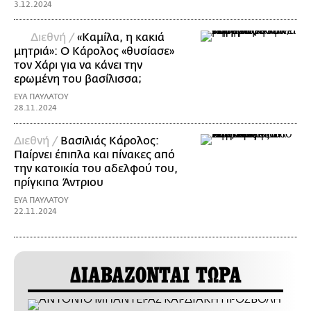
3.12.2024
Διεθνή /
«Καμίλα, η κακιά
μητριά»: Ο Κάρολος «θυσίασε»
τον Χάρι για να κάνει την
ερωμένη του βασίλισσα;
ΕΥΑ ΠΑΥΛΑΤΟΥ
28.11.2024
Διεθνή /
Βασιλιάς Κάρολος:
Παίρνει έπιπλα και πίνακες από
την κατοικία του αδελφού του,
πρίγκιπα Άντριου
ΕΥΑ ΠΑΥΛΑΤΟΥ
22.11.2024
ΔΙΑΒΑΖΟΝΤΑΙ ΤΩΡΑ