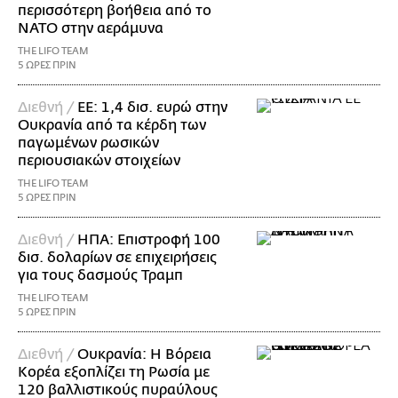
περισσότερη βοήθεια από το
ΝΑΤΟ στην αεράμυνα
THE LIFO TEAM
5 ΩΡΕΣ ΠΡΙΝ
Διεθνή /
ΕΕ: 1,4 δισ. ευρώ στην
Ουκρανία από τα κέρδη των
παγωμένων ρωσικών
περιουσιακών στοιχείων
THE LIFO TEAM
5 ΩΡΕΣ ΠΡΙΝ
Διεθνή /
ΗΠΑ: Επιστροφή 100
δισ. δολαρίων σε επιχειρήσεις
για τους δασμούς Τραμπ
THE LIFO TEAM
5 ΩΡΕΣ ΠΡΙΝ
Διεθνή /
Ουκρανία: Η Βόρεια
Κορέα εξοπλίζει τη Ρωσία με
120 βαλλιστικούς πυραύλους