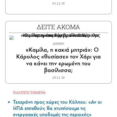
03.12.24
ΔΕΙΤΕ ΑΚΟΜΑ
ΔΙΕΘΝΗ
«Καμίλα, η κακιά μητριά»: Ο
Κάρολος «θυσίασε» τον Χάρι για
να κάνει την ερωμένη του
βασίλισσα;
28.11.24
ΕΙΔΗΣΕΙΣ ΣΗΜΕΡΑ:
Τεχεράνη προς χώρες του Κόλπου: «Αν οι
ΗΠΑ επιτεθούν, θα χτυπήσουμε τις
ενεργειακές υποδομές της περιοχής»