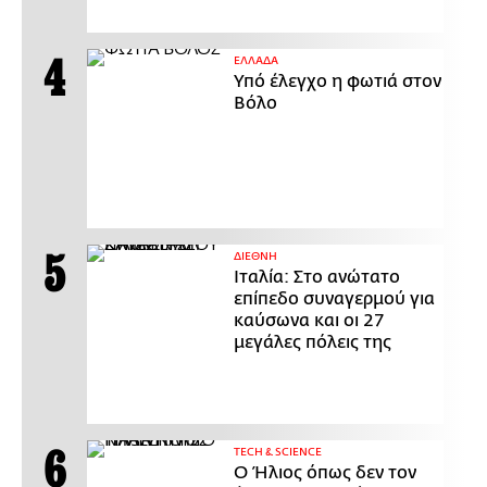
ΕΛΛΑΔΑ
Υπό έλεγχο η φωτιά στον
Βόλο
ΔΙΕΘΝΗ
Ιταλία: Στο ανώτατο
επίπεδο συναγερμού για
καύσωνα και οι 27
μεγάλες πόλεις της
ΤECH & SCIENCE
Ο Ήλιος όπως δεν τον