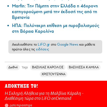
Marfin: Την Πέμπτη στην Ελλάδα η 46χρονη
κατηγορούμενη μετά την έκδοσή της από τη
Βρετανία
ΗΠΑ: Πολύνεκρη επίθεση με πυροβολισμούς
στη Βόρεια Καρολίνα
Ακολουθήστε το
LiFO.gr
στο
Google News
και μάθετε
πρώτοι όλες τις
ειδήσεις
Διεθνή
ΒΑΣΙΛΙΑΣ ΚΑΡΟΛΟΣ
ΒΑΣΙΛΙΣΣΑ ΚΑΜΙΛΑ
Tags
ΧΡΙΣΤΟΥΓΕΝΝΑ
ΑΠΟΚΤΗΣΕ ΤΟ!
Η Σκληρή Αλήθεια για τη Μαλβίνα Κάραλη -
Διαθέσιμη τώρα στo LiFO onDemand
Δείτε περισσότερα