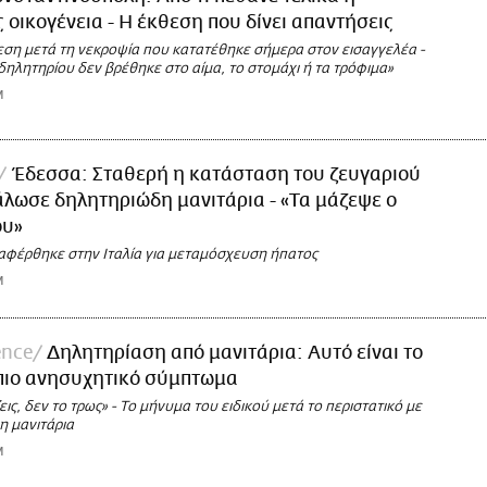
 οικογένεια - Η έκθεση που δίνει απαντήσεις
θεση μετά τη νεκροψία που κατατέθηκε σήμερα στον εισαγγελέα -
δηλητηρίου δεν βρέθηκε στο αίμα, το στομάχι ή τα τρόφιμα»
M
Έδεσσα: Σταθερή η κατάσταση του ζευγαριού
λωσε δηλητηριώδη μανιτάρια - «Τα μάζεψε ο
ου»
ταφέρθηκε στην Ιταλία για μεταμόσχευση ήπατος
M
ence
Δηλητηρίαση από μανιτάρια: Αυτό είναι το
 πιο ανησυχητικό σύμπτωμα
εις, δεν το τρως» - Το μήνυμα του ειδικού μετά το περιστατικό με
η μανιτάρια
M