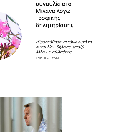
συναυλία στο
Μιλάνο λόγω
τροφικής
δηλητηρίασης
«Προσπάθησα να κάνω αυτή τη
συναυλία», δήλωσε μεταξύ
άλλων η καλλιτέχνις
THE LIFO TEAM