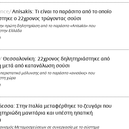
ence
Anisakis: Τι είναι το παράσιτο από το οποίο
τηκε ο 22χρονος τρώγοντας σούσι
την πρώτη δηλητηρίαση από το παράσιτο «Anisakis» που
στην Ελλάδα
M
Θεσσαλονίκη: 22χρονος δηλητηριάστηκε από
η μετά από κατανάλωση σούσι
 περιστατικό μόλυνσης από το παράσιτο «ανισάκις» που
στη χώρα
M
δεσσα: Στην Ιταλία μεταφέρθηκε το ζευγάρι που
τηριώδη μανιτάρια και υπέστη ηπατική
α
ανισμός Μεταμοσχεύσεων σε συνεργασία με το σύστημα