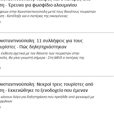
η - Έρευνα για φωσφίδιο αλουμινίου
εων στην Κωνσταντινούπολη μετά τους θανάτους τουριστών
η - Κατέληξε και ο πατέρας της οικογένειας
M
νσταντινούπολη: 11 συλλήψεις για τους
υρίστες - Πώς δηλητηριάστηκαν
 έκθεση σχετικά με τον θάνατο των τουριστών στην
ολη, θα γίνει γνωστή σήμερα - Στη ΜΕΘ ο πατέρας της
M
νσταντινούπολη: Νεκροί τρεις τουρίστες από
η - Εκκενώθηκε το ξενοδοχείο που έμεναν
κάνουν λόγο για δηλητηρίαση που προήλθε από ψεκασμό με
αρμάκων
M