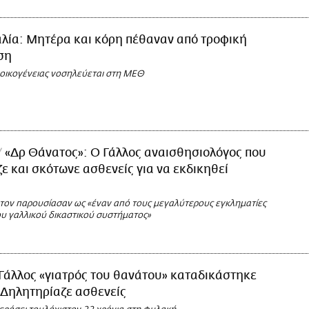
αλία: Μητέρα και κόρη πέθαναν από τροφική
ση
 οικογένειας νοσηλεύεται στη ΜΕΘ
«Δρ Θάνατος»: Ο Γάλλος αναισθησιολόγος που
ε και σκότωνε ασθενείς για να εκδικηθεί
ς τον παρουσίασαν ως «έναν από τους μεγαλύτερους εγκληματίες
ου γαλλικού δικαστικού συστήματος»
Γάλλος «γιατρός του θανάτου» καταδικάστηκε
- Δηλητηρίαζε ασθενείς