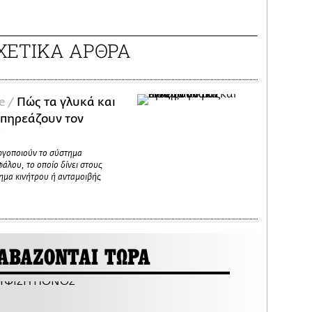
ΧΕΤΙΚΑ ΑΡΘΡΑ
e /
Πώς τα γλυκά και
επηρεάζουν τον
ς
ργοποιούν το σύστημα
άλου, το οποίο δίνει στους
ημα κινήτρου ή ανταμοιβής
ΑΒΑΖΟΝΤΑΙ ΤΩΡΑ