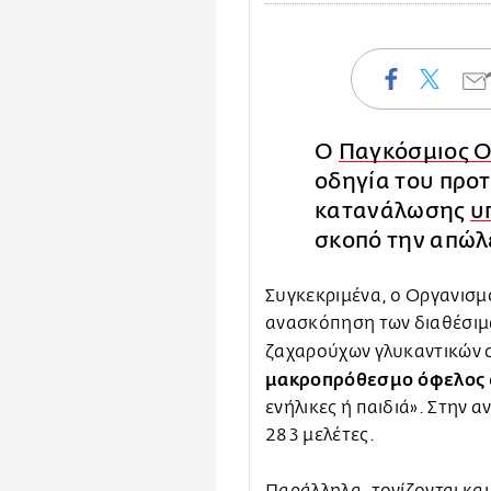
Ο
Παγκόσμιος Ο
οδηγία του προ
κατανάλωσης
υ
σκοπό την απώλ
Συγκεκριμένα, ο Οργανισμ
ανασκόπηση των διαθέσιμω
ζαχαρούχων γλυκαντικών 
μακροπρόθεσμο όφελος
ενήλικες ή παιδιά». Στην
283 μελέτες.