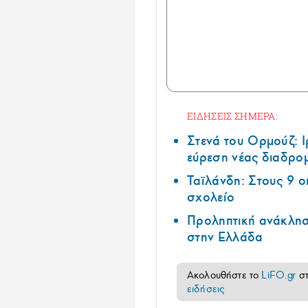
ΕΙΔΗΣΕΙΣ ΣΗΜΕΡΑ:
Στενά του Ορμούζ: 
εύρεση νέας διαδρομ
Ταϊλάνδη: Στους 9 ο
σχολείο
Προληπτική ανάκλησ
στην Ελλάδα
Ακολουθήστε το
LiFO.gr
σ
ειδήσεις