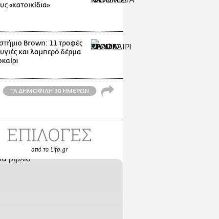
υς «κατοικίδια»
στήμιο Brown: 11 τροφές
 υγιές και λαμπερό δέρμα
οκαίρι
ΤΑ ΔΗΜΟΦΙΛΗ 30 ΗΜΕΡΩΝ
ΕΠΙΛΟΓΕΣ
από το Lifo.gr