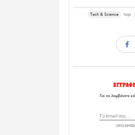
Τech & Science
Tags
ΕΓΓΡΑΦ
Για να λαμβάνετε κ
ΟΡΟΙ ΧΡΗΣ