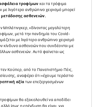
ασφάλεια τροφίμων
και τα τρόφιμα
 με λιγότερο ανθρώπινο χειρισμό μπορεί
ο μετάδοσης ασθενειών.
ν Μπλάτινγκερ, «δίνοντας μεγαλύτερη
φίμων, μετά την πανδημία του Covid-
μάζεται με λιγότερο ανθρώπινο χειρισμό
ον κίνδυνο ασθενειών που συνδέονται με
άλλων ασθενειών. Αυτό φαίνεται ως
τεν Κούπερ, από το Πανεπιστήμιο Πέις,
ίευσης, αναφέρει ότι «έχουμε τεράστιο
ρεπτική αξία
των επεξεργασμένων
τροφίμων θα εξακολουθεί να αποδίδει
, αλλά ίσως η επένδυση θα είναι, για