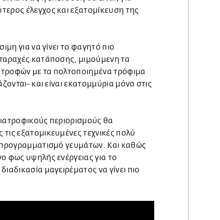
τερος έλεγχος και εξατομίκευση της
σιμη για να γίνει το φαγητό πιο
αταραχές κατάποσης, μιμούμενη τα
 τροφών με τα πολτοποιημένα τρόφιμα
άζονται- και είναι εκατομμύρια μόνο στις
διατροφικούς περιορισμούς θα
 τις εξατομικευμένες τεχνικές πολύ
ν προγραμματισμό γευμάτων. Και καθώς
ο φως υψηλής ενέργειας για το
διαδικασία μαγειρέματος να γίνει πιο