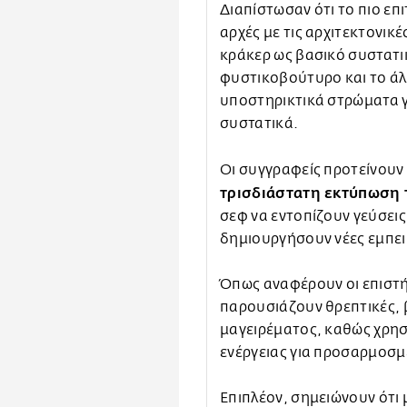
Διαπίστωσαν ότι το πιο ε
αρχές με τις αρχιτεκτονικέ
κράκερ ως βασικό συστατικ
φυστικοβούτυρο και το ά
υποστηρικτικά στρώματα γ
συστατικά.
Οι συγγραφείς προτείνουν 
τρισδιάστατη εκτύπωση
σεφ να εντοπίζουν γεύσεις 
δημιουργήσουν νέες εμπει
Όπως αναφέρουν οι επιστήμ
παρουσιάζουν θρεπτικές, β
μαγειρέματος, καθώς χρη
ενέργειας για προσαρμοσ
Επιπλέον, σημειώνουν ότι 