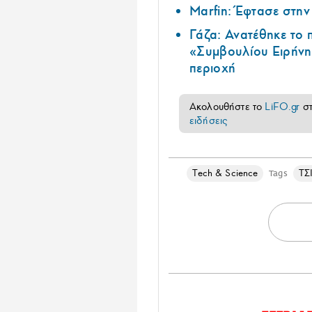
Marfin: Έφτασε στη
Γάζα: Ανατέθηκε το
«Συμβουλίου Ειρήνη
περιοχή
Ακολουθήστε το
LiFO.gr
σ
ειδήσεις
Τech & Science
ΤΣ
Tags