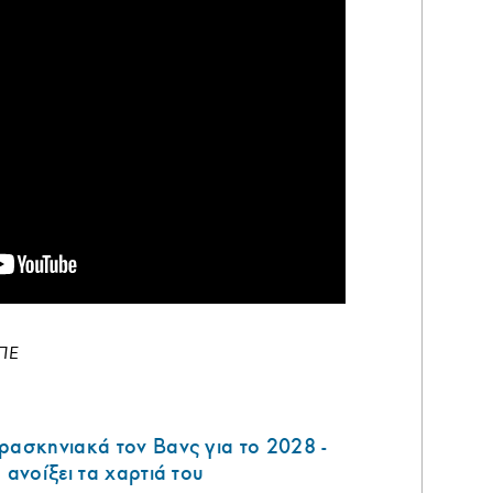
ΜΠΕ
ρασκηνιακά τον Βανς για το 2028 -
 ανοίξει τα χαρτιά του