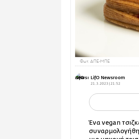
Φωτ: ΑΠΕ-ΜΠΕ
LifO Newsroom
21.3.2023 | 21:52
Ένα vegan τσιζκ
συναρμολογήθηκ