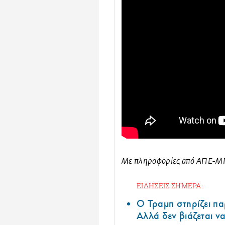
Με πληροφορίες από ΑΠΕ-
ΕΙΔΗΣΕΙΣ ΣΗΜΕΡΑ:
Ο Τραμπ στηρίζει πα
Αλλά δεν βιάζεται να