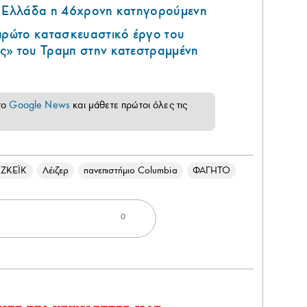
ν Ελλάδα η 46χρονη κατηγορούμενη
 πρώτο κατασκευαστικό έργο του
ς» του Τραμπ στην κατεστραμμένη
το
Google News
και μάθετε πρώτοι όλες τις
ΙΖΚΕΪΚ
Λέιζερ
πανεπιστήμιο Columbia
ΦΑΓΗΤΟ
0