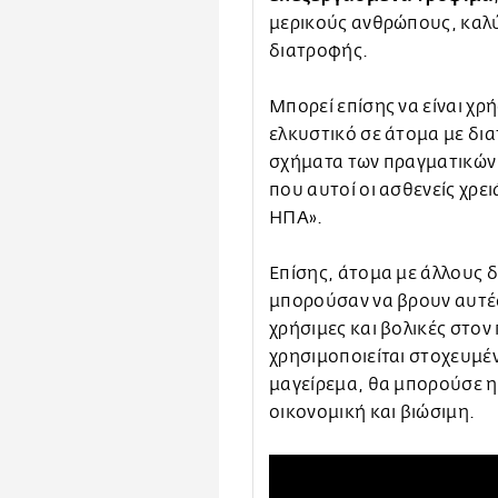
μερικούς ανθρώπους, καλύ
διατροφής.
Μπορεί επίσης να είναι χρή
ελκυστικό σε άτομα με δι
σχήματα των πραγματικών
που αυτοί οι ασθενείς χρει
ΗΠΑ».
Επίσης, άτομα με άλλους 
μπορούσαν να βρουν αυτές
χρήσιμες και βολικές στο
χρησιμοποιείται στοχευμέν
μαγείρεμα, θα μπορούσε η 
οικονομική και βιώσιμη.