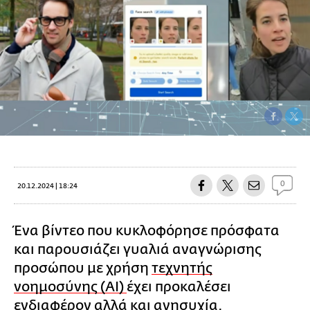
0
20.12.2024 | 18:24
Ένα βίντεο που κυκλοφόρησε πρόσφατα
και παρουσιάζει γυαλιά αναγνώρισης
προσώπου με χρήση
τεχνητής
νοημοσύνης (AI)
έχει προκαλέσει
ενδιαφέρον αλλά και ανησυχία,