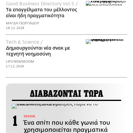
Good Business Directory Vol.5 /
Tα επαγγέλματα του μέλλοντος
είναι ήδη πραγματικότητα
ΜΑΓΔΑ ΓΕΩΡΓΙΑΔΟΥ
18.12.2024
Τech & Science /
Δημιουργούνται νέα σνακ με
τεχνητή νοημοσύνη
LIFO NEWSROOM
17.12.2024
ΔΙΑΒΑΖΟΝΤΑΙ ΤΩΡΑ
DESIGN
Ένα σπίτι που κάθε γωνιά του
χρησιμοποιείται πραγματικά