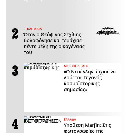
ΕΓΚΛΗΜΑΤΑ
Όταν ο Θεόφιλος Σεχίδης
δολοφόνησε και τεμάχισε
πέντε μέλη της οικογένειάς
του
ΜΕΣΟΠΟΛΕΜΟΣ
«Ο Νεοέλλην άρχισε να
λούεται. Γεγονός
κοσμοϊστορικής
σημασίας»
ΕΛΛΑΔΑ
Υπόθεση Marfin: Στις
φωτογραφίες της