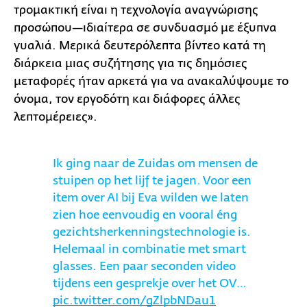
τρομακτική είναι η τεχνολογία αναγνώρισης
προσώπου—ιδιαίτερα σε συνδυασμό με έξυπνα
γυαλιά. Μερικά δευτερόλεπτα βίντεο κατά τη
διάρκεια μιας συζήτησης για τις δημόσιες
μεταφορές ήταν αρκετά για να ανακαλύψουμε το
όνομα, τον εργοδότη και διάφορες άλλες
λεπτομέρειες».
Ik ging naar de Zuidas om mensen de
stuipen op het lijf te jagen. Voor een
item over AI bij Eva wilden we laten
zien hoe eenvoudig en vooral éng
gezichtsherkenningstechnologie is.
Helemaal in combinatie met smart
glasses. Een paar seconden video
tijdens een gesprekje over het OV…
pic.twitter.com/gZlpbNDau1