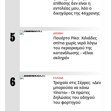
επίθεσης δεν είναι η
εντολέας μου, λέει ο
δικηγόρος της 46χρονης
ΔΙΕΘΝΗ
Πουέρτο Ρίκο: Χιλιάδες
σπίτια χωρίς νερό λόγω
του περιορισμού της
κατανάλωσης - «Είναι
σκληρό»
ΕΛΛΑΔΑ
Τροχαίο στις Σέρρες: «Δεν
μπορούσα να κάνω
τίποτα» - Οι πρώτες
δηλώσεις του οδηγού
του φορτηγού