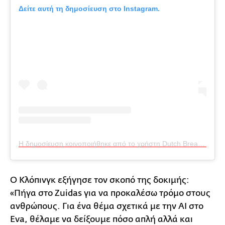
Δείτε αυτή τη δημοσίευση στο Instagram.
Η δημοσίευση κοινοποιήθηκε από το χρήστη Dutch Breaking News 🇳🇱 (@dutchbreakingnews)
Ο Κλόπινγκ εξήγησε τον σκοπό της δοκιμής:
«Πήγα στο Zuidas για να προκαλέσω τρόμο στους
ανθρώπους. Για ένα θέμα σχετικά με την AI στο
Eva, θέλαμε να δείξουμε πόσο απλή αλλά και