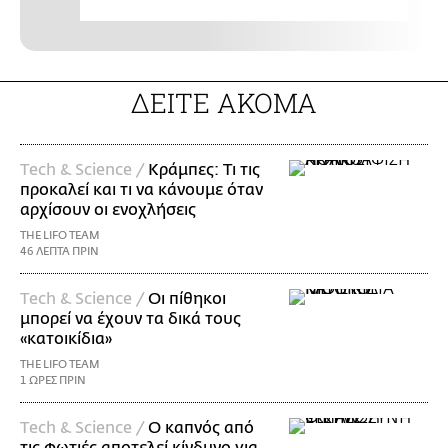
ΔΕΙΤΕ ΑΚΟΜΑ
Τech & Science /
Κράμπες: Τι τις
προκαλεί και τι να κάνουμε όταν
αρχίσουν οι ενοχλήσεις
THE LIFO TEAM
46 ΛΕΠΤΑ ΠΡΙΝ
Τech & Science /
Οι πίθηκοι
μπορεί να έχουν τα δικά τους
«κατοικίδια»
THE LIFO TEAM
1 ΩΡΕΣ ΠΡΙΝ
Τech & Science /
Ο καπνός από
τις φωτιές αποτελεί κίνδυνο για