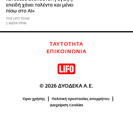
επειδή χάνει ταλέντα και μένει
πίσω στο AI»
THE LIFO TEAM
1 ΜΕΡΑ ΠΡΙΝ
ΤΑΥΤΟΤΗΤΑ
ΕΠΙΚΟΙΝΩΝΙΑ
© 2026 ΔΥΟΔΕΚΑ Α.Ε.
Όροι χρήσης
Πολιτική προστασίας απορρήτου
Διαχείριση Cookies
0