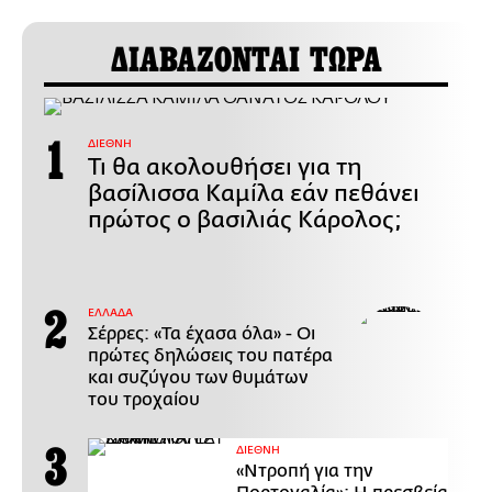
ΔΙΑΒΑΖΟΝΤΑΙ ΤΩΡΑ
ΔΙΕΘΝΗ
Τι θα ακολουθήσει για τη
βασίλισσα Καμίλα εάν πεθάνει
πρώτος ο βασιλιάς Κάρολος;
ΕΛΛΑΔΑ
Σέρρες: «Τα έχασα όλα» - Οι
πρώτες δηλώσεις του πατέρα
και συζύγου των θυμάτων
του τροχαίου
ΔΙΕΘΝΗ
«Ντροπή για την