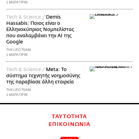
1 ΜΕΡΑ ΠΡΙΝ
Τech & Science /
Demis
Hassabis: Ποιος είναι ο
Ελληνοκύπριος Νομπελίστας
που αναλαμβάνει την AI της
Google
THE LIFO TEAM
1 ΜΕΡΑ ΠΡΙΝ
Τech & Science /
Meta: Το
σύστημα τεχνητής νοημοσύνης
της παραβίασε άλλη εταιρεία
THE LIFO TEAM
1 ΜΕΡΑ ΠΡΙΝ
ΤΑΥΤΟΤΗΤΑ
ΕΠΙΚΟΙΝΩΝΙΑ