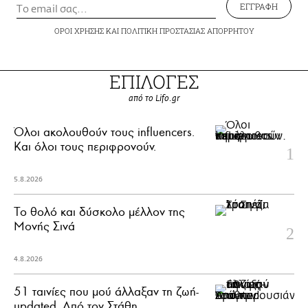
ΕΓΓΡΑΦΗ
ΟΡΟΙ ΧΡΗΣΗΣ
ΚΑΙ
ΠΟΛΙΤΙΚΗ ΠΡΟΣΤΑΣΙΑΣ ΑΠΟΡΡΗΤΟΥ
ΕΠΙΛΟΓΕΣ
από το Lifo.gr
Όλοι ακολουθούν τους influencers.
Και όλοι τους περιφρονούν.
5.8.2026
Το θολό και δύσκολο μέλλον της
Μονής Σινά
4.8.2026
51 ταινίες που μού άλλαξαν τη ζωή-
updated. Aπό τον Στάθη