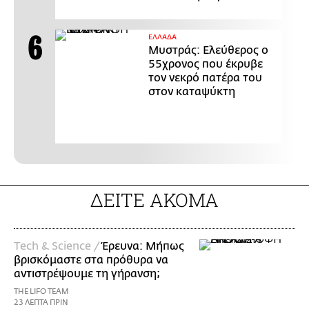
ΕΛΛΑΔΑ
Μυστράς: Ελεύθερος ο
55χρονος που έκρυβε
τον νεκρό πατέρα του
στον καταψύκτη
ΔΕΙΤΕ ΑΚΟΜΑ
Τech & Science /
Έρευνα: Μήπως
βρισκόμαστε στα πρόθυρα να
αντιστρέψουμε τη γήρανση;
THE LIFO TEAM
23 ΛΕΠΤΑ ΠΡΙΝ