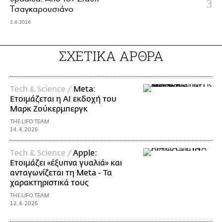
Τσαγκαρουσιάνο
2.8.2026
ΣΧΕΤΙΚΑ ΑΡΘΡΑ
Τech & Science /
Meta:
Ετοιμάζεται η ΑΙ εκδοχή του
Μαρκ Ζούκερμπεργκ
THE LIFO TEAM
14.4.2026
Τech & Science /
Apple:
Ετοιμάζει «έξυπνα γυαλιά» και
ανταγωνίζεται τη Meta - Τα
χαρακτηριστικά τους
THE LIFO TEAM
12.4.2026