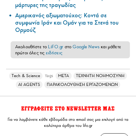
μάρτυρες της τραγωδίας
Αμερικανός αξιωματούχος: Κοντά σε
συμφωνία Ιράν και Ομάν για τα Στενά του
Ορμούζ
Ακολουθήστε το
LiFO.gr
στο
Google News
και μάθετε
πρώτοι όλες τις
ειδήσεις
Τech & Science
META
ΤΕΧΝΗΤΗ ΝΟΗΜΟΣΥΝΗ
Tags
AI AGENTS
ΠΑΡΑΚΟΛΟΥΘΗΣΗ ΕΡΓΑΖΟΜΕΝΩΝ
ΕΓΓΡΑΦΕΙΤΕ ΣΤΟ NEWSLETTER ΜΑΣ
Για να λαμβάνετε κάθε εβδομάδα στο email σας μια επιλογή από τα
καλύτερα άρθρα του lifo.gr