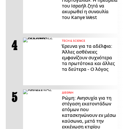
Πορτογαλία»: Η πρεσβεία
του Ισραήλ ζητά να
ακυρωθεί η συναυλία
του Kanye West
ΤECH & SCIENCE
Έρευνα για τα αδέλφια:
Άλλες ασθένειες
εμφανίζουν συχνότερα
τα πρωτότοκα και άλλες
τα δεύτερα - Ο λόγος
ΔΙΕΘΝΗ
Ρώμη: Ανησυχία για τη
στέγαση εκατοντάδων
ατόμων που
κατασκηνώνουν εν μέσω
καύσωνα, μετά την
εκκένωση κτιρίου