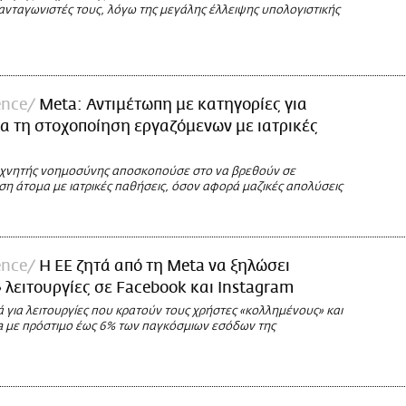
ανταγωνιστές τους, λόγω της μεγάλης έλλειψης υπολογιστικής
ence
Meta: Αντιμέτωπη με κατηγορίες για
ια τη στοχοποίηση εργαζόμενων με ιατρικές
εχνητής νοημοσύνης αποσκοπούσε στο να βρεθούν σε
ση άτομα με ιατρικές παθήσεις, όσον αφορά μαζικές απολύσεις
ence
Η ΕΕ ζητά από τη Meta να ξηλώσει
» λειτουργίες σε Facebook και Instagram
ά για λειτουργίες που κρατούν τους χρήστες «κολλημένους» και
ta με πρόστιμο έως 6% των παγκόσμιων εσόδων της