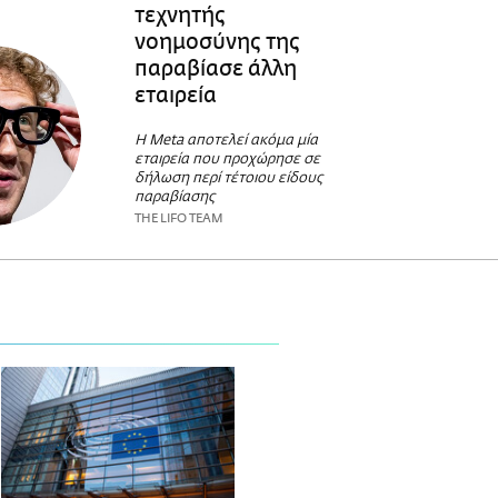
τεχνητής
νοημοσύνης της
παραβίασε άλλη
εταιρεία
Η Meta αποτελεί ακόμα μία
εταιρεία που προχώρησε σε
δήλωση περί τέτοιου είδους
παραβίασης
THE LIFO TEAM