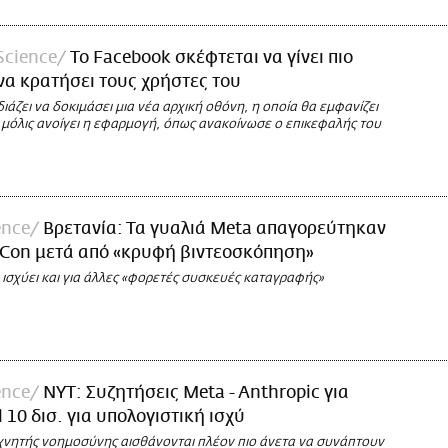
Science
Το Facebook σκέφτεται να γίνει πιο
 να κρατήσει τους χρήστες του
διάζει να δοκιμάσει μια νέα αρχική οθόνη, η οποία θα εμφανίζει
 μόλις ανοίγει η εφαρμογή, όπως ανακοίνωσε ο επικεφαλής του
ence
Βρετανία: Τα γυαλιά Meta απαγορεύτηκαν
-Con μετά από «κρυφή βιντεοσκόπηση»
ισχύει και για άλλες «φορετές συσκευές καταγραφής»
ence
ΝΥΤ: Συζητήσεις Meta - Anthropic για
 10 δισ. για υπολογιστική ισχύ
τεχνητής νοημοσύνης αισθάνονται πλέον πιο άνετα να συνάπτουν