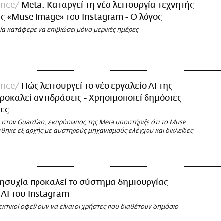
ence
Meta: Καταργεί τη νέα λειτουργία τεχνητής
 «Muse Image» του Instagram - Ο λόγος
ία κατάφερε να επιβιώσει μόνο μερικές ημέρες
ence
Πώς λειτουργεί το νέο εργαλείο AI της
ροκαλεί αντιδράσεις - Χρησιμοποιεί δημόσιες
ες
 στον Guardian, εκπρόσωπος της Meta υποστήριξε ότι το Muse
θηκε εξ αρχής με αυστηρούς μηχανισμούς ελέγχου και δικλείδες
ησυχία προκαλεί το σύστημα δημιουργίας
 ΑΙ του Instagram
εκτικοί οφείλουν να είναι οι χρήστες που διαθέτουν δημόσιο