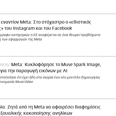
 εναντίον Meta: Στο στόχαστρο ο «εθιστικός
» του Instagram και του Facebook
γγραφο κατηγοριών η ΕΕ αναφέρεται σε όσα θεωρεί προβλήματα
η των εφαρμογών της Meta
ence
Meta: Κυκλοφόρησε το Muse Spark Image,
 για την παραγωγή εικόνων με AI
στοποίησε ότι έχει ήδη στα σκαριά ένα νέο μοντέλο δημιουργίας
 ονομασία Muse Video
δία: Ζητά από τη Meta να αφαιρέσει διαφημίσεις
εξουαλικής κακοποίησης ανηλίκων