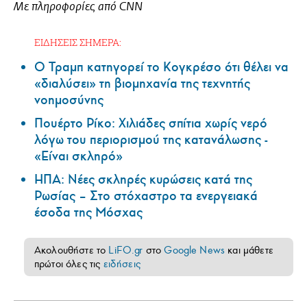
Με πληροφορίες από CNN
ΕΙΔΗΣΕΙΣ ΣΗΜΕΡΑ:
Ο Τραμπ κατηγορεί το Κογκρέσο ότι θέλει να
«διαλύσει» τη βιομηχανία της τεχνητής
νοημοσύνης
Πουέρτο Ρίκο: Χιλιάδες σπίτια χωρίς νερό
λόγω του περιορισμού της κατανάλωσης -
«Είναι σκληρό»
ΗΠΑ: Nέες σκληρές κυρώσεις κατά της
Ρωσίας – Στο στόχαστρο τα ενεργειακά
έσοδα της Μόσχας
Ακολουθήστε το
LiFO.gr
στο
Google News
και μάθετε
πρώτοι όλες τις
ειδήσεις