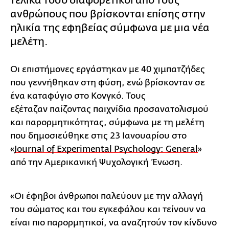
τελικά τόσο διαφορετικοί από τους
ανθρώπους που βρίσκονται επίσης στην
ηλικία της εφηβείας σύμφωνα με μια νέα
μελέτη.
Οι επιστήμονες εργάστηκαν με 40 χιμπατζήδες
που γεννήθηκαν στη φύση, ενώ βρίσκονταν σε
ένα καταφύγιο στο Κονγκό. Τους
εξέταζαν παίζοντας παιχνίδια προσανατολισμού
και παρορμητικότητας, σύμφωνα με τη μελέτη
που δημοσιεύθηκε στις 23 Ιανουαρίου στο
«
Journal of Experimental Psychology: General
»
από την Αμερικανική Ψυχολογική Ένωση.
«Οι έφηβοι άνθρωποι παλεύουν με την αλλαγή
του σώματος και του εγκεφάλου και τείνουν να
είναι πιο παρορμητικοί, να αναζητούν τον κίνδυνο