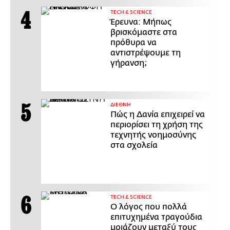
ΤECH & SCIENCE
Έρευνα: Μήπως
βρισκόμαστε στα
πρόθυρα να
αντιστρέψουμε τη
γήρανση;
ΔΙΕΘΝΗ
Πώς η Δανία επιχειρεί να
περιορίσει τη χρήση της
τεχνητής νοημοσύνης
στα σχολεία
ΤECH & SCIENCE
Ο λόγος που πολλά
επιτυχημένα τραγούδια
μοιάζουν μεταξύ τους