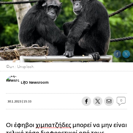
Φωτ.: Unsplash.
LifO Newsroom
0
30.1.2023 | 15:33
Οι έφηβοι
χιμπατζήδες
μπορεί να μην είναι