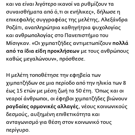
και να είναι λιγότερο ικανοί να ρυθμίζουν τα
συναισθήματα από ό,τι οι ενήλικες», δήλωσε η
επικεφαλής συγγραφέας της μελέτης, Αλεξάνδρα
Ροζάτι, αναπληρώτρια καθηγήτρια ψυχολογίας
και ανθρωπολογίας στο Πανεπιστήμιο του
Μίσιγκαν. «Οι χιμπατζήδες αντιμετωπίζουν
πολλά
από τα ίδια είδη προκλήσεων
με τους ανθρώπους
καθώς μεγαλώνουν», πρόσθεσε.
Η μελέτη τοποθέτησε την εφηβεία των
χιμπατζήδων σε μια περίοδο από την ηλικία των 8
έως 15 ετών με μέση ζωή τα 50 έτη. Όπως και οι
νεαροί άνθρωποι, οι έφηβοι χιμπατζήδες βιώνουν
ραγδαίες ορμονικές αλλαγές
, νέους κοινωνικούς
δεσμούς, αυξημένη επιθετικότητα και
ανταγωνισμό για θέση στον κοινωνικό τους
περίγυρο.