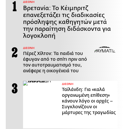
ΔΙΕΘΝΗ
Βρετανία: Το Κέιμπριτζ
επανεξετάζει τις διαδικασίες
πρόσληψης καθηγητών μετά
την παραίτηση διδάσκοντα για
λογοκλοπή
ΔΙΕΘΝΗ
Πέρεζ Χίλτον: Τα παιδιά του
έφυγαν από το σπίτι πριν από
τον αυτοτραυματισμό του,
ανέφερε η οικογένειά του
ΔΙΕΘΝΗ
Ταϊλάνδη: Για «καλά
οργανωμένη επίθεση»
κάνουν λόγο οι αρχές –
Συγκλονίζουν οι
μάρτυρες της τραγωδίας