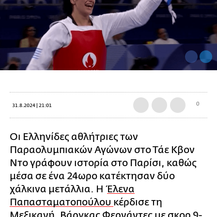
0
31.8.2024 | 21:01
Οι Ελληνίδες αθλήτριες των
Παραολυμπιακών Αγώνων στο Τάε Κβον
Ντο γράφουν ιστορία στο Παρίσι, καθώς
μέσα σε ένα 24ωρο κατέκτησαν δύο
χάλκινα μετάλλια. Η
Έλενα
Παπασταματοπούλου
κέρδισε τη
Μεξικανή, Βάργκας Φερνάντες με σκορ 9-