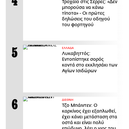
Τροχαίο στις Σέρρες: «Δεν
μπορούσα να κάνω
τίποτα» - Οι πρώτες
δηλώσεις του οδηγού
του φορτηγού
ΕΛΛΑΔΑ
Λυκαβηττός:
Εντοπίστηκε σορός
κοντά στο εκκλησάκι των
Αγίων Ισιδώρων
ΔΙΕΘΝΗ
Τζο Μπάιντεν: Ο
καρκίνος έχει εξαπλωθεί,
έχει κάνει μετάσταση στα
οστά και είναι πολύ
επώδυνο, λέει ο γιος του