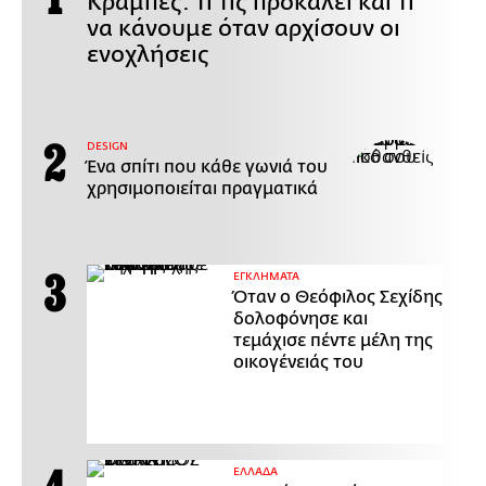
Κράμπες: Τι τις προκαλεί και τι
να κάνουμε όταν αρχίσουν οι
ενοχλήσεις
DESIGN
Ένα σπίτι που κάθε γωνιά του
χρησιμοποιείται πραγματικά
ΕΓΚΛΗΜΑΤΑ
Όταν ο Θεόφιλος Σεχίδης
δολοφόνησε και
τεμάχισε πέντε μέλη της
οικογένειάς του
ΕΛΛΑΔΑ