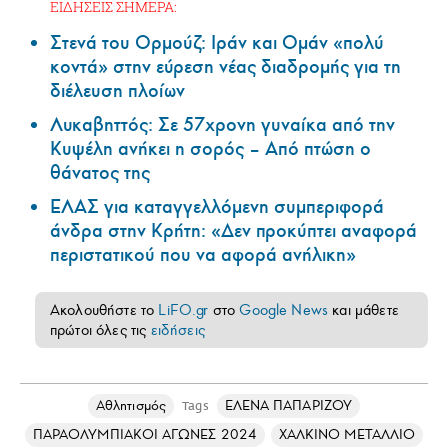
ΕΙΔΗΣΕΙΣ ΣΗΜΕΡΑ:
Στενά του Ορμούζ: Ιράν και Ομάν «πολύ
κοντά» στην εύρεση νέας διαδρομής για τη
διέλευση πλοίων
Λυκαβηττός: Σε 57χρονη γυναίκα από την
Κυψέλη ανήκει η σορός – Από πτώση ο
θάνατος της
ΕΛΑΣ για καταγγελλόμενη συμπεριφορά
άνδρα στην Κρήτη: «Δεν προκύπτει αναφορά
περιστατικού που να αφορά ανήλικη»
Ακολουθήστε το
LiFO.gr
στο
Google News
και μάθετε
πρώτοι όλες τις
ειδήσεις
Αθλητισμός
ΕΛΕΝΑ ΠΑΠΑΡΙΖΟΥ
Tags
ΠΑΡΑΟΛΥΜΠΙΑΚΟΙ ΑΓΩΝΕΣ 2024
ΧΑΛΚΙΝΟ ΜΕΤΑΛΛΙΟ