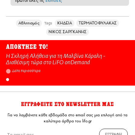
πρώτοι όλες τις
ειδήσεις
Αθλητισμός
ΚΗΔΕΙΑ
ΤΕΡΜΑΤΟΦΥΛΑΚΑΣ
Tags
ΝΙΚΟΣ ΣΑΡΓΚΑΝΗΣ
ΑΠΟΚΤΗΣΕ ΤΟ!
Η Σκληρή Αλήθεια για τη Μαλβίνα Κάραλη -
Διαθέσιμη τώρα στo LiFO onDemand
Δείτε περισσότερα
ΕΓΓΡΑΦΕΙΤΕ ΣΤΟ NEWSLETTER ΜΑΣ
Για να λαμβάνετε κάθε εβδομάδα στο email σας μια επιλογή από τα
καλύτερα άρθρα του lifo.gr
ΕΓΓΡΑΦΗ