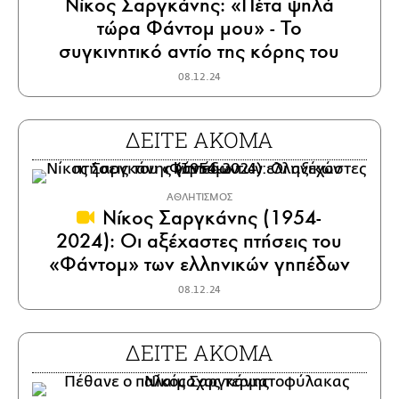
Νίκος Σαργκάνης: «Πέτα ψηλά
τώρα Φάντομ μου» - Το
συγκινητικό αντίο της κόρης του
08.12.24
ΔΕΙΤΕ ΑΚΟΜΑ
ΑΘΛΗΤΙΣΜΟΣ
Νίκος Σαργκάνης (1954-
2024): Οι αξέχαστες πτήσεις του
«Φάντομ» των ελληνικών γηπέδων
08.12.24
ΔΕΙΤΕ ΑΚΟΜΑ