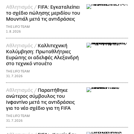
Αθλητισμός /
FIFA: Εγκαταλείπει
το σχέδιο πώλησης μεριδίου του
Μουντιάλ μετά τις αντιδράσεις
THE LIFO TEAM
1.8.2026
Αθλητισμός /
Καλλιτεχνική
Κολύμβηση: Πρωταθλήτριες
Ευρώπης οι αδελφές Αλεξανδρή
στο τεχνικό ντουέτο
THE LIFO TEAM
31.7.2026
Αθλητισμός /
Παραιτήθηκε
ανώτερος σύμβουλος του
Ινφαντίνο μετά τις αντιδράσεις
για το νέο σχέδιο για τη FIFA
THE LIFO TEAM
31.7.2026