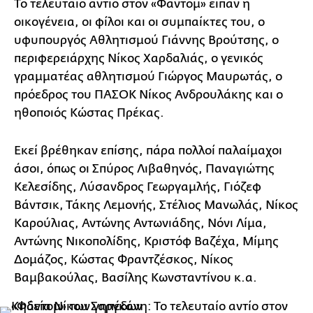
Το τελευταίο αντίο στον «Φάντομ» είπαν η
οικογένεια, οι φίλοι και οι συμπαίκτες του, ο
υφυπουργός Αθλητισμού Γιάννης Βρούτσης, ο
περιφερειάρχης Νίκος Χαρδαλιάς, ο γενικός
γραμματέας αθλητισμού Γιώργος Μαυρωτάς, ο
πρόεδρος του ΠΑΣΟΚ Νίκος Ανδρουλάκης και ο
ηθοποιός Κώστας Πρέκας.
Εκεί βρέθηκαν επίσης, πάρα πολλοί παλαίμαχοι
άσοι, όπως οι Σπύρος Λιβαθηνός, Παναγιώτης
Κελεσίδης, Λύσανδρος Γεωργαμλής, Γιόζεφ
Βάντσικ, Τάκης Λεμονής, Στέλιος Μανωλάς, Νίκος
Καρούλιας, Αντώνης Αντωνιάδης, Νόνι Λίμα,
Αντώνης Νικοπολίδης, Κριστόφ Βαζέχα, Μίμης
Δομάζος, Κώστας Φραντζέσκος, Νίκος
Βαμβακούλας, Βασίλης Κωνσταντίνου κ.α.