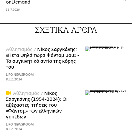
onDemand
31.7.2026
ΣΧΕΤΙΚΑ ΑΡΘΡΑ
Αθλητισμός /
Νίκος Σαργκάνης:
«Πέτα ψηλά τώρα Φάντομ μου» -
Το συγκινητικό αντίο της κόρης
του
LIFO NEWSROOM
8.12.2024
Αθλητισμός /
Νίκος
Σαργκάνης (1954-2024): Οι
αξέχαστες πτήσεις του
«Φάντομ» των ελληνικών
γηπέδων
LIFO NEWSROOM
8.12.2024