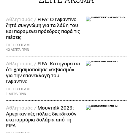
Αθλητισμός /
FIFA: Ο Ινφαντίνο
ζητά συγγνώμη για τα λάθη του
και παραμένει πρόεδρος παρά τις
πιέσεις
THE LIFO TEAM
42 ΛΕΠΤΑ ΠΡΙΝ
Αθλητισμός /
FIFA: Κατηγορείται
ότι χρησιμοποίησε «εκβιασμό»
για την επανεκλογή του
Ινφαντίνο
THE LIFO TEAM
1 ΜΕΡΑ ΠΡΙΝ
Αθλητισμός /
Μουντιάλ 2026:
Αμερικανικές πόλεις διεκδικούν
εκατομμύρια δολάρια από τη
FIFA