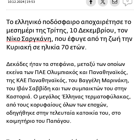
0
10.12.2024 | 19:53
Το ελληνικό ποδόσφαιρο αποχαιρέτησε το
μεσημέρι της Τρίτης, 10 Δεκεμβρίου, τον
Νίκο Σαργκάνη
, που έφυγε από τη ζωή την
Κυριακή σε ηλικία 70 ετών.
Δεκάδες ήταν τα στεφάνια, μεταξύ των οποίων
εκείνα των ΠΑΕ Ολυμπιακός και Παναθηναϊκός,
της ΚΑΕ Παναθηναϊκός, του Βαγγέλη Μαρινάκη,
του Ιβάν Σαββίδη και των συμπαικτών του στην
Καστοριά. Ο μεγάλος Έλληνας τερματοφύλακας,
από τους κορυφαίους όλων των εποχών,
οδηγήθηκε στην τελευταία κατοικία του, στο
κοιμητήριο του Παπάγου.