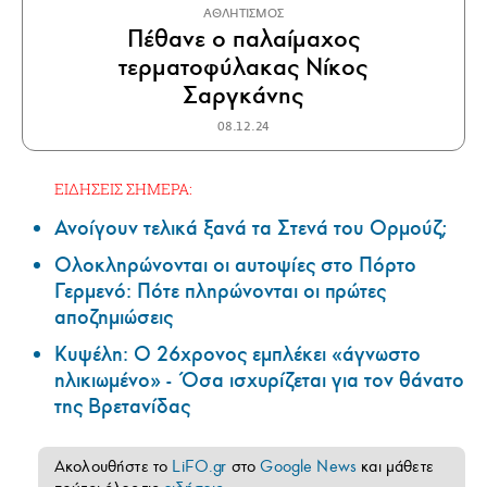
ΑΘΛΗΤΙΣΜΟΣ
Πέθανε ο παλαίμαχος
τερματοφύλακας Νίκος
Σαργκάνης
08.12.24
ΕΙΔΗΣΕΙΣ ΣΗΜΕΡΑ:
Ανοίγουν τελικά ξανά τα Στενά του Ορμούζ;
Ολοκληρώνονται οι αυτοψίες στο Πόρτο
Γερμενό: Πότε πληρώνονται οι πρώτες
αποζημιώσεις
Κυψέλη: Ο 26χρονος εμπλέκει «άγνωστο
ηλικιωμένο» - Όσα ισχυρίζεται για τον θάνατο
της Βρετανίδας
Ακολουθήστε το
LiFO.gr
στο
Google News
και μάθετε