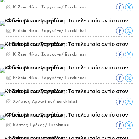
Κηδεία Νίκου Σαργκάνη/ Eurokinissi
Κηδεία Νίκου Σαργκάνη/ Eurokinissi
Κηδεία Νίκου Σαργκάνη/ Eurokinissi
Κηδεία Νίκου Σαργκάνη/ Eurokinissi
Χρήστος Αρβανίτης/ Eurokinissi
Κώστας Πρέκας/ Eurokinissi