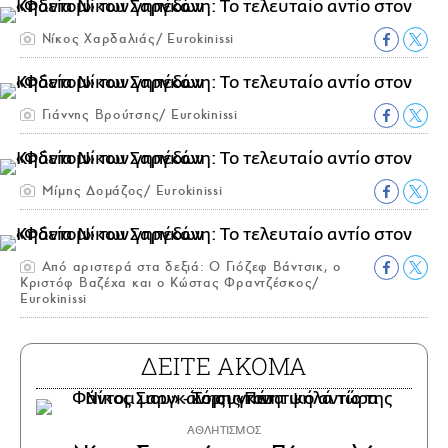
Νίκος Χαρδαλιάς/ Eurokinissi
Γιάννης Βρούτσης/ Eurokinissi
Μίμης Δομάζος/ Eurokinissi
Από αριστερά στα δεξιά: Ο Γιόζεφ Βάντσικ, ο
Κριστόφ Βαζέχα και ο Κώστας Φραντζέσκος/
Eurokinissi
ΔΕΙΤΕ ΑΚΟΜΑ
ΑΘΛΗΤΙΣΜΟΣ