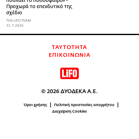
πουλάει το ποδόσφαιρο» -
Προχωρά το επενδυτικό της
σχέδιο
THE LIFO TEAM
31.7.2026
ΤΑΥΤΟΤΗΤΑ
ΕΠΙΚΟΙΝΩΝΙΑ
© 2026 ΔΥΟΔΕΚΑ Α.Ε.
Όροι χρήσης
Πολιτική προστασίας απορρήτου
Διαχείριση Cookies
0