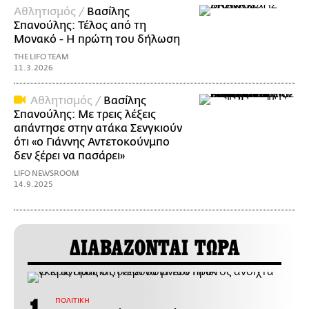
Αθλητισμός /
Βασίλης
Σπανούλης: Τέλος από τη
Μονακό - Η πρώτη του δήλωση
THE LIFO TEAM
11.3.2026
Αθλητισμός /
Βασίλης
Σπανούλης: Με τρεις λέξεις
απάντησε στην ατάκα Σενγκιούν
ότι «ο Γιάννης Αντετοκούνμπο
δεν ξέρει να πασάρει»
LIFO NEWSROOM
14.9.2025
ΔΙΑΒΑΖΟΝΤΑΙ ΤΩΡΑ
ΠΟΛΙΤΙΚΗ