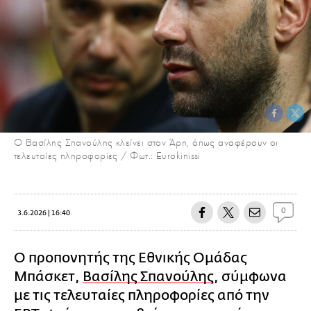
Ο Βασίλης Σπανούλης κλείνει στον Άρη, όπως αναφέρουν οι
τελευταίες πληροφορίες / Φωτ.: Eurokinissi
0
3.6.2026 | 16:40
Ο προπονητής της Εθνικής Ομάδας
Μπάσκετ,
Βασίλης Σπανούλης
, σύμφωνα
με τις τελευταίες πληροφορίες από την