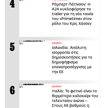
Ρόμπερτ Πάτινσον: Η
Α24 κυκλοφόρησε το
trailer για τη νέα ταινία
του «Primetime» στον
ρόλο του Κρις Χάνσεν
ΔΙΕΘΝΗ
Ισλανδία: Απόλυτη
ισορροπία στις
δημοσκοπήσεις για το
δημοψήφισμα
επαναπροσέγγισης με
την ΕΕ
ΔΙΕΘΝΗ
Ιταλία: Το φετινό είναι το
θερμότερο καλοκαίρι του
τελευταίου αιώνα –
Στους 48 βαθμούς η