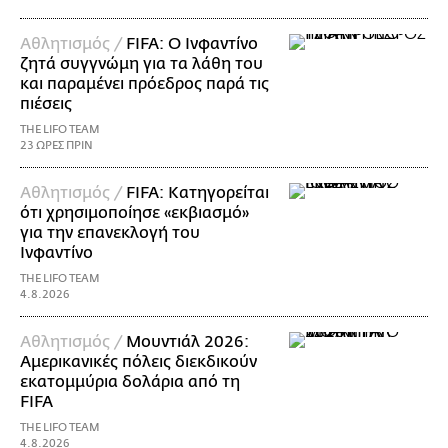
Αθλητισμός /
FIFA: Ο Ινφαντίνο
ζητά συγγνώμη για τα λάθη του
και παραμένει πρόεδρος παρά τις
πιέσεις
THE LIFO TEAM
23 ΩΡΕΣ ΠΡΙΝ
Αθλητισμός /
FIFA: Κατηγορείται
ότι χρησιμοποίησε «εκβιασμό»
για την επανεκλογή του
Ινφαντίνο
THE LIFO TEAM
4.8.2026
Αθλητισμός /
Μουντιάλ 2026:
Αμερικανικές πόλεις διεκδικούν
εκατομμύρια δολάρια από τη
FIFA
THE LIFO TEAM
4.8.2026