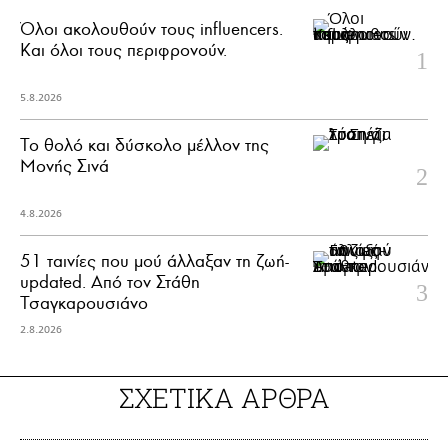
Όλοι ακολουθούν τους influencers.
Και όλοι τους περιφρονούν.
5.8.2026
Το θολό και δύσκολο μέλλον της
Μονής Σινά
4.8.2026
51 ταινίες που μού άλλαξαν τη ζωή-
updated. Aπό τον Στάθη
Τσαγκαρουσιάνο
2.8.2026
ΣΧΕΤΙΚΑ ΑΡΘΡΑ