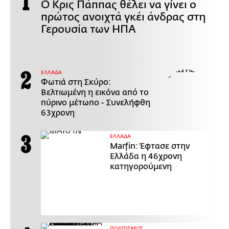
Ο Κρις Πάππας θέλει να γίνει ο
πρώτος ανοιχτά γκέι άνδρας στη
Γερουσία των ΗΠΑ
ΕΛΛΑΔΑ
Φωτιά στη Σκύρο:
Βελτιωμένη η εικόνα από το
πύρινο μέτωπο - Συνελήφθη
63χρονη
ΕΛΛΑΔΑ
Marfin: Έφτασε στην
Ελλάδα η 46χρονη
κατηγορούμενη
ΠΟΛΙΤΙΣΜΟΣ