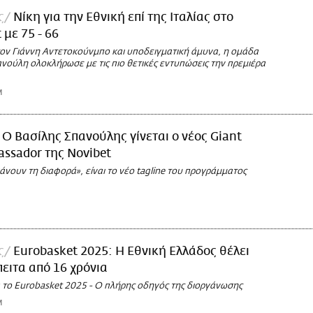
ς
Νίκη για την Εθνική επί της Ιταλίας στο
 με 75 - 66
ον Γιάννη Αντετοκούνμπο και υποδειγματική άμυνα, η ομάδα
νούλη ολοκλήρωσε με τις πιο θετικές εντυπώσεις την πρεμιέρα
M
Ο Βασίλης Σπανούλης γίνεται ο νέος Giant
ssador της Novibet
άνουν τη διαφορά», είναι το νέο tagline του προγράμματος
ς
Eurobasket 2025: Η Εθνική Ελλάδος θέλει
πειτα από 16 χρόνια
α το Eurobasket 2025 - Ο πλήρης οδηγός της διοργάνωσης
M