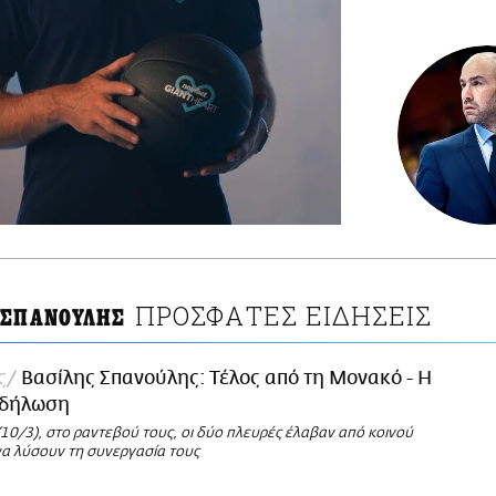
ΠΡΟΣΦΑΤΕΣ ΕΙΔΗΣΕΙΣ
 ΣΠΑΝΟΥΛΗΣ
ς
Βασίλης Σπανούλης: Τέλος από τη Μονακό - Η
 δήλωση
10/3), στο ραντεβού τους, οι δύο πλευρές έλαβαν από κοινού
α λύσουν τη συνεργασία τους