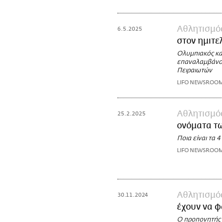
Αθλητισμό
6.5.2025
στον ημιτε
Ολυμπιακός κα
επαναλαμβάνοντ
Πειραιωτών
LIFO NEWSROO
Αθλητισμό
25.2.2025
ονόματα τ
Ποια είναι τα
LIFO NEWSROO
Αθλητισμό
30.11.2024
έχουν να φ
Ο προπονητής 