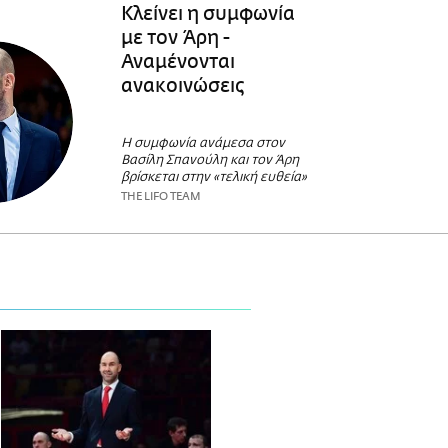
Κλείνει η συμφωνία
με τον Άρη -
Αναμένονται
ανακοινώσεις
Η συμφωνία ανάμεσα στον
Βασίλη Σπανούλη και τον Άρη
βρίσκεται στην «τελική ευθεία»
THE LIFO TEAM