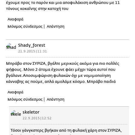
έχουμε προς το παρόν και μια αποφυλάκιση ανθρώπου με 11
τόνους κοκαΐνης στην κατοχή του
Αναφορά
Μόνιμος σύνδεσμος
Απάντηση
Shady_forest
21.9.2015 | 11:31
Μπράβο στον ΣΥΡΙΖΑ, βγάλτε μερικούς ακόμα για πιο πολλές
ψήφους. Μόνο 2 άτομα έχουνε φάει μέχρι τώρα αυτοί που
βγάλανε.Αποσυμφώριση φυλακών όχι με νομιμοποίηση
κάνναβης ας πούμε, απλά αμολάμε κόσμο. Μπράβο παιδιά
Αναφορά
Μόνιμος σύνδεσμος
Απάντηση
skeletor
22.9.2015 | 12:52
Τόσοι γάνγκστερς βγήκαν από τη φυλακή χάρη στον ΣΥΡΙΖΑ,