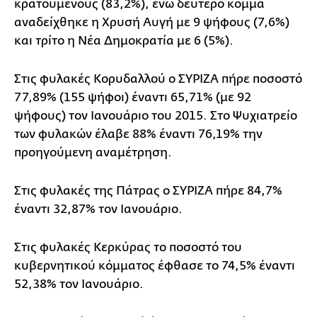
κρατούμενους (83,2%), ενώ δεύτερο κόμμα
αναδείχθηκε η Χρυσή Αυγή με 9 ψήφους (7,6%)
και τρίτο η Νέα Δημοκρατία με 6 (5%).
Στις φυλακές Κορυδαλλού ο ΣΥΡΙΖΑ πήρε ποσοστό
77,89% (155 ψήφοι) έναντι 65,71% (με 92
ψήφους) τον Ιανουάριο του 2015. Στο Ψυχιατρείο
των φυλακών έλαβε 88% έναντι 76,19% την
προηγούμενη αναμέτρηση.
Στις φυλακές της Πάτρας ο ΣΥΡΙΖΑ πήρε 84,7%
έναντι 32,87% τον Ιανουάριο.
Στις φυλακές Κερκύρας το ποσοστό του
κυβερνητικού κόμματος έφθασε το 74,5% έναντι
52,38% τον Ιανουάριο.