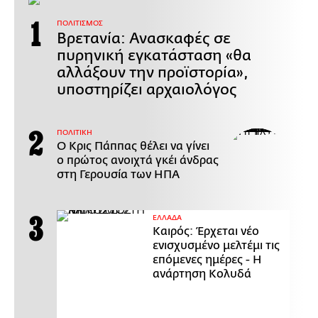
ΠΟΛΙΤΙΣΜΟΣ
Βρετανία: Ανασκαφές σε
πυρηνική εγκατάσταση «θα
αλλάξουν την προϊστορία»,
υποστηρίζει αρχαιολόγος
ΠΟΛΙΤΙΚΗ
Ο Κρις Πάππας θέλει να γίνει
ο πρώτος ανοιχτά γκέι άνδρας
στη Γερουσία των ΗΠΑ
ΕΛΛΑΔΑ
Καιρός: Έρχεται νέο
ενισχυσμένο μελτέμι τις
επόμενες ημέρες - Η
ανάρτηση Κολυδά