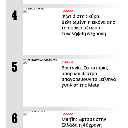
ΕΛΛΑΔΑ
Φωτιά στη Σκύρο:
Βελτιωμένη η εικόνα από
το πύρινο μέτωπο -
Συνελήφθη 63χρονη
ΔΙΕΘΝΗ
Βρετανία: Εστιατόρια,
μπαρ και θέατρα
απαγορεύουν τα «έξυπνα
γυαλιά» της Meta
ΕΛΛΑΔΑ
Marfin: Έφτασε στην
Ελλάδα η 46χρονη