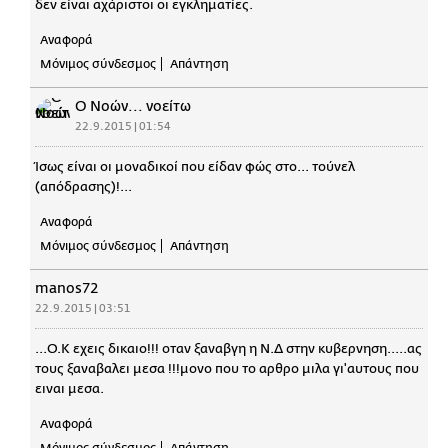
δεν είναι αχάριστοι οι εγκληματίες.
Αναφορά
Μόνιμος σύνδεσμος
Απάντηση
Ο Νοών... νοείτω
22.9.2015 | 01:54
Ίσως είναι οι μοναδικοί που είδαν φώς στο... τούνελ
(απόδρασης)!...
Αναφορά
Μόνιμος σύνδεσμος
Απάντηση
manos72
22.9.2015 | 03:51
...Ο.Κ εχεις δικαιο!!! οταν ξαναβγη η Ν.Δ στην κυβερνηση.....ας
τους ξαναβαλει μεσα !!!μονο που το αρθρο μιλα γι'αυτους που
ειναι μεσα.
Αναφορά
Μόνιμος σύνδεσμος
Απάντηση