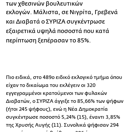
των χθεσινών βουλευτικών
εκλογών.
Μάλιστα, σε Νιγρίτα, Γρεβενά
και Διαβατά
ο ΣΥΡΙΖΑ συγκέντρωσε
εξαιρετικά υψηλά ποσοστά που κατά
περίπτωση ξεπέρασαν το 85%.
Πιο ειδικά, στο 489ο ειδικό εκλογικό τμήμα όπου
είχαν το δικαίωμα του εκλέγειν οι 320
εγγεγραμμένοι κρατούμενοι των φυλακών
Διαβατών, ο ΣΥΡΙΖΑ άγγιξε το 85,66% των ψήφων
(ήτοι 245 ψήφους), ενώ η Νέα Δημοκρατία
συγκέντρωσε ποσοστό 5,24% (15), έναντι 3,85%
της Χρυσής Αυγής (11). Συνολικά ψήφισαν 294