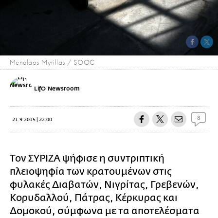
Menelaos Myrillas / SOOC
LifO Newsroom
8
21.9.2015 | 22:00
Τον ΣΥΡΙΖΑ ψήφισε η συντριπτική
πλειοψηφία των κρατουμένων στις
φυλακές Διαβατών, Νιγρίτας, Γρεβενών,
Κορυδαλλού, Πάτρας, Κέρκυρας και
Δομοκού, σύμφωνα με τα αποτελέσματα