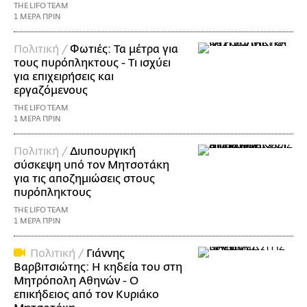
THE LIFO TEAM
1 ΜΕΡΑ ΠΡΙΝ
Πολιτική /
Φωτιές: Τα μέτρα για
τους πυρόπληκτους - Τι ισχύει
για επιχειρήσεις και
εργαζόμενους
THE LIFO TEAM
1 ΜΕΡΑ ΠΡΙΝ
Πολιτική /
Διυπουργική
σύσκεψη υπό τον Μητσοτάκη
για τις αποζημιώσεις στους
πυρόπληκτους
THE LIFO TEAM
1 ΜΕΡΑ ΠΡΙΝ
Πολιτική /
Γιάννης
Βαρβιτσιώτης: Η κηδεία του στη
Μητρόπολη Αθηνών - Ο
επικήδειος από τον Κυριάκο