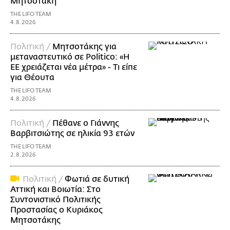
Μητσοτάκη
THE LIFO TEAM
4.8.2026
Πολιτική /
Μητσοτάκης για
μεταναστευτικό σε Politico: «Η
ΕΕ χρειάζεται νέα μέτρα» - Τι είπε
για Θέουτα
THE LIFO TEAM
4.8.2026
Πολιτική /
Πέθανε ο Γιάννης
Βαρβιτσιώτης σε ηλικία 93 ετών
THE LIFO TEAM
2.8.2026
Πολιτική /
Φωτιά σε δυτική
Αττική και Βοιωτία: Στο
Συντονιστικό Πολιτικής
Προστασίας ο Κυριάκος
Μητσοτάκης