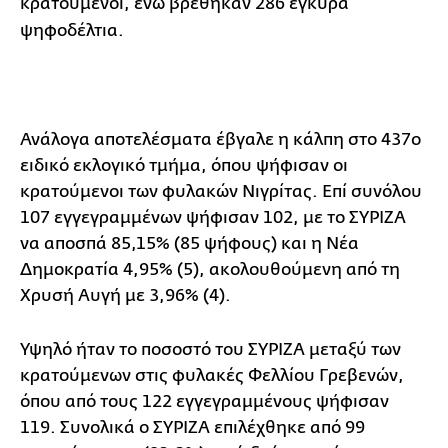
κρατούμενοι, ενώ βρέθηκαν 286 έγκυρα
ψηφοδέλτια.
Ανάλογα αποτελέσματα έβγαλε η κάλπη στο 437ο
ειδικό εκλογικό τμήμα, όπου ψήφισαν οι
κρατούμενοι των φυλακών Νιγρίτας. Επί συνόλου
107 εγγεγραμμένων ψήφισαν 102, με το ΣΥΡΙΖΑ
να αποσπά 85,15% (85 ψήφους) και η Νέα
Δημοκρατία 4,95% (5), ακολουθούμενη από τη
Χρυσή Αυγή με 3,96% (4).
Υψηλό ήταν το ποσοστό του ΣΥΡΙΖΑ μεταξύ των
κρατούμενων στις φυλακές Φελλίου Γρεβενών,
όπου από τους 122 εγγεγραμμένους ψήφισαν
119. Συνολικά ο ΣΥΡΙΖΑ επιλέχθηκε από 99