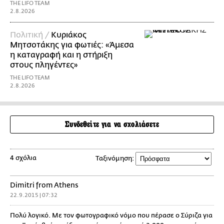
THE LIFO TEAM
2.8.2026
Πολιτική /
Κυριάκος
Μητσοτάκης για φωτιές: «Άμεσα
η καταγραφή και η στήριξη
στους πληγέντες»
THE LIFO TEAM
2.8.2026
Συνδεθείτε για να σχολιάσετε
4 σχόλια
Ταξινόμηση:
Dimitri from Athens
22.9.2015 | 07:32
Πολύ λογικό. Με τον φωτογραφικό νόμο που πέρασε ο Σύριζα για