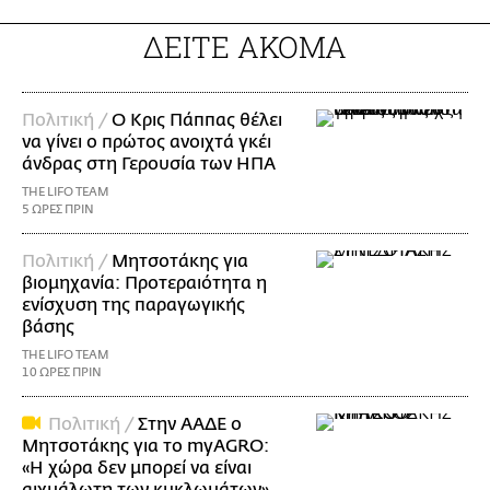
ΔΕΙΤΕ ΑΚΟΜΑ
Πολιτική /
Ο Κρις Πάππας θέλει
να γίνει ο πρώτος ανοιχτά γκέι
άνδρας στη Γερουσία των ΗΠΑ
THE LIFO TEAM
5 ΩΡΕΣ ΠΡΙΝ
Πολιτική /
Μητσοτάκης για
βιομηχανία: Προτεραιότητα η
ενίσχυση της παραγωγικής
βάσης
THE LIFO TEAM
10 ΩΡΕΣ ΠΡΙΝ
Πολιτική /
Στην ΑΑΔΕ ο
Μητσοτάκης για το myAGRO:
«Η χώρα δεν μπορεί να είναι