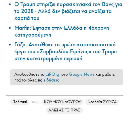
Ο Τραμπ στηρίζει παρασκηνιακά τον Βανς για
το 2028 - Αλλά δεν βιάζεται να ανοίξει τα
χαρτιά του
Marfin: Έφτασε στην Ελλάδα η 46χρονη
κατηγορούμενη
Γάζα: Ανατέθηκε το πρώτο κατασκευαστικό
έργο του «Συμβουλίου Ειρήνης» του Τραμπ
στην κατεστραμμένη περιοχή
Ακολουθήστε το
LiFO.gr
στο
Google News
και μάθετε
πρώτοι όλες τις
ειδήσεις
Πολιτική
ΚΟΥΜΟΥΝΔΟΥΡΟΥ
Νεολαία ΣΥΡΙΖΑ
Tags
ΑΛΕΞΗΣ ΤΣΙΠΡΑΣ