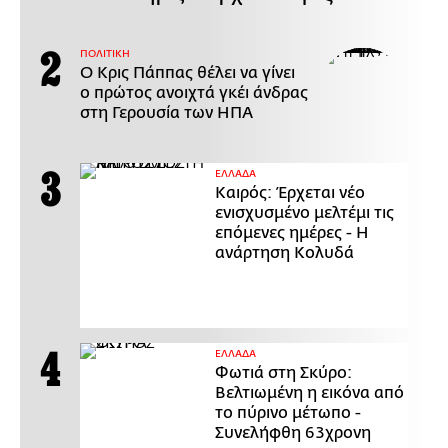
ΠΟΛΙΤΙΚΗ
Ο Κρις Πάππας θέλει να γίνει
ο πρώτος ανοιχτά γκέι άνδρας
στη Γερουσία των ΗΠΑ
ΕΛΛΑΔΑ
Καιρός: Έρχεται νέο
ενισχυσμένο μελτέμι τις
επόμενες ημέρες - Η
ανάρτηση Κολυδά
ΕΛΛΑΔΑ
Φωτιά στη Σκύρο:
Βελτιωμένη η εικόνα από
το πύρινο μέτωπο -
Συνελήφθη 63χρονη