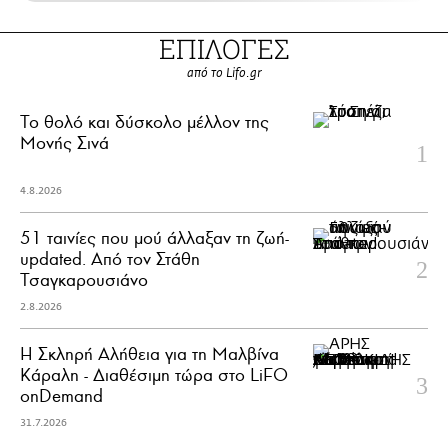
ΕΠΙΛΟΓΕΣ
από το Lifo.gr
Το θολό και δύσκολο μέλλον της
Μονής Σινά
4.8.2026
51 ταινίες που μού άλλαξαν τη ζωή-
updated. Aπό τον Στάθη
Τσαγκαρουσιάνο
2.8.2026
Η Σκληρή Αλήθεια για τη Μαλβίνα
Κάραλη - Διαθέσιμη τώρα στo LiFO
onDemand
31.7.2026