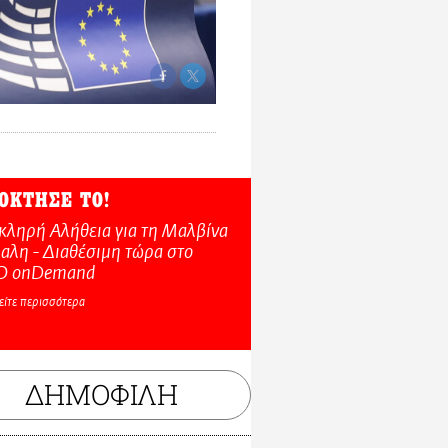
ΟΚΤΗΣΕ ΤΟ!
κληρή Αλήθεια για τη Μαλβίνα
αλη - Διαθέσιμη τώρα στo
O onDemand
είτε περισσότερα
ΔΗΜΟΦΙΛΗ