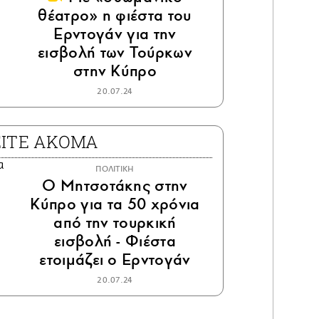
θέατρο» η φιέστα του
Ερντογάν για την
εισβολή των Τούρκων
στην Κύπρο
20.07.24
ΕΙΤΕ ΑΚΟΜΑ
ΠΟΛΙΤΙΚΗ
Ο Μητσοτάκης στην
Κύπρο για τα 50 χρόνια
από την τουρκική
εισβολή - Φιέστα
ετοιμάζει ο Ερντογάν
20.07.24