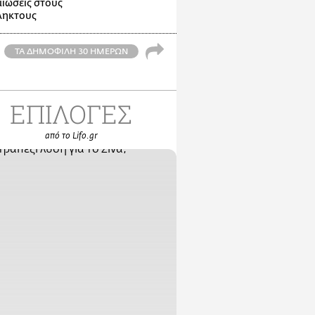
ιώσεις στους
ληκτους
ΤΑ ΔΗΜΟΦΙΛΗ 30 ΗΜΕΡΩΝ
ΕΠΙΛΟΓΕΣ
από το Lifo.gr