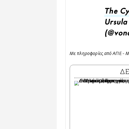
The Cy
Ursula
(@von
Με πληροφορίες από ΑΠΕ - 
Δ