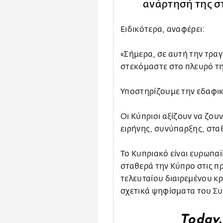
ανάρτησή της σ
Ειδικότερα, αναφέρει:
«Σήμερα, σε αυτή την τραγ
στεκόμαστε στο πλευρό τ
Υποστηρίζουμε την εδαφικ
Οι Κύπριοι αξίζουν να ζου
ειρήνης, συνύπαρξης, στα
Το Κυπριακό είναι ευρωπα
σταθερά την Κύπρο στις π
τελευταίου διαιρεμένου κ
σχετικά ψηφίσματα του Σ
Today, 