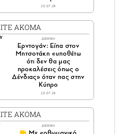
20.07.24
ΕΙΤΕ ΑΚΟΜΑ
ΔΙΕΘΝΗ
Ερντογάν: Είπα στον
Μητσοτάκη «υποθέτω
ότι δεν θα μας
προκαλέσεις όπως ο
Δένδιας» όταν πας στην
Κύπρο
20.07.24
ΕΙΤΕ ΑΚΟΜΑ
ΔΙΕΘΝΗ
Με «οθωμανικό