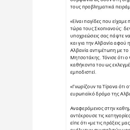
τους προβληματικά πειρά
«Είναι παγίδες που είχαμ
τώρα τους Σκοπιανούς: δε
υποχρεώσεις σας πάψτε να 
και για την Αλβανία αφού 
Αλβανία αντιμέτωπη με το 
Μητσοτάκης. Τόνισε ότι ο 
καθήκοντα του ως εκλεγμέ
εμποδιστεί.
«Γνωρίζουν τα Τίρανα ότι 
ευρωπαϊκό δρόμο της Αλβα
Αναφερόμενος στην καθημε
αντέκρουσε τις κατηγορίε
είπε ότι «με τις πράξεις 