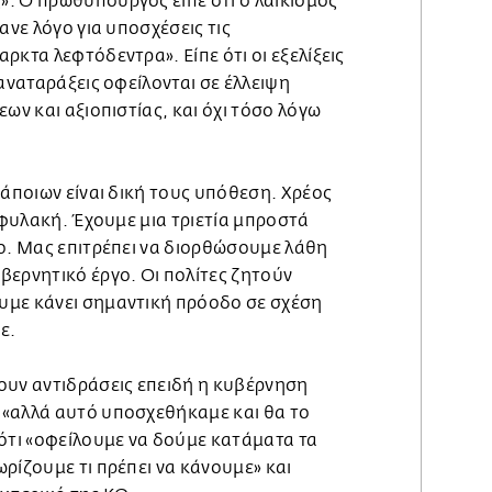
. Ο πρωθυπουργός είπε ότι ο λαϊκισμός
ανε λόγο για υποσχέσεις τις
ρκτα λεφτόδεντρα». Είπε ότι οι εξελίξεις
 αναταράξεις οφείλονται σε έλλειψη
ων και αξιοπιστίας, και όχι τόσο λόγω
κάποιων είναι δική τους υπόθεση. Χρέος
πιφυλακή. Έχουμε μια τριετία μπροστά
νο. Μας επιτρέπει να διορθώσουμε λάθη
βερνητικό έργο. Οι πολίτες ζητούν
υμε κάνει σημαντική πρόοδο σε σχέση
ε.
ουν αντιδράσεις επειδή η κυβέρνηση
«αλλά αυτό υποσχεθήκαμε και θα το
 ότι «οφείλουμε να δούμε κατάματα τα
ρίζουμε τι πρέπει να κάνουμε» και