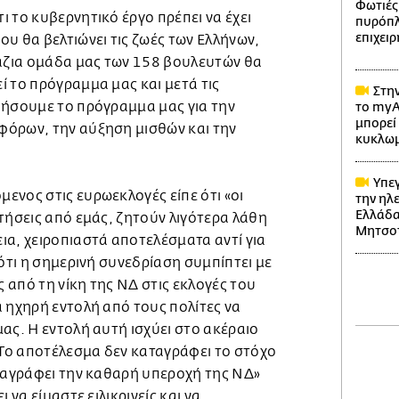
Φωτιές:
 το κυβερνητικό έργο πρέπει να έχει
πυρόπλη
επιχει
υ θα βελτιώνει τις ζωές των Ελλήνων,
λάζια ομάδα μας των 158 βουλευτών θα
 το πρόγραμμα μας και μετά τις
Στην
ιήσουμε το πρόγραμμα μας για την
το myA
μπορεί 
όρων, την αύξηση μισθών και την
κυκλω
Υπεγ
ενος στις ευρωεκλογές είπε ότι «οι
την ηλ
Ελλάδα
τήσεις από εμάς, ζητούν λιγότερα λάθη
Μητσο
ια, χειροπιαστά αποτελέσματα αντί για
 ότι η σημερινή συνεδρίαση συμπίπτει με
από τη νίκη της ΝΔ στις εκλογές του
 ηχηρή εντολή από τους πολίτες να
ας. Η εντολή αυτή ισχύει στο ακέραιο
 Το αποτέλεσμα δεν καταγράφει το στόχο
αταγράφει την καθαρή υπεροχή της ΝΔ»
 να είμαστε ειλικρινείς και να