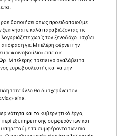
ματα.
ε προειδοποιήσει όπως προειδοποιούμε
ν ξεκινήσατε καλά παραβιάζοντας τις
λογαριάζετε χωρίς τον ξενοδόχο. Ισχύει
η απόφαση για Μπελέρη φέρνει την
ευρωκοινοβούλιο» είπε ο κ.
Φρ. Μπελέρης πρέπει να αναλάβει τα
νος ευρωβουλευτής και να μην
οτιδήποτε άλλο θα δυσχεράνει τον
νίας» είπε.
ρινότητα και το κυβερνητικό έργο,
ς περί εξυπηρέτησης συμφερόντων και
μας υπηρετούμε τα συμφέροντα των πιο