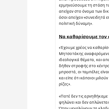
ερμηνεύσουμε τη στάση 
απείχαν στο όνομα των δικ
όσοι απείχαν «συνειδητά 
πολιτική δύναμη».
Να καθαρίσουμε τον 
«Έχουμε χρέος να καθαρίσο
Μητσοτάκης αναφερόμενος 
ιδεολογικά θέματα, και απα
δήθεν στροφής στο κέντρο
μπροστά, οι ταμπέλες είν
και είπε ότι κάποιοι μιλού
ρίζες».
«Ποτέ δεν τις αρνηθήκαμε τ
ψηλώνει και δεν απλώνεται 
Όταν μεγαλώνουν τα κλαδιά 