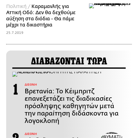
Πολιτική /
Καραμανλής για
Αττική Οδό: Δεν θα δεχθούμε
αύξηση στα διόδια - Θα πάμε
μέχρι τα δικαστήρια
25.7.2019
ΔΙΑΒΑΖΟΝΤΑΙ ΤΩΡΑ
ΔΙΕΘΝΗ
Βρετανία: Το Κέιμπριτζ
επανεξετάζει τις διαδικασίες
πρόσληψης καθηγητών μετά
την παραίτηση διδάσκοντα για
λογοκλοπή
ΔΙΕΘΝΗ