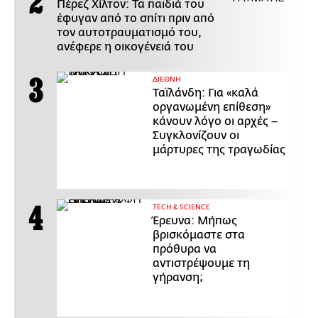
Πέρεζ Χίλτον: Τα παιδιά του
έφυγαν από το σπίτι πριν από
τον αυτοτραυματισμό του,
ανέφερε η οικογένειά του
ΔΙΕΘΝΗ
Ταϊλάνδη: Για «καλά
οργανωμένη επίθεση»
κάνουν λόγο οι αρχές –
Συγκλονίζουν οι
μάρτυρες της τραγωδίας
ΤECH & SCIENCE
Έρευνα: Μήπως
βρισκόμαστε στα
πρόθυρα να
αντιστρέψουμε τη
γήρανση;