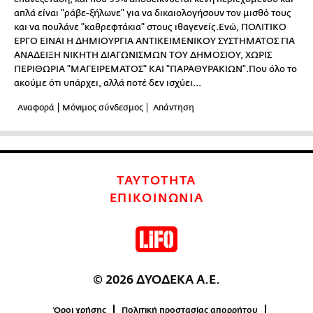
απλά είναι "ράβε-ξήλωνε" για να δικαιολογήσουν τον μισθό τους
και να πουλάνε "καθρεφτάκια" στους ιθαγενείς.Ενώ, ΠΟΛΙΤΙΚΟ
ΕΡΓΟ ΕΙΝΑΙ Η ΔΗΜΙΟΥΡΓΙΑ ΑΝΤΙΚΕΙΜΕΝΙΚΟΥ ΣΥΣΤΗΜΑΤΟΣ ΓΙΑ
ΑΝΑΔΕΙΞΗ ΝΙΚΗΤΗ ΔΙΑΓΩΝΙΣΜΩΝ ΤΟΥ ΔΗΜΟΣΙΟΥ, ΧΩΡΙΣ
ΠΕΡΙΘΩΡΙΑ "ΜΑΓΕΙΡΕΜΑΤΟΣ" ΚΑΙ "ΠΑΡΑΘΥΡΑΚΙΩΝ".Που όλο το
ακούμε ότι υπάρχει, αλλά ποτέ δεν ισχύει...
Αναφορά
Μόνιμος σύνδεσμος
Απάντηση
ΤΑΥΤΟΤΗΤΑ
ΕΠΙΚΟΙΝΩΝΙΑ
© 2026 ΔΥΟΔΕΚΑ Α.Ε.
Όροι χρήσης
Πολιτική προστασίας απορρήτου