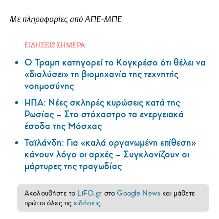
Με πληροφορίες από ΑΠΕ-ΜΠΕ
ΕΙΔΗΣΕΙΣ ΣΗΜΕΡΑ:
Ο Τραμπ κατηγορεί το Κογκρέσο ότι θέλει να
«διαλύσει» τη βιομηχανία της τεχνητής
νοημοσύνης
ΗΠΑ: Nέες σκληρές κυρώσεις κατά της
Ρωσίας – Στο στόχαστρο τα ενεργειακά
έσοδα της Μόσχας
Ταϊλάνδη: Για «καλά οργανωμένη επίθεση»
κάνουν λόγο οι αρχές – Συγκλονίζουν οι
μάρτυρες της τραγωδίας
Ακολουθήστε το
LiFO.gr
στο
Google News
και μάθετε
πρώτοι όλες τις
ειδήσεις