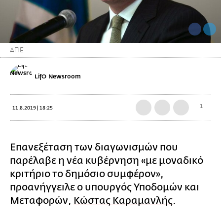
ΑΠΕ
LifO Newsroom
1
11.8.2019 | 18:25
Επανεξέταση των διαγωνισμών που
παρέλαβε η νέα κυβέρνηση «με μοναδικό
κριτήριο το δημόσιο συμφέρον»,
προανήγγειλε ο υπουργός Υποδομών και
Μεταφορών,
Κώστας Καραμανλής
.