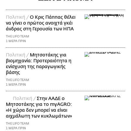
Πολιτική /
Ο Κρις Πάππας θέλει
να γίνει ο πρώτος ανοιχτά γκέι
άνδρας στη Γερουσία των ΗΠΑ
THE LIFO TEAM
1 ΜΕΡΑ ΠΡΙΝ
Πολιτική /
Μητσοτάκης για
βιομηχανία: Προτεραιότητα η
ενίσχυση της παραγωγικής
βάσης
THE LIFO TEAM
1 ΜΕΡΑ ΠΡΙΝ
Πολιτική /
Στην ΑΑΔΕ ο
Μητσοτάκης για το myAGRO:
«Η χώρα δεν μπορεί να είναι
αιχμάλωτη των κυκλωμάτων»
THE LIFO TEAM
1 ΜΕΡΑ ΠΡΙΝ