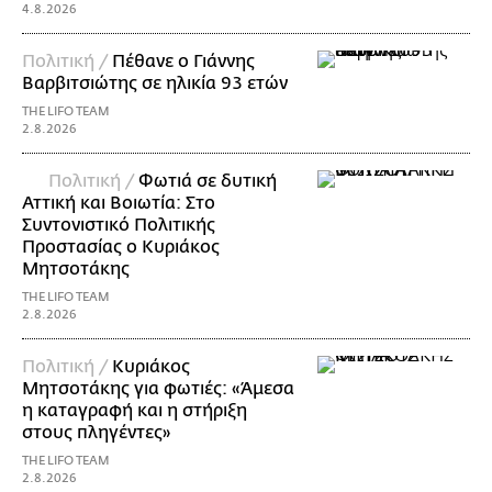
4.8.2026
Πολιτική /
Πέθανε ο Γιάννης
Βαρβιτσιώτης σε ηλικία 93 ετών
THE LIFO TEAM
2.8.2026
Πολιτική /
Φωτιά σε δυτική
Αττική και Βοιωτία: Στο
Συντονιστικό Πολιτικής
Προστασίας ο Κυριάκος
Μητσοτάκης
THE LIFO TEAM
2.8.2026
Πολιτική /
Κυριάκος
Μητσοτάκης για φωτιές: «Άμεσα
η καταγραφή και η στήριξη
στους πληγέντες»
THE LIFO TEAM
2.8.2026