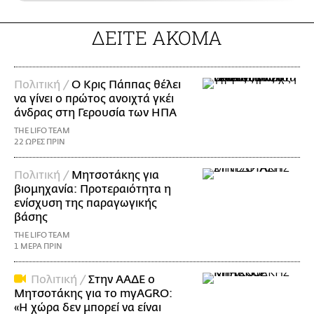
ΔΕΙΤΕ ΑΚΟΜΑ
Πολιτική /
Ο Κρις Πάππας θέλει
να γίνει ο πρώτος ανοιχτά γκέι
άνδρας στη Γερουσία των ΗΠΑ
THE LIFO TEAM
22 ΩΡΕΣ ΠΡΙΝ
Πολιτική /
Μητσοτάκης για
βιομηχανία: Προτεραιότητα η
ενίσχυση της παραγωγικής
βάσης
THE LIFO TEAM
1 ΜΕΡΑ ΠΡΙΝ
Πολιτική /
Στην ΑΑΔΕ ο
Μητσοτάκης για το myAGRO:
«Η χώρα δεν μπορεί να είναι