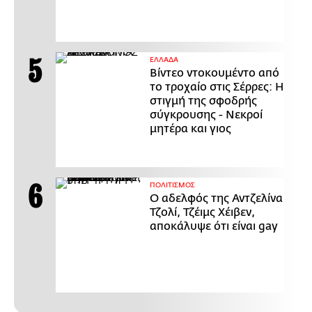
ΕΛΛΑΔΑ
Βίντεο ντοκουμέντο από
το τροχαίο στις Σέρρες: Η
στιγμή της σφοδρής
σύγκρουσης - Νεκροί
μητέρα και γιος
ΠΟΛΙΤΙΣΜΟΣ
Ο αδελφός της Αντζελίνα
Τζολί, Τζέιμς Χέιβεν,
αποκάλυψε ότι είναι gay