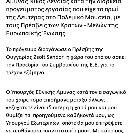
Άμυνας Νίκος Δένδιας κατά την διάρκεια
προγεύματος εργασίας που είχε το πρωί
της Δευτέρας στο Πολεμικό Μουσείο, με
τους Πρέσβεις των Κρατών - Μελών της
Ευρωπαϊκής Ένωσης.
Το πρόγευμα διοργάνωσε ο Πρέσβης της
Ουγγαρίας Zsolt Sándor, η χώρα του οποίου ασκεί
την Προεδρία του Συμβουλίου της Ε.Ε. για το
τρέχον εξάμηνο.
Ο Υπουργός Εθνικής Άμυνας κατά τον εισαγωγικό
του χαιρετισμό επισήμανε μεταξύ άλλων:
«Εξοχότατε είναι ιδιαίτερη η χαρά μου και μου
θυμίζει τα προηγούμενα καθήκοντά μου, ως
Υπουργού Εξωτερικών, οπότε θα μου επιτρέψετε
να αισθάνομαι «σαν στο σπίτι μου». Με κάποιους