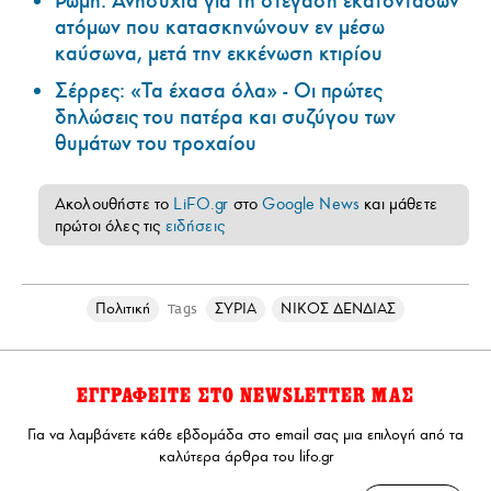
Ρώμη: Ανησυχία για τη στέγαση εκατοντάδων
ατόμων που κατασκηνώνουν εν μέσω
καύσωνα, μετά την εκκένωση κτιρίου
Σέρρες: «Τα έχασα όλα» - Οι πρώτες
δηλώσεις του πατέρα και συζύγου των
θυμάτων του τροχαίου
Ακολουθήστε το
LiFO.gr
στο
Google News
και μάθετε
πρώτοι όλες τις
ειδήσεις
Πολιτική
ΣΥΡΙΑ
ΝΙΚΟΣ ΔΕΝΔΙΑΣ
Tags
ΕΓΓΡΑΦΕΙΤΕ ΣΤΟ NEWSLETTER ΜΑΣ
Για να λαμβάνετε κάθε εβδομάδα στο email σας μια επιλογή από τα
καλύτερα άρθρα του lifo.gr