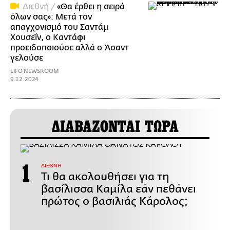
Διεθνή /
«Θα έρθει η σειρά
όλων σας»: Μετά τον
απαγχονισμό του Σαντάμ
Χουσεΐν, ο Καντάφι
προειδοποιούσε αλλά ο Άσαντ
γελούσε
LIFO NEWSROOM
9.12.2024
ΔΙΑΒΑΖΟΝΤΑΙ ΤΩΡΑ
ΔΙΕΘΝΗ
Τι θα ακολουθήσει για τη
βασίλισσα Καμίλα εάν πεθάνει
πρώτος ο βασιλιάς Κάρολος;