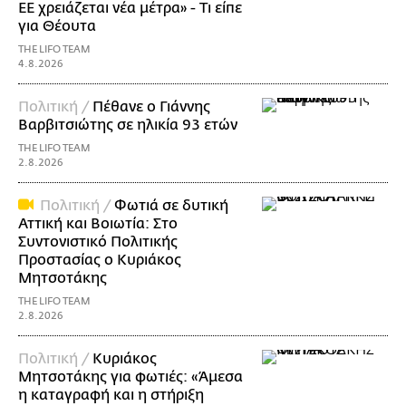
ΕΕ χρειάζεται νέα μέτρα» - Τι είπε
για Θέουτα
THE LIFO TEAM
4.8.2026
Πολιτική /
Πέθανε ο Γιάννης
Βαρβιτσιώτης σε ηλικία 93 ετών
THE LIFO TEAM
2.8.2026
Πολιτική /
Φωτιά σε δυτική
Αττική και Βοιωτία: Στο
Συντονιστικό Πολιτικής
Προστασίας ο Κυριάκος
Μητσοτάκης
THE LIFO TEAM
2.8.2026
Πολιτική /
Κυριάκος
Μητσοτάκης για φωτιές: «Άμεσα
η καταγραφή και η στήριξη