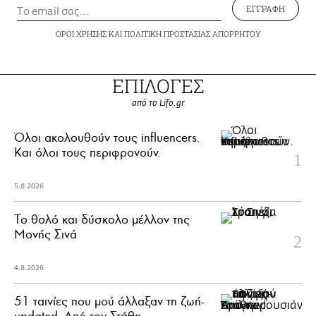
ΕΓΓΡΑΦΗ
ΟΡΟΙ ΧΡΗΣΗΣ
ΚΑΙ
ΠΟΛΙΤΙΚΗ ΠΡΟΣΤΑΣΙΑΣ ΑΠΟΡΡΗΤΟΥ
ΕΠΙΛΟΓΕΣ
από το Lifo.gr
Όλοι ακολουθούν τους influencers.
Και όλοι τους περιφρονούν.
5.8.2026
Το θολό και δύσκολο μέλλον της
Μονής Σινά
4.8.2026
51 ταινίες που μού άλλαξαν τη ζωή-