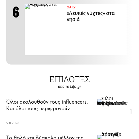
DAILY
«Λευκές νύχτες» στα
νησιά
ΕΠΙΛΟΓΕΣ
από το Lifo.gr
Όλοι ακολουθούν τους influencers.
Και όλοι τους περιφρονούν.
5.8.2026
Το θολό και δύσκολο μέλλον της