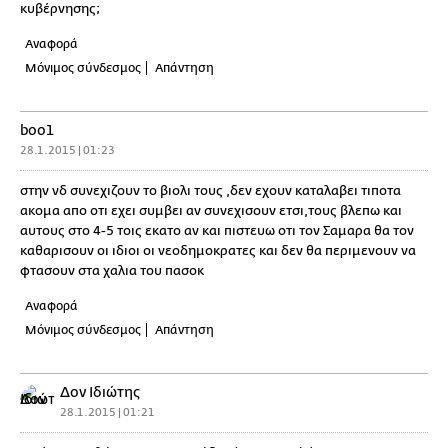
κυβέρνησης;
Αναφορά
Μόνιμος σύνδεσμος
Απάντηση
boo1
28.1.2015 | 01:23
στην νδ συνεχιζουν το βιολι τους ,δεν εχουν καταλαβει τιποτα
ακομα απο οτι εχει συμβει αν συνεχισουν ετσι,τους βλεπω και
αυτους στο 4-5 τοις εκατο αν και πιστευω οτι τον Σαμαρα θα τον
καθαρισουν οι ιδιοι οι νεοδημοκρατες και δεν θα περιμενουν να
φτασουν στα χαλια του πασοκ
Αναφορά
Μόνιμος σύνδεσμος
Απάντηση
Δον Ιδιώτης
28.1.2015 | 01:21