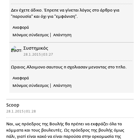
Δεν έχετε άδικο. Έπρεπε να γίνεται λόγος στο άρθρο για
"παρουσία" και όχι για "εμφάνιση".
Αναφορά
Μόνιμος σύνδεσμος
Απάντηση
Συστημικός
28.1.2015 | 03:27
Ωραιος.Αλοιμονο σαυτους π σχολιασαν μενοντας στο τιτλο.
Αναφορά
Μόνιμος σύνδεσμος
Απάντηση
Scoop
28.1.2015 | 01:28
Ναι, ως πρόεδρος της Βουλής θα πρέπει να εκφράζει όλα τα
κόμματα και τους βουλευτές. Ως πρόεδρος της βουλής όμως
πάλι, γιατί είναι κακό να είναι παρούσα στην ορκομωσία της