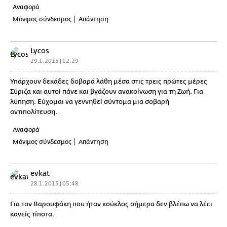
Αναφορά
Μόνιμος σύνδεσμος
Απάντηση
Lycos
29.1.2015 | 12:29
Υπάρχουν δεκάδες δοβαρά λάθη μέσα στις τρεις πρώτες μέρες
Σύριζα και αυτοί πάνε και βγάζουν ανακοίνωση για τη Ζωή. Για
λύπηση. Εύχομαι να γεννηθεί σύντομα μια σοβαρή
αντιπολίτευση.
Αναφορά
Μόνιμος σύνδεσμος
Απάντηση
evkat
28.1.2015 | 05:48
Για τον Βαρουφάκη που ήταν κούκλος σήμερα δεν βλέπω να λέει
κανείς τίποτα.