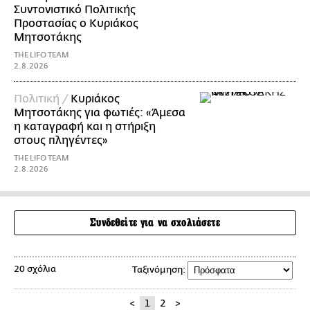
Συντονιστικό Πολιτικής
Προστασίας ο Κυριάκος
Μητσοτάκης
THE LIFO TEAM
2.8.2026
Πολιτική /
Κυριάκος
Μητσοτάκης για φωτιές: «Άμεσα
η καταγραφή και η στήριξη
στους πληγέντες»
THE LIFO TEAM
2.8.2026
Συνδεθείτε για να σχολιάσετε
20 σχόλια
Ταξινόμηση:
<
1
2
>