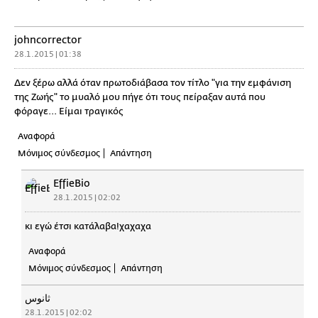
johncorrector
28.1.2015 | 01:38
Δεν ξέρω αλλά όταν πρωτοδιάβασα τον τίτλο "για την εμφάνιση
της Ζωής" το μυαλό μου πήγε ότι τους πείραξαν αυτά που
φόραγε... Είμαι τραγικός
Αναφορά
Μόνιμος σύνδεσμος
Απάντηση
EffieBio
28.1.2015 | 02:02
κι εγώ έτσι κατάλαβα!χαχαχα
Αναφορά
Μόνιμος σύνδεσμος
Απάντηση
ثانوس
28.1.2015 | 02:02