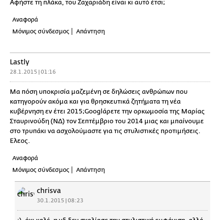
Αφήστε τη πλάκα, του Ζαχαριάδη είναι κι αυτό έτσι;
Αναφορά
Μόνιμος σύνδεσμος
Απάντηση
Lastly
28.1.2015 | 01:16
Μα πόση υποκρισία μαζεμένη σε δηλώσεις ανθρώπων που
κατηγορούν ακόμα και για θρησκευτικά ζητήματα τη νέα
κυβέρνηση εν έτει 2015;Googlάρετε την ορκωμοσία της Μαρίας
Σταυρινούδη (ΝΔ) τον Σεπτέμβριο του 2014 μιας και μπαίνουμε
στο τρυπάκι να ασχολούμαστε για τις στυλιστικές προτιμήσεις.
Έλεος.
Αναφορά
Μόνιμος σύνδεσμος
Απάντηση
chrisva
30.1.2015 | 08:23