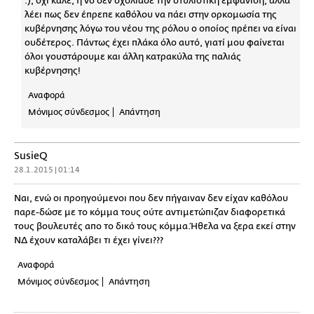
:), όχι καλέ, η νδ δεν σχολίασε την στυλιστική εμφάνιση, αλλά
λέει πως δεν έπρεπε καθόλου να πάει στην ορκομωσία της
κυβέρνησης λόγω του νέου της ρόλου ο οποίος πρέπει να είναι
ουδέτερος. Πάντως έχει πλάκα όλο αυτό, γιατί μου φαίνεται
όλοι γουστάρουμε και άλλη κατρακύλα της παλιάς
κυβέρνησης!
Αναφορά
Μόνιμος σύνδεσμος
Απάντηση
SusieQ
28.1.2015 | 01:14
Ναι, ενώ οι προηγούμενοι που δεν πήγαιναν δεν είχαν καθόλου
παρε-δώσε με το κόμμα τους ούτε αντιμετώπιζαν διαφορετικά
τους βουλευτές απο το δικό τους κόμμα.Ήθελα να ξερα εκεί στην
ΝΔ έχουν καταλάβει τι έχει γίνει???
Αναφορά
Μόνιμος σύνδεσμος
Απάντηση