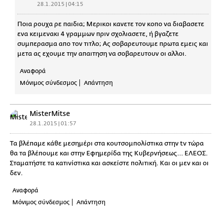
28.1.2015 | 04:15
Ποια ρουχα ρε παιδια; Μερικοι κανετε τον κοπο να διαβασετε
ενα κειμενακι 4 γραμμων πριν σχολιασετε, ή βγαζετε
συμπερασμα απο τον τιτλο; Ας σοβαρευτουμε πρωτα εμεις και
μετα ας εχουμε την απαιτηση να σοβαρευτουν οι αλλοι.
Αναφορά
Μόνιμος σύνδεσμος
Απάντηση
MisterMitse
28.1.2015 | 01:57
Τα βλέπαμε κάθε μεσημέρι στα κουτσομπολίστικα στην tv τώρα
θα τα βλέπουμε και στην Εφημερίδα της Κυβερνήσεως... ΕΛΕΟΣ.
Σταματήστε τα κατινίστικα και ασκείστε πολιτική. Και οι μεν και οι
δεν.
Αναφορά
Μόνιμος σύνδεσμος
Απάντηση