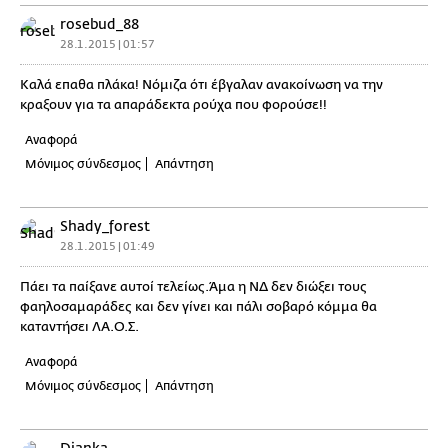
rosebud_88
28.1.2015 | 01:57
Καλά επαθα πλάκα! Νόμιζα ότι έβγαλαν ανακοίνωση να την
κραξουν για τα απαράδεκτα ρούχα που φορούσε!!
Αναφορά
Μόνιμος σύνδεσμος
Απάντηση
Shady_forest
28.1.2015 | 01:49
Πάει τα παίξανε αυτοί τελείως.Άμα η ΝΔ δεν διώξει τους
φαηλοσαμαράδες και δεν γίνει και πάλι σοβαρό κόμμα θα
καταντήσει ΛΑ.Ο.Σ.
Αναφορά
Μόνιμος σύνδεσμος
Απάντηση