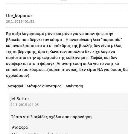
the_kopanos
29.1.2015 | 01:52
Έφτιαξα λογαριασμό μόνο και μόνο για να απαντήσω στην
βλακεία που δέρνει τον κόσμο...Η ανακοίνωση λέει "παρουσία"
και αναφέρεται στο ότι ο πρόεδρος της βουλής δεν είναι μέλος
της κυβέρνησης, άρα η Κωνσταντοπούλου δεν είχε λόγο να
παρίσταται στην ορκωμοσία της κυβέρνησης. Σαφώς και δεν
αναφέρεται στο τι φόραγε. Απογοήτευση απλά για το νοητικό
επίπεδο του κόσμου...(παρεπιπτόντως, δεν είμαι ΝΔ για όσους θα
σχολιάσουν)
Αναφορά
Μόνιμος σύνδεσμος
Απάντηση
Jet Setter
29.1.2015 | 04:05
Πέστα ντε.3 σελίδες σχόλια απο παρανόηση.
Αναφορά