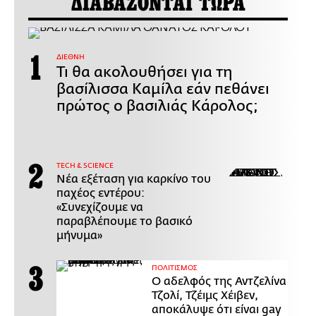
ΔΙΑΒΑΖΟΝΤΑΙ ΤΩΡΑ
ΔΙΕΘΝΗ
Τι θα ακολουθήσει για τη
βασίλισσα Καμίλα εάν πεθάνει
πρώτος ο βασιλιάς Κάρολος;
ΤECH & SCIENCE
Νέα εξέταση για καρκίνο του
παχέος εντέρου:
«Συνεχίζουμε να
παραβλέπουμε το βασικό
μήνυμα»
ΠΟΛΙΤΙΣΜΟΣ
Ο αδελφός της Αντζελίνα
Τζολί, Τζέιμς Χέιβεν,
αποκάλυψε ότι είναι gay