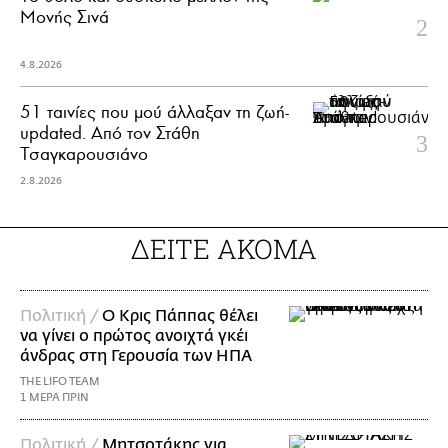
Μονής Σινά
4.8.2026
51 ταινίες που μού άλλαξαν τη ζωή-
updated. Aπό τον Στάθη
Τσαγκαρουσιάνο
2.8.2026
ΔΕΙΤΕ ΑΚΟΜΑ
Πολιτική /
Ο Κρις Πάππας θέλει
να γίνει ο πρώτος ανοιχτά γκέι
άνδρας στη Γερουσία των ΗΠΑ
THE LIFO TEAM
1 ΜΕΡΑ ΠΡΙΝ
Πολιτική /
Μητσοτάκης για