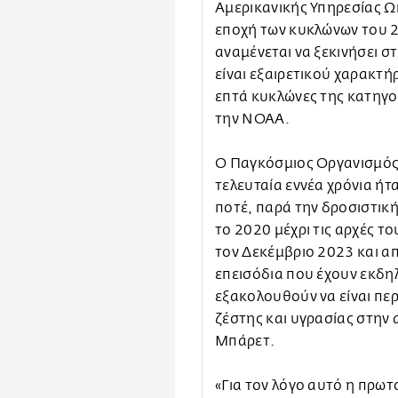
Αμερικανικής Υπηρεσίας Ω
εποχή των κυκλώνων του 2
αναμένεται να ξεκινήσει στ
είναι εξαιρετικού χαρακτή
επτά κυκλώνες της κατηγο
την NOAA.
Ο Παγκόσμιος Οργανισμός 
τελευταία εννέα χρόνια ήτ
ποτέ, παρά την δροσιστικ
το 2020 μέχρι τις αρχές τ
τον Δεκέμβριο 2023 και α
επεισόδια που έχουν εκδη
εξακολουθούν να είναι περ
ζέστης και υγρασίας στην 
Μπάρετ.
«Για τον λόγο αυτό η πρωτ