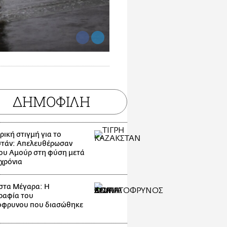
ΔΗΜΟΦΙΛΗ
ρική στιγμή για το
τάν: Απελευθέρωσαν
του Αμούρ στη φύση μετά
 χρόνια
στα Μέγαρα: Η
ραφία του
όφρυνου που διασώθηκε