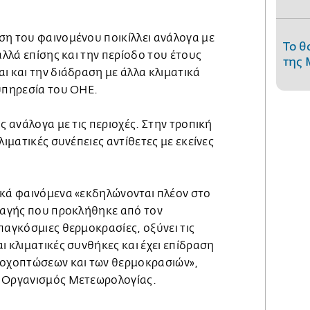
ση του φαινομένου ποικίλλει ανάλογα με
Το θ
αλλά επίσης και την περίοδο του έτους
της 
ι και την διάδραση με άλλα κλιματικά
 υπηρεσία του ΟΗΕ.
ς ανάλογα με τις περιοχές. Στην τροπική
λιματικές συνέπειες αντίθετες με εκείνες
ικά φαινόμενα «εκδηλώνονται πλέον στο
λλαγής που προκλήθηκε από τον
παγκόσμιες θερμοκρασίες, οξύνει τις
ι κλιματικές συνθήκες και έχει επίδραση
ροχοπτώσεων και των θερμοκρασιών»,
ς Οργανισμός Μετεωρολογίας.