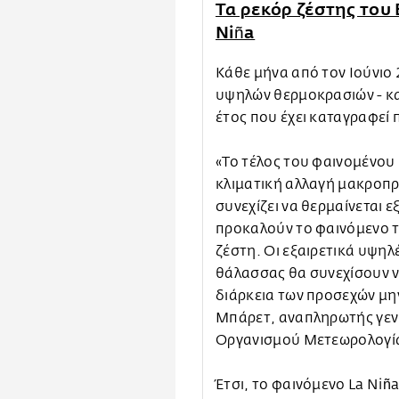
Τα ρεκόρ ζέστης του E
Niña
Κάθε μήνα από τον Ιούνιο 
υψηλών θερμοκρασιών - κα
έτος που έχει καταγραφεί 
«Το τέλος του φαινομένου 
κλιματική αλλαγή μακροπρ
συνεχίζει να θερμαίνεται 
προκαλούν το φαινόμενο 
ζέστη. Οι εξαιρετικά υψηλ
θάλασσας θα συνεχίσουν ν
διάρκεια των προσεχών μη
Μπάρετ, αναπληρωτής γεν
Οργανισμού Μετεωρολογί
Έτσι, το φαινόμενο La Niñ