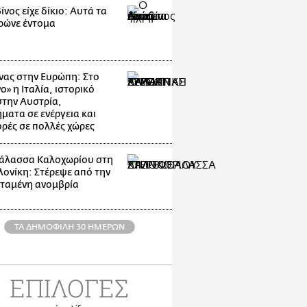
νος είχε δίκιο: Αυτά τα
ρώνε έντομα
ας στην Ευρώπη: Στο
ο» η Ιταλία, ιστορικό
στην Αυστρία,
ματα σε ενέργεια και
ρές σε πολλές χώρες
άλασσα Καλοχωρίου στη
ονίκη: Στέρεψε από την
ταμένη ανομβρία
ΤΑ ΔΗΜΟΦΙΛΗ 30 ΗΜΕΡΩΝ
ΕΠΙΛΟΓΕΣ