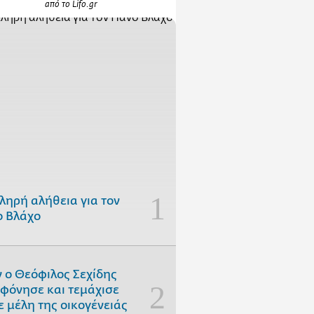
από το Lifo.gr
ληρή αλήθεια για τον
 Βλάχο
 ο Θεόφιλος Σεχίδης
φόνησε και τεμάχισε
ε μέλη της οικογένειάς