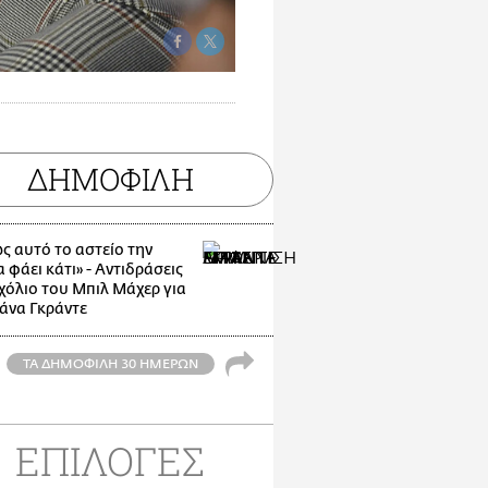
ΔΗΜΟΦΙΛΗ
ς αυτό το αστείο την
α φάει κάτι» - Αντιδράσεις
σχόλιο του Μπιλ Μάχερ για
ιάνα Γκράντε
ΤΑ ΔΗΜΟΦΙΛΗ 30 ΗΜΕΡΩΝ
ΕΠΙΛΟΓΕΣ