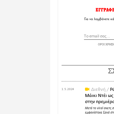
ΕΓΓΡΑΦ
Για να λαμβάνετε κ
ΟΡΟΙ ΧΡΗΣ
Σ
Διεθνή /
Ρ
1.5.2024
Μάικι Ντέι ως
στην πρεμιέρα
Μετά το viral σκετς 
εμφανίστηκε ξανά στο