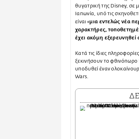
θυγατρική της Disney, σε 
Ιαπωνία, υπό τις σκηνοθετι
μια εντελώς νέα πε
είναι «
χαρακτήρες, τοποθετημέν
έχει ακόμη εξερευνηθεί
Κατά τις ίδιες πληροφορίες
ξεκινήσουν το φθινόπωρο τ
υποδυθεί έναν ολοκαίνουρ
Wars.
Δ