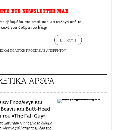
ΕΙΤΕ ΣΤΟ NEWSLETTER ΜΑΣ
άθε εβδομάδα στο email σας μια επιλογή από τα
καλύτερα άρθρα του lifo.gr
ΕΓΓΡΑΦΗ
ΗΣ
ΚΑΙ
ΠΟΛΙΤΙΚΗ ΠΡΟΣΤΑΣΙΑΣ ΑΠΟΡΡΗΤΟΥ
ΧΕΤΙΚΑ ΑΡΘΡΑ
άιαν Γκόσλινγκ και
 Beavis και Butt-Head
 του «The Fall Guy»
στο Saturday Night Live το δίδυμο
 κόκκινο χαλί στην πρεμιέρα της