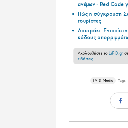
ανέμων - Red Code γ
Πώς η σύγκρουση Σά
τουρίστες
Λουτράκι: Εντοπίστη
κάδους απορριμμάτ
Ακολουθήστε το
LiFO.gr
σ
ειδήσεις
TV & Media
Tags