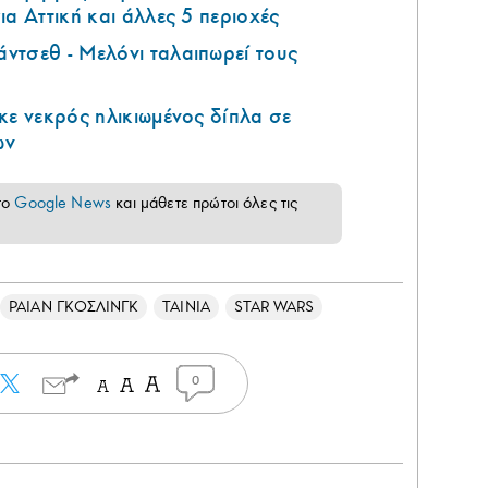
ια Αττική και άλλες 5 περιοχές
ντσεθ - Μελόνι ταλαιπωρεί τους
κε νεκρός ηλικιωμένος δίπλα σε
ων
το
Google News
και μάθετε πρώτοι όλες τις
ΡΑΙΑΝ ΓΚΟΣΛΙΝΓΚ
ΤΑΙΝΙΑ
STAR WARS
0