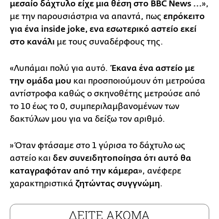
μεσαίο δάχτυλο είχε μια θέση στο BBC News ...
»,
με την παρουσιάστρια να απαντά, πως
επρόκειτο
για ένα inside joke, ενα εσωτερικό αστείο εκεί
στο κανάλι
με τους συναδέρφους της.
«Λυπάμαι πολύ για αυτό.
Έκανα ένα αστείο με
την ομάδα μου
και προσποιούμουν ότι μετρούσα
αντίστροφα καθώς ο σκηνοθέτης μετρούσε από
το 10 έως το 0, συμπεριλαμβανομένων των
δακτύλων μου για να δείξω τον αριθμό.
»Όταν φτάσαμε στο 1 γύρισα το δάχτυλο ως
αστείο και
δεν συνειδητοποίησα ότι αυτό θα
καταγραφόταν από την κάμερα
», ανέφερε
χαρακτηριστικά
ζητώντας συγγνώμη
.
ΔΕΙΤΕ ΑΚΟΜΑ