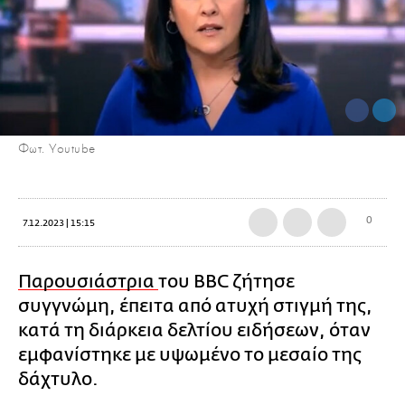
Φωτ. Youtube
0
7.12.2023 | 15:15
Παρουσιάστρια
του BBC ζήτησε
συγγνώμη, έπειτα από ατυχή στιγμή της,
κατά τη διάρκεια δελτίου ειδήσεων, όταν
εμφανίστηκε με υψωμένο το μεσαίο της
δάχτυλο.