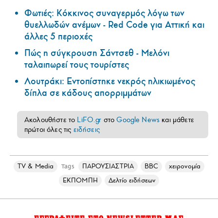
Φωτιές: Κόκκινος συναγερμός λόγω των
θυελλωδών ανέμων - Red Code για Αττική και
άλλες 5 περιοχές
Πώς η σύγκρουση Σάντσεθ - Μελόνι
ταλαιπωρεί τους τουρίστες
Λουτράκι: Εντοπίστηκε νεκρός ηλικιωμένος
δίπλα σε κάδους απορριμμάτων
Ακολουθήστε το
LiFO.gr
στο
Google News
και μάθετε
πρώτοι όλες τις
ειδήσεις
TV & Media
ΠΑΡΟΥΣΙΑΣΤΡΙΑ
BBC
χειρονομία
Tags
ΕΚΠΟΜΠΗ
Δελτίο ειδήσεων