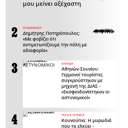
μου μείνει αξέχαστη
ΟΙ ΑΘΗΝΑΙΟΙ
Δημήτρης Ποτηρόπουλος:
«Με φοβίζει ότι
αντιμετωπίζουμε την πόλη με
αδιαφορία»
ΕΛΛΑΔΑ
Αθηνών-Σουνίου:
Γερμανοί τουρίστες
συγκρούστηκαν με
μηχανή της ΔΙΑΣ -
«Εκσφενδονίστηκαν οι
αστυνομικοί»
ΤECH & SCIENCE
Κουνούπια: Η μυρωδιά
που τα ελκύει -