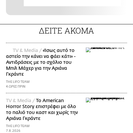
ΔΕΙΤΕ ΑΚΟΜΑ
TV & Media /
«Ίσως αυτό το
αστείο την κάνει να φάει κάτι» -
Αντιδράσεις με το σχόλιο του
Μπιλ Μάχερ για την Αριάνα
Γκράντε
THE LIFO TEAM
4 ΩΡΕΣ ΠΡΙΝ
TV & Media /
Το American
Horror Story επιστρέφει με όλο
το παλιό του καστ και χωρίς την
Αριάνα Γκράντε
THE LIFO TEAM
7.8.2026