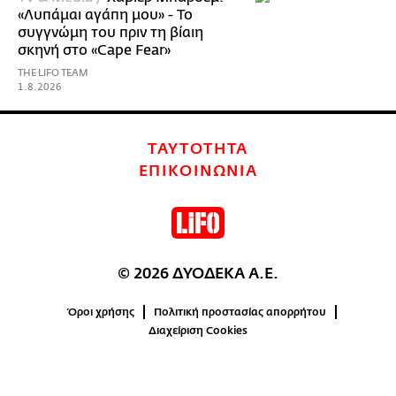
«Λυπάμαι αγάπη μου» - Το
συγγνώμη του πριν τη βίαιη
σκηνή στο «Cape Fear»
THE LIFO TEAM
1.8.2026
ΤΑΥΤΟΤΗΤΑ
ΕΠΙΚΟΙΝΩΝΙΑ
© 2026 ΔΥΟΔΕΚΑ Α.Ε.
Όροι χρήσης
Πολιτική προστασίας απορρήτου
Διαχείριση Cookies
0