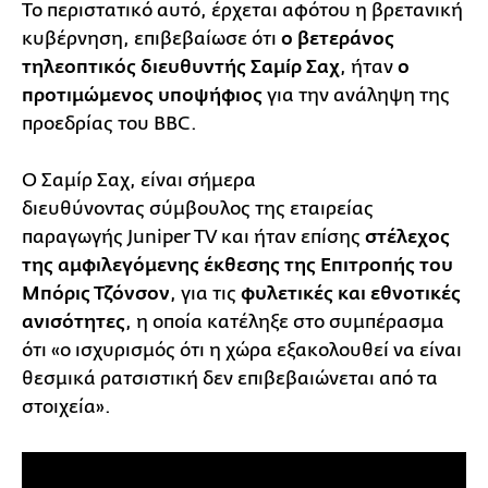
Το περιστατικό αυτό, έρχεται αφότου η βρετανική
κυβέρνηση, επιβεβαίωσε ότι
ο βετεράνος
τηλεοπτικός διευθυντής Σαμίρ Σαχ
, ήταν
ο
προτιμώμενος υποψήφιος
για την ανάληψη της
προεδρίας του BBC.
Ο Σαμίρ Σαχ, είναι σήμερα
διευθύνοντας σύμβουλος της εταιρείας
παραγωγής Juniper TV και ήταν επίσης
στέλεχος
της αμφιλεγόμενης έκθεσης της Επιτροπής του
Μπόρις Τζόνσον
, για τις
φυλετικές και εθνοτικές
ανισότητες
, η οποία κατέληξε στο συμπέρασμα
ότι «ο ισχυρισμός ότι η χώρα εξακολουθεί να είναι
θεσμικά ρατσιστική δεν επιβεβαιώνεται από τα
στοιχεία».