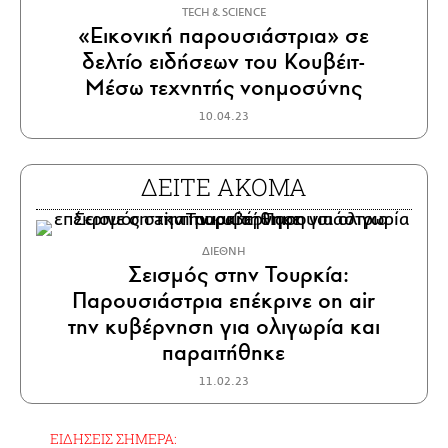
ΤECH & SCIENCE
«Εικονική παρουσιάστρια» σε
δελτίο ειδήσεων του Κουβέιτ-
Μέσω τεχνητής νοημοσύνης
10.04.23
ΔΕΙΤΕ ΑΚΟΜΑ
ΔΙΕΘΝΗ
Σεισμός στην Τουρκία:
Παρουσιάστρια επέκρινε on air
την κυβέρνηση για ολιγωρία και
παραιτήθηκε
11.02.23
ΕΙΔΗΣΕΙΣ ΣΗΜΕΡΑ: