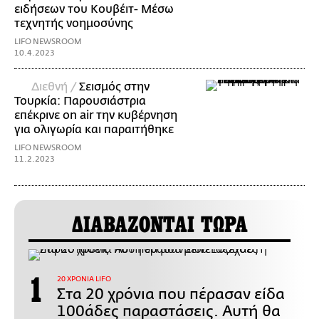
ειδήσεων του Κουβέιτ- Μέσω
τεχνητής νοημοσύνης
LIFO NEWSROOM
10.4.2023
Διεθνή /
Σεισμός στην
Τουρκία: Παρουσιάστρια
επέκρινε on air την κυβέρνηση
για ολιγωρία και παραιτήθηκε
LIFO NEWSROOM
11.2.2023
ΔΙΑΒΑΖΟΝΤΑΙ ΤΩΡΑ
20 ΧΡΟΝΙΑ LIFO
Στα 20 χρόνια που πέρασαν είδα
100άδες παραστάσεις. Αυτή θα