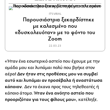
IT'S VIRAL
Παρουσιάστρια ξεκαρδίστηκε
με καλεσμένο που
«δυσκολευόταν» με το φόντο του
Zoom
22.03.23
«Ήταν ένα εσωτερικό αστείο που έχουμε με την
ομάδα μου και λυπάμαι πολύ που βγήκε στον
αέρα
! Δεν ήταν στις προθέσεις μου να συμβεί
αυτό και λυπάμαι αν προσέβαλα ή αναστάτωσα
κάποιον
. Δεν το έκανα προς τους τηλεθεατές ή
κάποιο άτομο.
Ήταν ένα ανόητο αστείο που
προοριζόταν για τους φίλους μου
», κατέληξε.