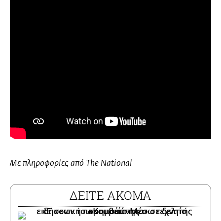
Με πληροφορίες από The National
ΔΕΙΤΕ ΑΚΟΜΑ