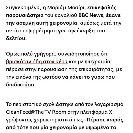
Συγκεκριμένα, η Μαριάμ Μοσίρι,
επικεφαλής
παρουσιάστρια
του καναλιού
BBC News
,
έκανε
την άσεμνη αυτή χειρονομία
, αμέσως μετά την
αντίστροφη μέτρηση
για την έναρξη του
δελτίου.
Όμως πολύ γρήγορα,
συνειδητοποίησε ότι
βρισκόταν ήδη στον αέρα
και με ψυχραιμία
πέρασε στην παρουσίαση της επικαιρότητας, με
την εικόνα της ωστόσο
να κάνει το γύρω του
διαδικτύου.
Το περιστατικό σχολιάστηκε από τον λογαριασμό
CleanFeed@The TV Room στην πλατφόρμα X,
γράφοντας χαρακτηριστικά πως «
Πέρασε καιρός
από τότε που μία χειρονομία με υψωμένο το