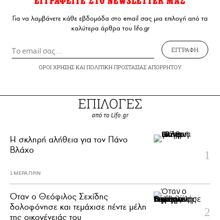
ΕΓΓΡΑΦΕΙΤΕ ΣΤΟ NEWSLETTER ΜΑΣ
Για να λαμβάνετε κάθε εβδομάδα στο email σας μια επιλογή από τα
καλύτερα άρθρα του lifo.gr
ΕΓΓΡΑΦΗ
ΟΡΟΙ ΧΡΗΣΗΣ
ΚΑΙ
ΠΟΛΙΤΙΚΗ ΠΡΟΣΤΑΣΙΑΣ ΑΠΟΡΡΗΤΟΥ
ΕΠΙΛΟΓΕΣ
από το Lifo.gr
H σκληρή αλήθεια για τον Πάνο
Βλάχο
1 ΜΕΡΑ ΠΡΙΝ
Όταν ο Θεόφιλος Σεχίδης
δολοφόνησε και τεμάχισε πέντε μέλη
της οικογένειάς του