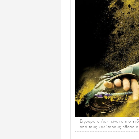
Σίγουρα ο Λόκι είναι ο πιο εν
από τους καλύτερους ηθοποιού