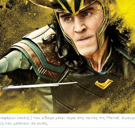
διαφέρων κακός(;) που είδαμε μέχρι τώρα στις ταινίες της Marvel, σιγου
ς που μετέχουν σε αυτές.