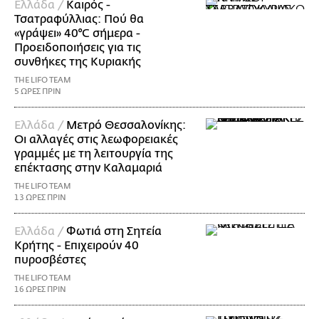
Ελλάδα /
Καιρός -
Τσατραφύλλιας: Πού θα
«γράψει» 40°C σήμερα -
Προειδοποιήσεις για τις
συνθήκες της Κυριακής
THE LIFO TEAM
5 ΩΡΕΣ ΠΡΙΝ
Ελλάδα /
Μετρό Θεσσαλονίκης:
Οι αλλαγές στις λεωφορειακές
γραμμές με τη λειτουργία της
επέκτασης στην Καλαμαριά
THE LIFO TEAM
13 ΩΡΕΣ ΠΡΙΝ
Ελλάδα /
Φωτιά στη Σητεία
Κρήτης - Επιχειρούν 40
πυροσβέστες
THE LIFO TEAM
16 ΩΡΕΣ ΠΡΙΝ