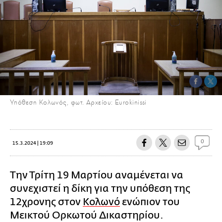
Υπόθεση Κολωνός, φωτ. Αρχείου: Eurokinissi
0
15.3.2024 | 19:09
Την Τρίτη 19 Μαρτίου αναμένεται να
συνεχιστεί η δίκη για την υπόθεση της
12χρονης στον
Κολωνό
ενώπιον του
Μεικτού Ορκωτού Δικαστηρίου.