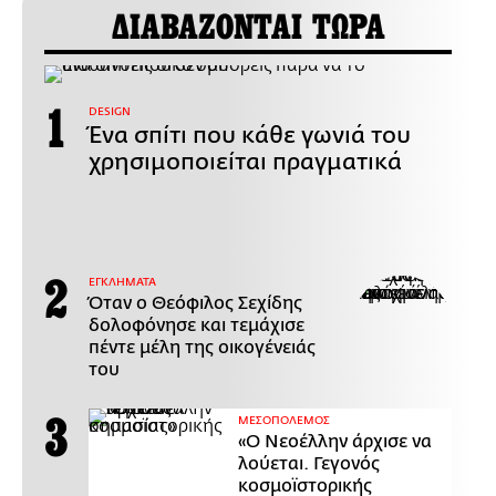
ΔΙΑΒΑΖΟΝΤΑΙ ΤΩΡΑ
DESIGN
Ένα σπίτι που κάθε γωνιά του
χρησιμοποιείται πραγματικά
ΕΓΚΛΗΜΑΤΑ
Όταν ο Θεόφιλος Σεχίδης
δολοφόνησε και τεμάχισε
πέντε μέλη της οικογένειάς
του
ΜΕΣΟΠΟΛΕΜΟΣ
«Ο Νεοέλλην άρχισε να
λούεται. Γεγονός
κοσμοϊστορικής