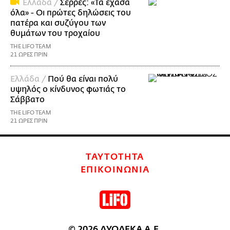
Ελλάδα /
Σέρρες: «Τα έχασα
όλα» - Οι πρώτες δηλώσεις του
πατέρα και συζύγου των
θυμάτων του τροχαίου
THE LIFO TEAM
21 ΩΡΕΣ ΠΡΙΝ
Ελλάδα /
Πού θα είναι πολύ
υψηλός ο κίνδυνος φωτιάς το
Σάββατο
THE LIFO TEAM
21 ΩΡΕΣ ΠΡΙΝ
ΤΑΥΤΟΤΗΤΑ
ΕΠΙΚΟΙΝΩΝΙΑ
© 2026 ΔΥΟΔΕΚΑ Α.Ε.