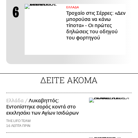
ΕΛΛΑΔΑ
Τροχαίο στις Σέρρες: «Δεν
μπορούσα να κάνω
τίποτα» - Οι πρώτες
δηλώσεις του οδηγού
του φορτηγού
ΔΕΙΤΕ ΑΚΟΜΑ
Ελλάδα /
Λυκαβηττός:
Εντοπίστηκε σορός κοντά στο
εκκλησάκι των Αγίων Ισιδώρων
THE LIFO TEAM
16 ΛΕΠΤΑ ΠΡΙΝ