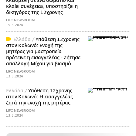
κλεισμένη σε ένα δωμάτιο και
κλαίει συνέχεια», υποστηρίζει η
δικηγόρος της 12χρονης
LIFO NEWSROOM
15.3.2024
Ελλάδα /
Υπόθεση 12χρονης
στον Κολωνό: Ενοχή της
μητέρας για μαστροπεία
πρότεινε η εισαγγελέας - Ζήτησε
απαλλαγή Μίχου για βιασμό
LIFO NEWSROOM
13.3.2024
Ελλάδα /
Υπόθεση 12χρονης
στον Κολωνό: Η εισαγγελέας
ζητά την ενοχή της μητέρας
LIFO NEWSROOM
13.3.2024