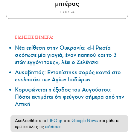
μητέρας
13.03.24
ΕΙΔΗΣΕΙΣ ΣΗΜΕΡΑ:
Νέα επίθεση στην Ουκρανία: «Η Ρωσία
σκότωσε μία γιαγιά, έναν παππού και το 3
ετών εγγόνι τους», λέει ο Ζελένσκι
Λυκαβηττός: Εντοπίστηκε σορός κοντά στο
εκκλησάκι των Αγίων Ισιδώρων
Κορυφώνεται η έξοδος του Αυγούστου:
Πόσοι εκτιμάται ότι φεύγουν σήμερα από την
Αττική
Ακολουθήστε το
LiFO.gr
στο
Google News
και μάθετε
πρώτοι όλες τις
ειδήσεις