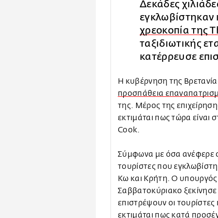
Δεκάδες χιλιάδες
εγκλωβίστηκαν 
χρεοκοπία της 
ταξιδιωτικής ετα
κατέρρευσε επι
Η κυβέρνηση της Βρετανία
προσπάθεια επαναπατρισμο
της. Μέρος της επιχείρηση
εκτιμάται πως τώρα είναι
Cook.
Σύμφωνα με όσα ανέφερε 
τουρίστες που εγκλωβίστη
Κω και Κρήτη. Ο υπουργός
Σαββατοκύριακο ξεκίνησε 
επιστρέψουν οι τουρίστες 
εκτιμάται πως κατά προσέγ