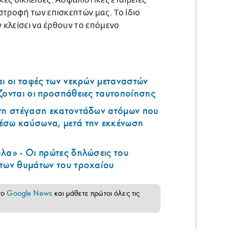
ς δικλείδες. Ασφαλιστικές εταιρείες
στροφή των επισκεπτών μας. Το ίδιο
ν κλείσει να έρθουν το επόμενο
αι οι ταφές των νεκρών μεταναστών
ζονται οι προσπάθειες ταυτοποίησης
 τη στέγαση εκατοντάδων ατόμων που
έσω καύσωνα, μετά την εκκένωση
λα» - Οι πρώτες δηλώσεις του
 των θυμάτων του τροχαίου
το
Google News
και μάθετε πρώτοι όλες τις