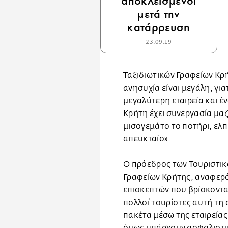
αποκλεισμένοι
μετά την
κατάρρευση
23.09.19
Ταξιδιωτικών Γραφείων Κρ
ανησυχία είναι μεγάλη, για
μεγαλύτερη εταιρεία και 
Κρήτη έχει συνεργασία μαζ
μισογεμάτο το ποτήρι, ελπί
απευκταίο».
Ο πρόεδρος των Τουριστικ
Γραφείων Κρήτης, αναφερ
επισκεπτών που βρίσκονται
πολλοί τουρίστες αυτή τη 
πακέτα μέσω της εταιρείας