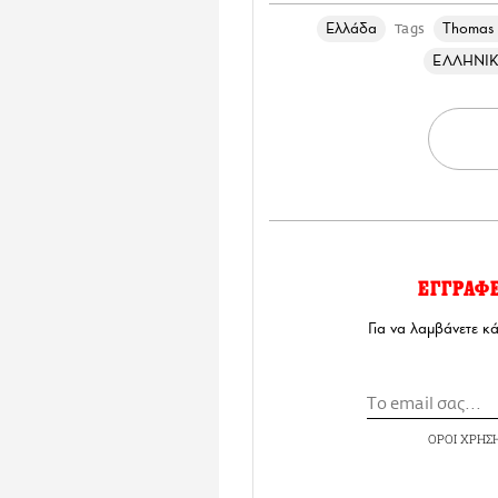
Ελλάδα
Thomas
Tags
ΕΛΛΗΝΙΚ
ΕΓΓΡΑΦ
Για να λαμβάνετε κ
ΟΡΟΙ ΧΡΗΣ