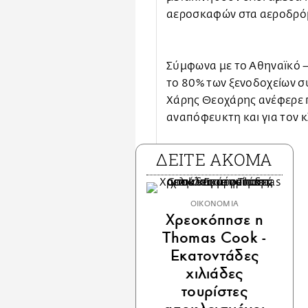
αεροσκαφών στα αεροδρό
Σύμφωνα με το Αθηναϊκό 
το 80% των ξενοδοχείων συ
Χάρης Θεοχάρης ανέφερε π
αναπόφευκτη και για τον 
ΔΕΙΤΕ ΑΚΟΜΑ
ΟΙΚΟΝΟΜΙΑ
Χρεοκόπησε η
Thomas Cook -
Εκατοντάδες
χιλιάδες
τουρίστες