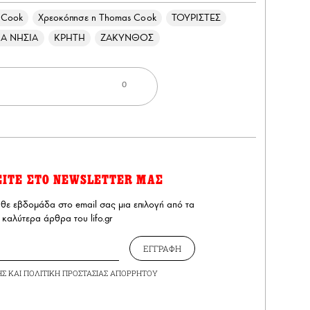
 Cook
Χρεοκόπησε η Thomas Cook
ΤΟΥΡΙΣΤΕΣ
Α ΝΗΣΙΑ
ΚΡΗΤΗ
ΖΑΚΥΝΘΟΣ
0
ΕΙΤΕ ΣΤΟ NEWSLETTER ΜΑΣ
άθε εβδομάδα στο email σας μια επιλογή από τα
καλύτερα άρθρα του lifo.gr
ΕΓΓΡΑΦΗ
ΗΣ
ΚΑΙ
ΠΟΛΙΤΙΚΗ ΠΡΟΣΤΑΣΙΑΣ ΑΠΟΡΡΗΤΟΥ