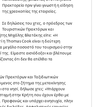
Πρακτορείο πριν γίνει γνωστή η είδηση
της χρεοκοπίας της εταιρείας.
Σε δηλώσεις του χτες, ο πρόεδρος των
Τουριστικών Πρακτόρων και
ήτης Μιχάλης Βλατάκης είπε: «Η
τί η Thomas Cook είναι η δεύτερη
ένα μεγάλο ποσοστό του τουρισμού στην
ί της. Είμαστε αισιόδοξοι και βλέπουμε
ζοντας ότι δεν θα επέλθει τα
ών Πρακτόρων και Ταξιδιωτικών
όμενος στο ζήτημα της μετακίνησης
 στο νησί, δήλωσε χτες: «Υπάρχουν
στιγμή στην Κρήτη που έχουν έρθει με
. Προφανώς και υπάρχει ανησυχία, πλην