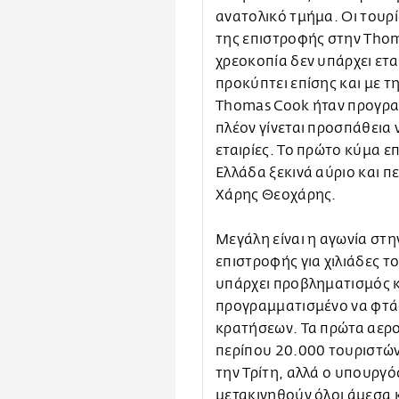
ανατολικό τμήμα. Οι τουρί
της επιστροφής στην Thom
χρεοκοπία δεν υπάρχει ετα
προκύπτει επίσης και με τ
Thomas Cook ήταν προγραμ
πλέον γίνεται προσπάθεια
εταιρίες. Το πρώτο κύμα 
Ελλάδα ξεκινά αύριο και π
Χάρης Θεοχάρης.
Mεγάλη είναι η αγωνία στη
επιστροφής για χιλιάδες τ
υπάρχει προβληματισμός κα
προγραμματισμένο να φτά
κρατήσεων. Τα πρώτα αερο
περίπου 20.000 τουριστών
την Τρίτη, αλλά ο υπουργό
μετακινηθούν όλοι άμεσα 