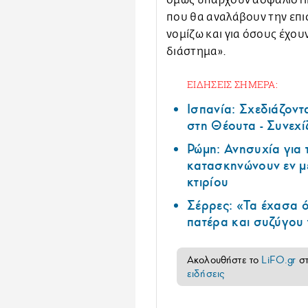
όμως υπάρχουν ασφαλιστικέ
που θα αναλάβουν την επι
νομίζω και για όσους έχου
διάστημα».
ΕΙΔΗΣΕΙΣ ΣΗΜΕΡΑ:
Ισπανία: Σχεδιάζοντ
στη Θέουτα - Συνεχί
Ρώμη: Ανησυχία για
κατασκηνώνουν εν μ
κτιρίου
Σέρρες: «Τα έχασα ό
πατέρα και συζύγου
Ακολουθήστε το
LiFO.gr
σ
ειδήσεις