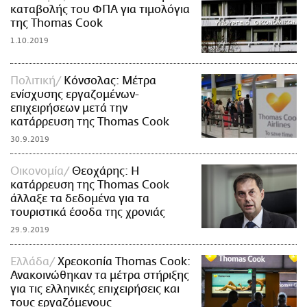
καταβολής του ΦΠΑ για τιμολόγια
της Thomas Cook
1.10.2019
Πολιτική
Κόνσολας: Μέτρα
ενίσχυσης εργαζομένων-
επιχειρήσεων μετά την
κατάρρευση της Thomas Cook
30.9.2019
Οικονομία
Θεοχάρης: Η
κατάρρευση της Τhomas Cook
άλλαξε τα δεδομένα για τα
τουριστικά έσοδα της χρονιάς
29.9.2019
Ελλάδα
Χρεοκοπία Τhomas Cook:
Ανακοινώθηκαν τα μέτρα στήριξης
για τις ελληνικές επιχειρήσεις και
τους εργαζόμενους