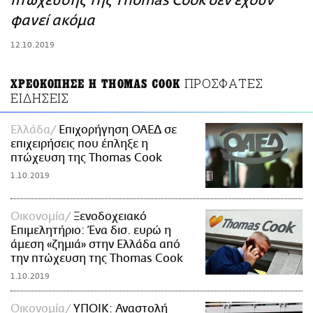
πτώχευσης της Thomas Cook δεν έχουν
ΑΜΠΑ
φανεί ακόμα
PRINT
12.10.2019
ΠΡΟΣΦΑΤΕΣ
ΧΡΕΟΚΟΠΗΣΕ Η THOMAS COOK
ΕΙΔΗΣΕΙΣ
Ελλάδα
Επιχορήγηση ΟΑΕΔ σε
επιχειρήσεις που έπληξε η
πτώχευση της Thomas Cook
1.10.2019
Οικονομία
Ξενοδοχειακό
Επιμελητήριο: Ένα δισ. ευρώ η
άμεση «ζημιά» στην Ελλάδα από
την πτώχευση της Thomas Cook
1.10.2019
Οικονομία
ΥΠΟΙΚ: Αναστολή