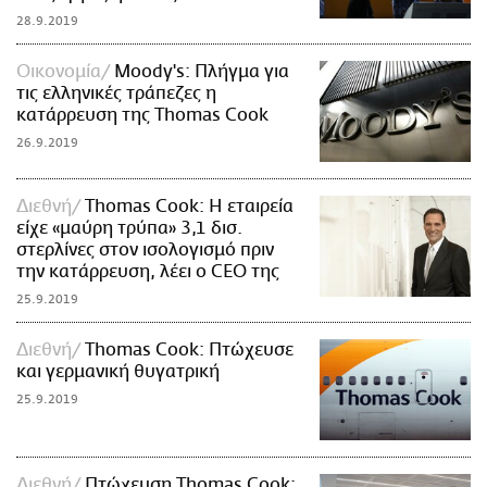
28.9.2019
Οικονομία
Moody's: Πλήγμα για
τις ελληνικές τράπεζες η
κατάρρευση της Thomas Cook
26.9.2019
Διεθνή
Thomas Cook: H εταιρεία
είχε «μαύρη τρύπα» 3,1 δισ.
στερλίνες στον ισολογισμό πριν
την κατάρρευση, λέει ο CEO της
25.9.2019
Διεθνή
Τhomas Cook: Πτώχευσε
και γερμανική θυγατρική
25.9.2019
Διεθνή
Πτώχευση Thomas Cook: