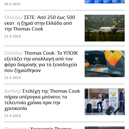
24.9.2019
Ελλάδα
ΣΕΤΕ: Από 250 έως 500
εκατ. η ζημιά στην Ελλάδα από
την Thomas Cook
23.9.2019
Ελλάδα
Thomas Cook: Το ΥΠΟΙΚ
εξετάζει την απαλλαγή από τον
φόρο διαμονής για τα ξενοδοχεία
που ζημιώθηκαν
23.9.2019
Διεθνή
Στελέχη της Thomas Cook
πήραν υπέρογκα μπόνους τα
τελευταία χρόνια πριν την
χρεοκοπία
23.9.2019