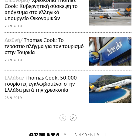
Οικονομία
Χρεοκοπία Thomas
Cook: Κυβερνητική σύσκεψη το
απόγευμα στο ελληνικό
υπουργείο Οικονομικών
23.9.2019
Διεθνή
Thomas Cook: Το
τεράστιο πλήγμα για τον τουρισμό
στην Τουρκία
23.9.2019
Ελλάδα
Thomas Cook: 50.000
τουρίστες εγκλωβισμένοι στην
Ελλάδα μετά την χρεοκοπία
23.9.2019
<
>
ΔΗΜΟΦΙΛΗ