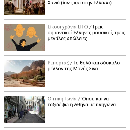
Χανιά (ίσως και στην Ελλάδα)
Είκοσι χρόνια LIFO
Tρεις
σημαντικοί Έλληνες μουσικοί, τρεις
μεγάλες απώλειες
Ρεπορτάζ
Το θολό και δύσκολο
μέλλον της Μονής Σινά
Οπτική Γωνία
Όπου και να
ταξιδέψω η Αθήνα με πληγώνει