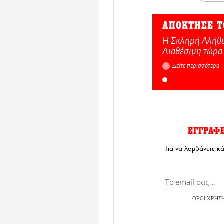
ΑΠΟΚΤΗΣΕ Τ
Η Σκληρή Αλήθε
Διαθέσιμη τώρα
Δείτε περισσότερα
ΕΓΓΡΑΦ
Για να λαμβάνετε κ
ΟΡΟΙ ΧΡΗΣ