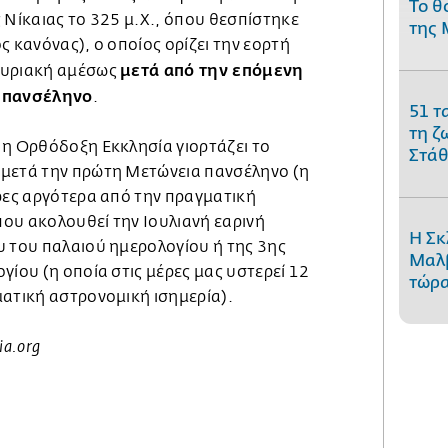
Το θ
 Νίκαιας το 325 μ.Χ., όπου θεσπίστηκε
της 
ς κανόνας), ο οποίος ορίζει την εορτή
μετά από την επόμενη
Κυριακή αμέσως
α πανσέληνο
.
51 τ
τη ζ
 η Ορθόδοξη Εκκλησία γιορτάζει το
Στάθ
 μετά την πρώτη Μετώνεια πανσέληνο (η
έρες αργότερα από την πραγματική
ου ακολουθεί την Ιουλιανή εαρινή
Η Σκ
υ του παλαιού ημερολογίου ή της 3ης
Μαλβ
γίου (η οποία στις μέρες μας υστερεί 12
τώρα
ματική αστρονομική ισημερία).
ia.org