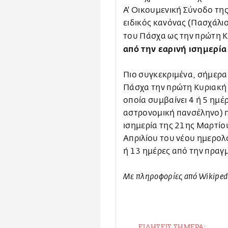
Α' Οικουμενική Σύνοδο της
ειδικός κανόνας (Πασχάλιο
του Πάσχα ως την πρώτη 
από την εαρινή ισημερί
Πιο συγκεκριμένα, σήμερα
Πάσχα την πρώτη Κυριακή
οποία συμβαίνει 4 ή 5 ημ
αστρονομική πανσέληνο) π
ισημερία της 21ης Μαρτίο
Απριλίου του νέου ημερολο
ή 13 ημέρες από την πραγ
Με πληροφορίες από Wikiped
ΕΙΔΗΣΕΙΣ ΣΗΜΕΡΑ: