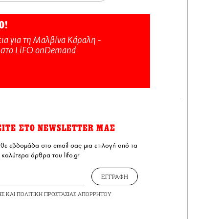
Ο!
ια για τη Μαλβίνα Κάραλη -
 στo LiFO onDemand
ΕΙΤΕ ΣΤΟ NEWSLETTER ΜΑΣ
άθε εβδομάδα στο email σας μια επιλογή από τα
καλύτερα άρθρα του lifo.gr
ΕΓΓΡΑΦΗ
ΗΣ
ΚΑΙ
ΠΟΛΙΤΙΚΗ ΠΡΟΣΤΑΣΙΑΣ ΑΠΟΡΡΗΤΟΥ