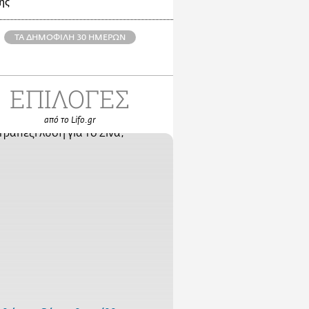
ης
ΤΑ ΔΗΜΟΦΙΛΗ 30 ΗΜΕΡΩΝ
ΕΠΙΛΟΓΕΣ
από το Lifo.gr