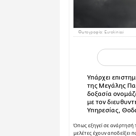
Φωτογραφία: Eurokinissi
Υπάρχει επιστημ
της Μεγάλης Πα
δοξασία ονομάζ
με τον διευθυντ
Υπηρεσίας, Θοδ
Όπως εξηγεί σε ανάρτησή τ
μελέτες έχουν αποδείξει π