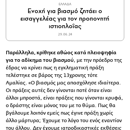
ΕΛΛΑΔΑ
Ενοχή για βιασμό ζητάει ο
εισαγγελέας για τον προπονητή
ιστιοπλοΐας
29.06.24
Παράλληλα, κρίθηκε αθώος κατά πλειοψηφία
για το αδίκημα του βιασμού
, με την πρόεδρο της
έδρας να κρίνει πως η εγκληματική πράξη
τελέστηκε σε βάρος της 13χρονης τότε
Αμαλίας. «Ο βιασμός μας απασχόλησε ιδιαίτερα.
Οι πράξεις αυτές δεν γίνονται ποτέ όταν είναι
άλλοι μπροστά, είναι πράξεις που γίνονται κρυφά,
ο δράστης είναι μόνος του με το θύμα. Πως θα
βγάλουμε λοιπόν εμείς πως έγινε πράξη χωρίς
άλλο μάρτυρα; Έχουμε το λόγο του ενός εναντίον
του άλλου. Δεν έχουμε ιατροδικαστικές εκθέσεις