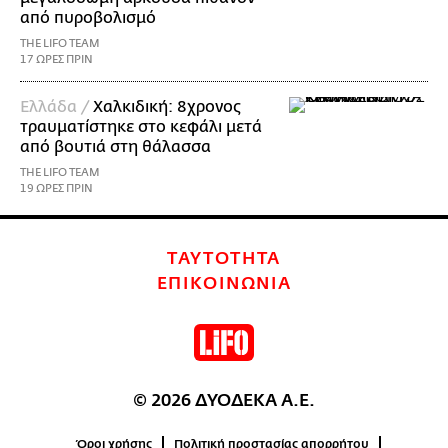
από πυροβολισμό
THE LIFO TEAM
17 ΩΡΕΣ ΠΡΙΝ
Ελλάδα /
Χαλκιδική: 8χρονος
τραυματίστηκε στο κεφάλι μετά
από βουτιά στη θάλασσα
THE LIFO TEAM
19 ΩΡΕΣ ΠΡΙΝ
ΤΑΥΤΟΤΗΤΑ
ΕΠΙΚΟΙΝΩΝΙΑ
© 2026 ΔΥΟΔΕΚΑ Α.Ε.
Όροι χρήσης
Πολιτική προστασίας απορρήτου