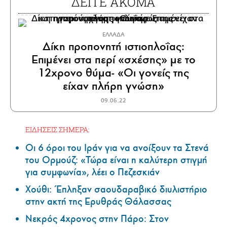
ΔΕΙΤΕ ΑΚΟΜΑ
ΕΛΛΑΔΑ
Δίκη προπονητή ιστιοπλοΐας:
Επιμένει στα περί «σχέσης» με το
12χρονο θύμα- «Οι γονείς της
είχαν πλήρη γνώση»
09.06.22
ΕΙΔΗΣΕΙΣ ΣΗΜΕΡΑ:
Οι 6 όροι του Ιράν για να ανοίξουν τα Στενά
του Ορμούζ: «Τώρα είναι η καλύτερη στιγμή
για συμφωνία», λέει ο Πεζεσκιάν
Χούθι: Έπληξαν σαουδαραβικό διυλιστήριο
στην ακτή της Ερυθράς Θάλασσας
Νεκρός 4χρονος στην Πάρο: Στον