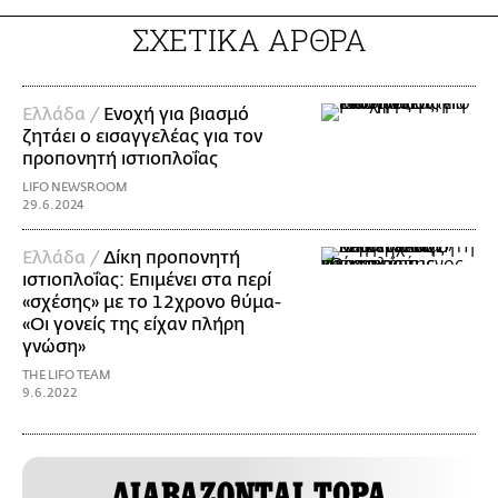
ΣΧΕΤΙΚΑ ΑΡΘΡΑ
Ελλάδα /
Ενοχή για βιασμό
ζητάει ο εισαγγελέας για τον
προπονητή ιστιοπλοΐας
LIFO NEWSROOM
29.6.2024
Ελλάδα /
Δίκη προπονητή
ιστιοπλοΐας: Επιμένει στα περί
«σχέσης» με το 12χρονο θύμα-
«Οι γονείς της είχαν πλήρη
γνώση»
THE LIFO TEAM
9.6.2022
ΔΙΑΒΑΖΟΝΤΑΙ ΤΩΡΑ