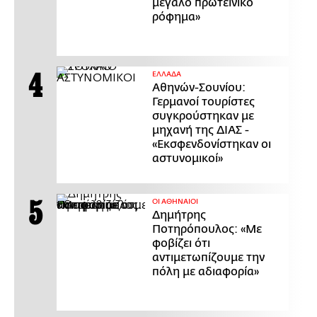
μεγάλο πρωτεϊνικό
ρόφημα»
ΕΛΛΑΔΑ
Αθηνών-Σουνίου:
Γερμανοί τουρίστες
συγκρούστηκαν με
μηχανή της ΔΙΑΣ -
«Εκσφενδονίστηκαν οι
αστυνομικοί»
ΟΙ ΑΘΗΝΑΙΟΙ
Δημήτρης
Ποτηρόπουλος: «Με
φοβίζει ότι
αντιμετωπίζουμε την
πόλη με αδιαφορία»