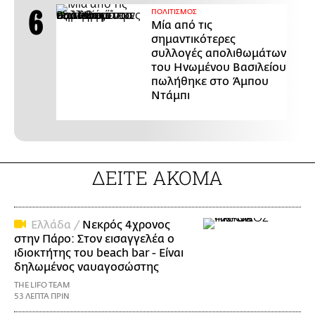
ΠΟΛΙΤΙΣΜΟΣ
Μία από τις
σημαντικότερες
συλλογές απολιθωμάτων
του Ηνωμένου Βασιλείου
πωλήθηκε στο Άμπου
Ντάμπι
ΔΕΙΤΕ ΑΚΟΜΑ
Ελλάδα /
Νεκρός 4χρονος
στην Πάρο: Στον εισαγγελέα ο
ιδιοκτήτης του beach bar - Είναι
δηλωμένος ναυαγοσώστης
THE LIFO TEAM
53 ΛΕΠΤΑ ΠΡΙΝ