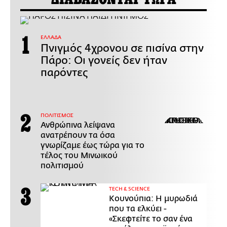
ΕΛΛΑΔΑ
Πνιγμός 4χρονου σε πισίνα στην
Πάρο: Οι γονείς δεν ήταν
παρόντες
ΠΟΛΙΤΙΣΜΟΣ
Ανθρώπινα λείψανα
ανατρέπουν τα όσα
γνωρίζαμε έως τώρα για το
τέλος του Μινωικού
πολιτισμού
ΤECH & SCIENCE
Κουνούπια: Η μυρωδιά
που τα ελκύει -
«Σκεφτείτε το σαν ένα