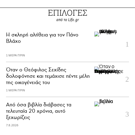
ΕΠΙΛΟΓΕΣ
από το Lifo.gr
H σκληρή αλήθεια για τον Πάνο
Βλάχο
1 ΜΕΡΑ ΠΡΙΝ
Όταν ο Θεόφιλος Σεχίδης
δολοφόνησε και τεμάχισε πέντε μέλη
της οικογένειάς του
1 ΜΕΡΑ ΠΡΙΝ
Από όσα βιβλία διάβασες τα
τελευταία 20 χρόνια, αυτό
ξεχωρίζεις
7.8.2026