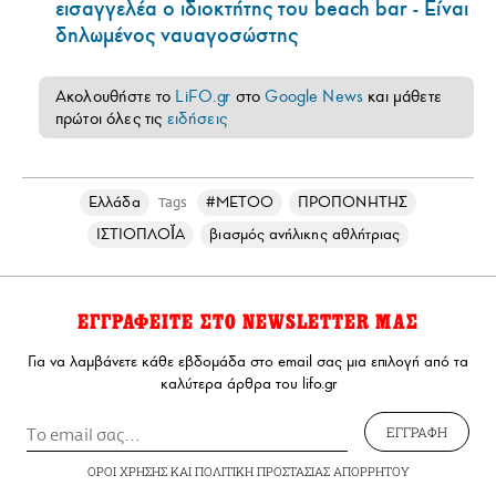
εισαγγελέα ο ιδιοκτήτης του beach bar - Είναι
δηλωμένος ναυαγοσώστης
Ακολουθήστε το
LiFO.gr
στο
Google News
και μάθετε
πρώτοι όλες τις
ειδήσεις
Ελλάδα
#METOO
ΠΡΟΠΟΝΗΤΗΣ
Tags
ΙΣΤΙΟΠΛΟΪ́Α
βιασμός ανήλικης αθλήτριας
ΕΓΓΡΑΦΕΙΤΕ ΣΤΟ NEWSLETTER ΜΑΣ
Για να λαμβάνετε κάθε εβδομάδα στο email σας μια επιλογή από τα
καλύτερα άρθρα του lifo.gr
ΕΓΓΡΑΦΗ
ΟΡΟΙ ΧΡΗΣΗΣ
ΚΑΙ
ΠΟΛΙΤΙΚΗ ΠΡΟΣΤΑΣΙΑΣ ΑΠΟΡΡΗΤΟΥ