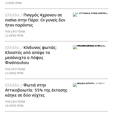
3 ΩΡΕΣ ΠΡΙΝ
Ελλάδα /
Πνιγμός 4χρονου σε
πισίνα στην Πάρο: Οι γονείς δεν
ήταν παρόντες
THE LIFO TEAM
12 ΩΡΕΣ ΠΡΙΝ
Ελλάδα /
Κίνδυνος φωτιάς:
Κλειστός από απόψε τα
μεσάνυχτα ο Λόφος
Φινόπουλου
THE LIFO TEAM
13 ΩΡΕΣ ΠΡΙΝ
Ελλάδα /
Φωτιά στην
Αττικοβοιωτία: 55% της έκτασης
κάηκε σε δύο νύχτες
THE LIFO TEAM
14 ΩΡΕΣ ΠΡΙΝ