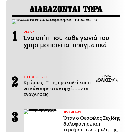
ΔΙΑΒΑΖΟΝΤΑΙ ΤΩΡΑ
DESIGN
Ένα σπίτι που κάθε γωνιά του
χρησιμοποιείται πραγματικά
ΤECH & SCIENCE
Κράμπες: Τι τις προκαλεί και τι
να κάνουμε όταν αρχίσουν οι
ενοχλήσεις
ΕΓΚΛΗΜΑΤΑ
Όταν ο Θεόφιλος Σεχίδης
δολοφόνησε και
τεμάχισε πέντε μέλη της