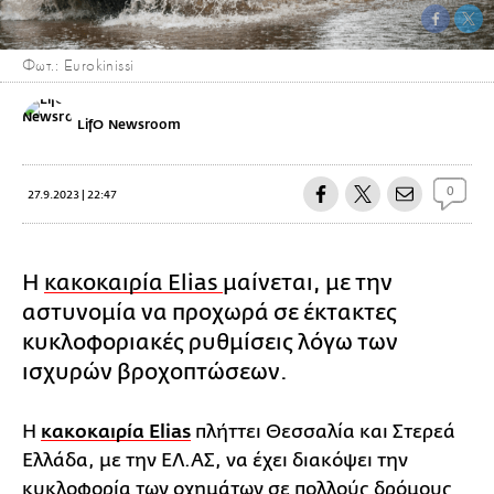
Φωτ.: Eurokinissi
LifO Newsroom
0
27.9.2023 | 22:47
Η
κακοκαιρία Elias
μαίνεται, με την
αστυνομία να προχωρά σε έκτακτες
κυκλοφοριακές ρυθμίσεις λόγω των
ισχυρών βροχοπτώσεων.
Η
κακοκαιρία Elias
πλήττει Θεσσαλία και Στερεά
Ελλάδα, με την ΕΛ.ΑΣ, να έχει διακόψει την
κυκλοφορία των οχημάτων σε πολλούς δρόμους