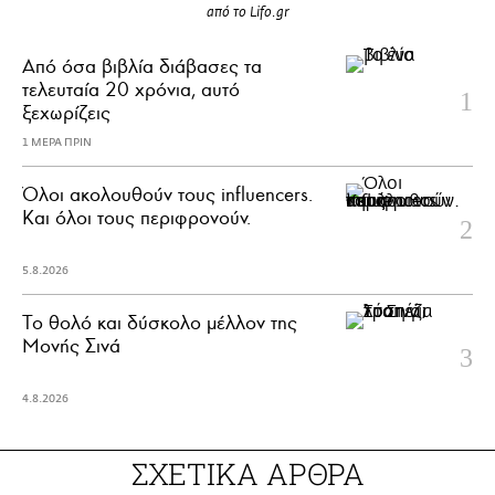
από το Lifo.gr
Από όσα βιβλία διάβασες τα
τελευταία 20 χρόνια, αυτό
ξεχωρίζεις
1 ΜΕΡΑ ΠΡΙΝ
Όλοι ακολουθούν τους influencers.
Και όλοι τους περιφρονούν.
5.8.2026
Το θολό και δύσκολο μέλλον της
Μονής Σινά
4.8.2026
ΣΧΕΤΙΚΑ ΑΡΘΡΑ