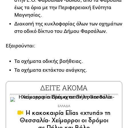
στην Ε.Ο. Φαρσάλων -Βόλου, από τα Φάρσαλα
έως τα όρια με την Περιφερειακή Ενότητα
Μαγνησίας.
Διακοπή της κυκλοφορίας όλων των οχημάτων
στο οδικό δίκτυο του Δήμου Φαρσάλων.
Εξαιρούνται:
Τα οχήματα οδικής βοήθειας.
Τα οχήματα εκτάκτου ανάγκης.
ΔΕΙΤΕ ΑΚΟΜΑ
ΕΛΛΑΔΑ
H κακοκαιρία Elias «χτυπά» τη
Θεσσαλία- Χείμαρροι οι δρόμοι
σε Πήλιο και Βόλο