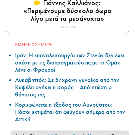
Γιάννης Καλλιάνος:
«Περιμένουμε δύσκολο 6ωρο
λίγο μετά τα μεσάνυχτα»
27.09.23
ΕΙΔΗΣΕΙΣ ΣΗΜΕΡΑ:
Ιράν: Η επαναλειτουργία των Στενών δεν έχει
σχέση με τις διαπραγματεύσεις με το Ομάν,
λένε οι Φρουροί
Λυκαβηττός: Σε 57χρονη γυναίκα από την
Κυψέλη ανήκει η σορός – Από πτώση ο
θάνατος της
Κορυφώνεται η έξοδος του Αυγούστου:
Πόσοι εκτιμάται ότι φεύγουν σήμερα από την
Αττική