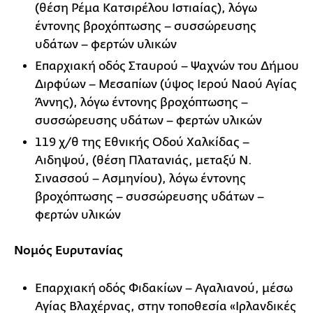
(θέση Ρέμα Κατσιρέλου Ιστιαίας), λόγω
έντονης βροχόπτωσης – συσσώρευσης
υδάτων – φερτών υλικών
Επαρχιακή οδός Σταυρού – Ψαχνών του Δήμου
Διρφύων – Μεσαπίων (ύψος Ιερού Ναού Αγίας
Άννης), λόγω έντονης βροχόπτωσης –
συσσώρευσης υδάτων – φερτών υλικών
119 χ/θ της Εθνικής Οδού Χαλκίδας –
Αιδηψού, (θέση Πλατανιάς, μεταξύ Ν.
Σινασσού – Ασμηνίου), λόγω έντονης
βροχόπτωσης – συσσώρευσης υδάτων –
φερτών υλικών
Νομός Ευρυτανίας
Επαρχιακή οδός Φιδακίων – Αγαλιανού, μέσω
Αγίας Βλαχέρνας, στην τοποθεσία «Ιρλανδικές