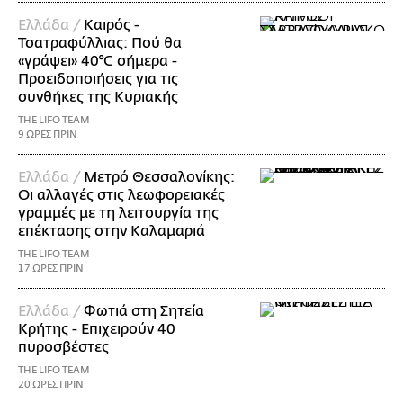
Ελλάδα /
Καιρός -
Τσατραφύλλιας: Πού θα
«γράψει» 40°C σήμερα -
Προειδοποιήσεις για τις
συνθήκες της Κυριακής
THE LIFO TEAM
9 ΩΡΕΣ ΠΡΙΝ
Ελλάδα /
Μετρό Θεσσαλονίκης:
Οι αλλαγές στις λεωφορειακές
γραμμές με τη λειτουργία της
επέκτασης στην Καλαμαριά
THE LIFO TEAM
17 ΩΡΕΣ ΠΡΙΝ
Ελλάδα /
Φωτιά στη Σητεία
Κρήτης - Επιχειρούν 40
πυροσβέστες
THE LIFO TEAM
20 ΩΡΕΣ ΠΡΙΝ