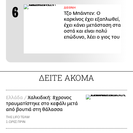
ΔΙΕΘΝΗ
Τζο Μπάιντεν: Ο
καρκίνος έχει εξαπλωθεί,
έχει κάνει μετάσταση στα
οστά και είναι πολύ
επώδυνο, λέει ο γιος του
ΔΕΙΤΕ ΑΚΟΜΑ
Ελλάδα /
Χαλκιδική: 8χρονος
τραυματίστηκε στο κεφάλι μετά
από βουτιά στη θάλασσα
THE LIFO TEAM
1 ΩΡΕΣ ΠΡΙΝ