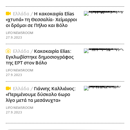
Ελλάδα /
H κακοκαιρία Elias
«χτυπά» τη Θεσσαλία- Χείμαρροι
οι δρόμοι σε Πήλιο και Βόλο
LIFO NEWSROOM
27.9.2023
Ελλάδα /
Κακοκαιρία Elias:
Εγκλωβίστηκε δημοσιογράφος
της ΕΡΤ στον Βόλο
LIFO NEWSROOM
27.9.2023
Ελλάδα /
Γιάννης Καλλιάνος:
«Περιμένουμε δύσκολο 6ωρο
λίγο μετά τα μεσάνυχτα»
LIFO NEWSROOM
27.9.2023