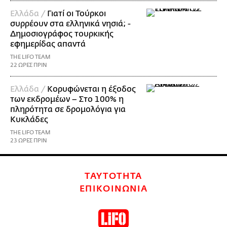
Ελλάδα /
Γιατί οι Τούρκοι
συρρέουν στα ελληνικά νησιά; -
Δημοσιογράφος τουρκικής
εφημερίδας απαντά
THE LIFO TEAM
22 ΩΡΕΣ ΠΡΙΝ
Ελλάδα /
Κορυφώνεται η έξοδος
των εκδρομέων – Στο 100% η
πληρότητα σε δρομολόγια για
Κυκλάδες
THE LIFO TEAM
23 ΩΡΕΣ ΠΡΙΝ
ΤΑΥΤΟΤΗΤΑ
ΕΠΙΚΟΙΝΩΝΙΑ