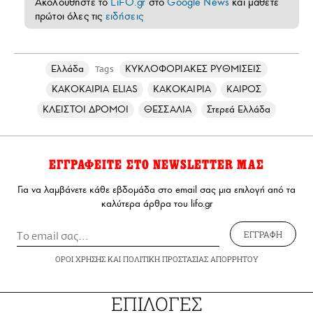
Ακολουθήστε το
LiFO.gr
στο
Google News
και μάθετε
πρώτοι όλες τις
ειδήσεις
Ελλάδα
ΚΥΚΛΟΦΟΡΙΑΚΕΣ ΡΥΘΜΙΣΕΙΣ
Tags
ΚΑΚΟΚΑΙΡΙΑ ELIAS
ΚΑΚΟΚΑΙΡΙΑ
ΚΑΙΡΟΣ
ΚΛΕΙΣΤΟΙ ΔΡΟΜΟΙ
ΘΕΣΣΑΛΙΑ
Στερεά Ελλάδα
ΕΓΓΡΑΦΕΙΤΕ ΣΤΟ NEWSLETTER ΜΑΣ
Για να λαμβάνετε κάθε εβδομάδα στο email σας μια επιλογή από τα
καλύτερα άρθρα του lifo.gr
ΕΓΓΡΑΦΗ
ΟΡΟΙ ΧΡΗΣΗΣ
ΚΑΙ
ΠΟΛΙΤΙΚΗ ΠΡΟΣΤΑΣΙΑΣ ΑΠΟΡΡΗΤΟΥ
ΕΠΙΛΟΓΕΣ