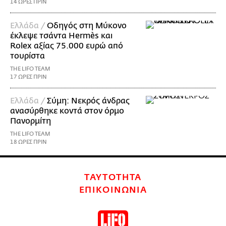
14 ΩΡΕΣ ΠΡΙΝ
Ελλάδα /
Οδηγός στη Μύκονο
έκλεψε τσάντα Hermès και
Rolex αξίας 75.000 ευρώ από
τουρίστα
THE LIFO TEAM
17 ΩΡΕΣ ΠΡΙΝ
Ελλάδα /
Σύμη: Νεκρός άνδρας
ανασύρθηκε κοντά στον όρμο
Πανορμίτη
THE LIFO TEAM
18 ΩΡΕΣ ΠΡΙΝ
ΤΑΥΤΟΤΗΤΑ
ΕΠΙΚΟΙΝΩΝΙΑ