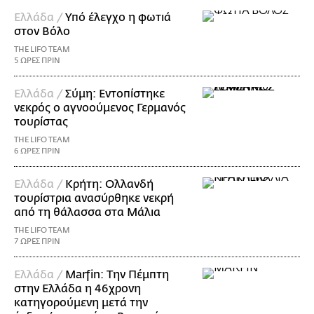
Ελλάδα /
Υπό έλεγχο η φωτιά
στον Βόλο
THE LIFO TEAM
5 ΩΡΕΣ ΠΡΙΝ
Ελλάδα /
Σύμη: Εντοπίστηκε
νεκρός ο αγνοούμενος Γερμανός
τουρίστας
THE LIFO TEAM
6 ΩΡΕΣ ΠΡΙΝ
Ελλάδα /
Κρήτη: Ολλανδή
τουρίστρια ανασύρθηκε νεκρή
από τη θάλασσα στα Μάλια
THE LIFO TEAM
7 ΩΡΕΣ ΠΡΙΝ
Ελλάδα /
Marfin: Την Πέμπτη
στην Ελλάδα η 46χρονη
κατηγορούμενη μετά την