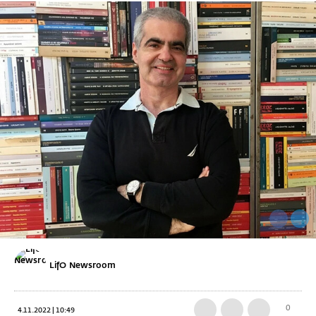
LifO Newsroom
0
4.11.2022 | 10:49