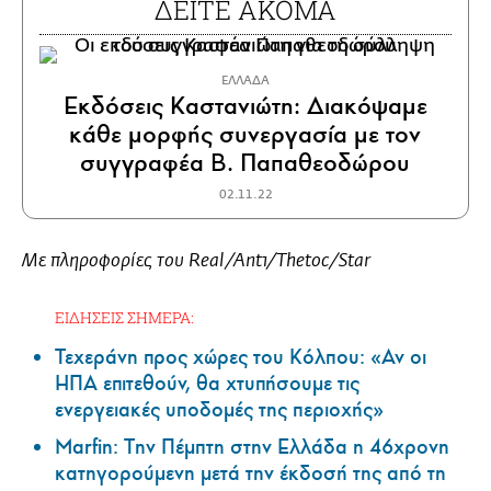
ΔΕΙΤΕ ΑΚΟΜΑ
ΕΛΛΑΔΑ
Εκδόσεις Καστανιώτη: Διακόψαμε
κάθε μορφής συνεργασία με τον
συγγραφέα Β. Παπαθεοδώρου
02.11.22
Με πληροφορίες του Real/Ant1/Thetoc/Star
ΕΙΔΗΣΕΙΣ ΣΗΜΕΡΑ:
Τεχεράνη προς χώρες του Κόλπου: «Αν οι
ΗΠΑ επιτεθούν, θα χτυπήσουμε τις
ενεργειακές υποδομές της περιοχής»
Marfin: Την Πέμπτη στην Ελλάδα η 46χρονη
κατηγορούμενη μετά την έκδοσή της από τη