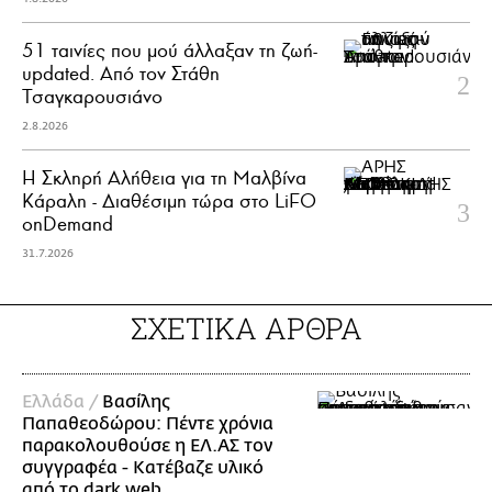
51 ταινίες που μού άλλαξαν τη ζωή-
updated. Aπό τον Στάθη
Τσαγκαρουσιάνο
2.8.2026
Η Σκληρή Αλήθεια για τη Μαλβίνα
Κάραλη - Διαθέσιμη τώρα στo LiFO
onDemand
31.7.2026
ΣΧΕΤΙΚΑ ΑΡΘΡΑ
Ελλάδα /
Βασίλης
Παπαθεοδώρου: Πέντε χρόνια
παρακολουθούσε η ΕΛ.ΑΣ τον
συγγραφέα - Κατέβαζε υλικό
από το dark web