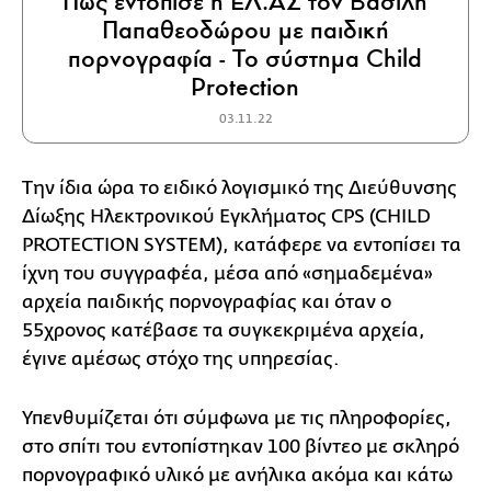
Πώς εντόπισε η ΕΛ.ΑΣ τον Βασίλη
Παπαθεοδώρου με παιδική
πορνογραφία - Το σύστημα Child
Protection
03.11.22
Την ίδια ώρα το ειδικό λογισμικό της Διεύθυνσης
Δίωξης Ηλεκτρονικού Εγκλήματος CPS (CHILD
PROTECTION SYSTEM), κατάφερε να εντοπίσει τα
ίχνη του συγγραφέα, μέσα από «σημαδεμένα»
αρχεία παιδικής πορνογραφίας και όταν ο
55χρονος κατέβασε τα συγκεκριμένα αρχεία,
έγινε αμέσως στόχο της υπηρεσίας.
Υπενθυμίζεται ότι σύμφωνα με τις πληροφορίες,
στο σπίτι του εντοπίστηκαν 100 βίντεο με σκληρό
πορνογραφικό υλικό με ανήλικα ακόμα και κάτω