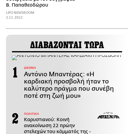
Β. Παπαθεοδώρου
LIFO NEWSROOM
2.11.2022
ΔΙΑΒΑΖΟΝΤΑΙ ΤΩΡΑ
ΔΙΕΘΝΗ
Αντόνιο Μπαντέρας: «Η
καρδιακή προσβολή ήταν το
καλύτερο πράγμα που συνέβη
ποτέ στη ζωή μου»
ΠΟΛΙΤΙΚΗ
Καρυστιανού: Κοινή
ανακοίνωση 22 πρώην
στελεχών του κόμματός της -