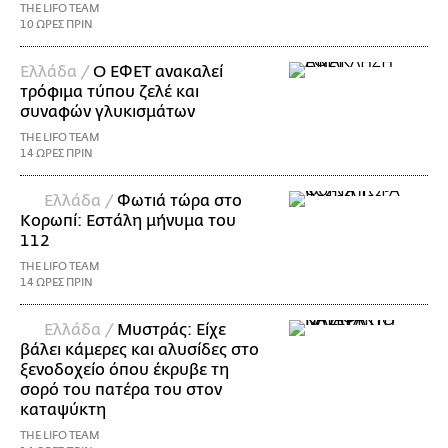
THE LIFO TEAM
10 ΩΡΕΣ ΠΡΙΝ
Ελλάδα /
Ο ΕΦΕΤ ανακαλεί
τρόφιμα τύπου ζελέ και
συναφών γλυκισμάτων
THE LIFO TEAM
14 ΩΡΕΣ ΠΡΙΝ
Ελλάδα /
Φωτιά τώρα στο
Κορωπί: Εστάλη μήνυμα του
112
THE LIFO TEAM
14 ΩΡΕΣ ΠΡΙΝ
Ελλάδα /
Μυστράς: Είχε
βάλει κάμερες και αλυσίδες στο
ξενοδοχείο όπου έκρυβε τη
σορό του πατέρα του στον
καταψύκτη
THE LIFO TEAM