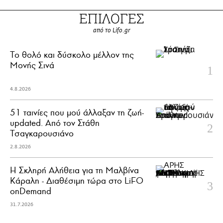
ΕΠΙΛΟΓΕΣ
από το Lifo.gr
Το θολό και δύσκολο μέλλον της
Μονής Σινά
4.8.2026
51 ταινίες που μού άλλαξαν τη ζωή-
updated. Aπό τον Στάθη
Τσαγκαρουσιάνο
2.8.2026
Η Σκληρή Αλήθεια για τη Μαλβίνα
Κάραλη - Διαθέσιμη τώρα στo LiFO
onDemand
31.7.2026