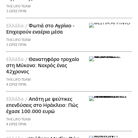
THE LIFO TEAM
3 ΩΡΕΣ ΠΡΙΝ
Ελλάδα /
Φωτιά στο Αγρίνιο -
Επιχειρούν εναέρια μέσα
THE LIFO TEAM
3 ΩΡΕΣ ΠΡΙΝ
Ελλάδα /
Θανατηφόρο τροχαίο
στη Μύκονο: Νεκρός ένας
42χρονος
THE LIFO TEAM
4 ΩΡΕΣ ΠΡΙΝ
Ελλάδα /
Απάτη με ψεύτικες
επενδύσεις στο Ηράκλειο: Πώς
έχασε 100.000 ευρώ
THE LIFO TEAM
4 ΩΡΕΣ ΠΡΙΝ