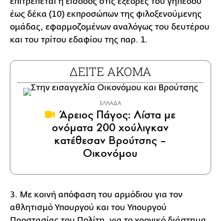
επιτρέπεται η είσοδος στις εξέδρες του γηπέδου
έως δέκα (10) εκπροσώπων της φιλοξενούμενης
ομάδας, εφαρμοζομένων αναλόγως του δευτέρου
και του τρίτου εδαφίου της παρ. 1.
ΔΕΙΤΕ ΑΚΟΜΑ
ΕΛΛΑΔΑ
Άρειος Πάγος: Λίστα με
ονόματα 200 χούλιγκαν
κατέθεσαν Βρούτσης –
Οικονόμου
3. Με κοινή απόφαση του αρμόδιου για τον
αθλητισμό Υπουργού και του Υπουργού
Προστασίας του Πολίτη, για το χρονικό διάστημα