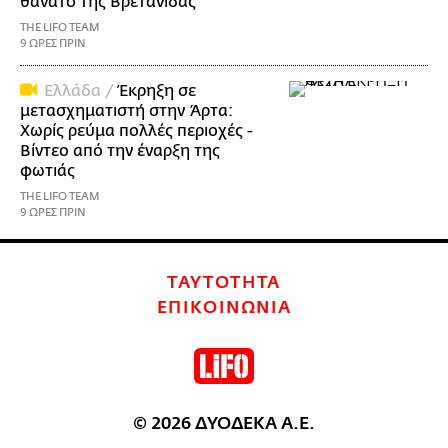
θάνατο της Βρετανίδας
THE LIFO TEAM
9 ΩΡΕΣ ΠΡΙΝ
Ελλάδα /
Έκρηξη σε
μετασχηματιστή στην Άρτα:
Χωρίς ρεύμα πολλές περιοχές -
Βίντεο από την έναρξη της
φωτιάς
THE LIFO TEAM
9 ΩΡΕΣ ΠΡΙΝ
ΤΑΥΤΟΤΗΤΑ
ΕΠΙΚΟΙΝΩΝΙΑ
© 2026 ΔΥΟΔΕΚΑ Α.Ε.