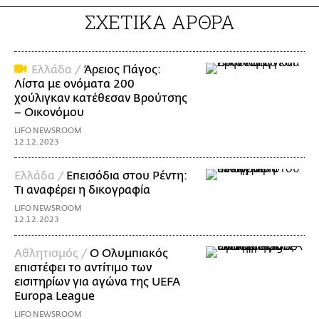
ΣΧΕΤΙΚΑ ΑΡΘΡΑ
Ελλάδα /
Άρειος Πάγος:
Λίστα με ονόματα 200
χούλιγκαν κατέθεσαν Βρούτσης
– Οικονόμου
LIFO NEWSROOM
12.12.2023
Ελλάδα /
Επεισόδια στου Ρέντη:
Τι αναφέρει η δικογραφία
LIFO NEWSROOM
12.12.2023
Αθλητισμός /
Ο Ολυμπιακός
επιστέφει το αντίτιμο των
εισιτηρίων για αγώνα της UEFA
Europa League
LIFO NEWSROOM