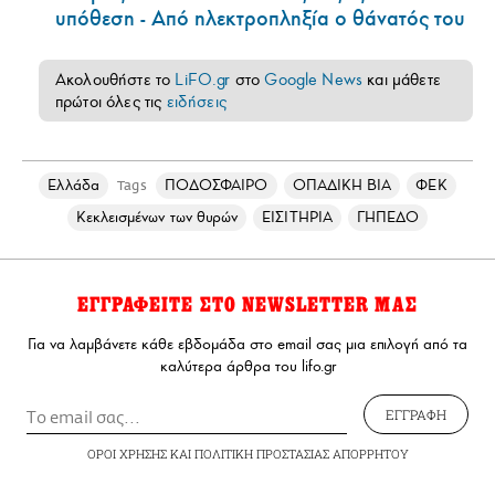
υπόθεση - Από ηλεκτροπληξία ο θάνατός του
Ακολουθήστε το
LiFO.gr
στο
Google News
και μάθετε
πρώτοι όλες τις
ειδήσεις
Ελλάδα
ΠΟΔΟΣΦΑΙΡΟ
ΟΠΑΔΙΚΗ ΒΙΑ
ΦΕΚ
Tags
Κεκλεισμένων των θυρών
ΕΙΣΙΤΗΡΙΑ
ΓΗΠΕΔΟ
ΕΓΓΡΑΦΕΙΤΕ ΣΤΟ NEWSLETTER ΜΑΣ
Για να λαμβάνετε κάθε εβδομάδα στο email σας μια επιλογή από τα
καλύτερα άρθρα του lifo.gr
ΕΓΓΡΑΦΗ
ΟΡΟΙ ΧΡΗΣΗΣ
ΚΑΙ
ΠΟΛΙΤΙΚΗ ΠΡΟΣΤΑΣΙΑΣ ΑΠΟΡΡΗΤΟΥ