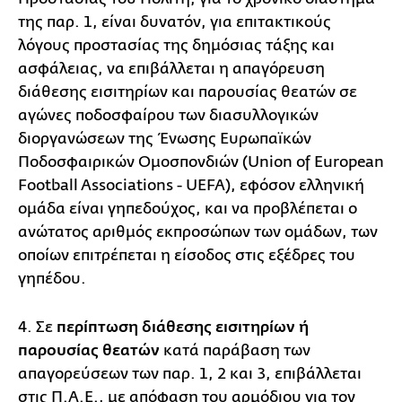
της παρ. 1, είναι δυνατόν, για επιτακτικούς
λόγους προστασίας της δημόσιας τάξης και
ασφάλειας, να επιβάλλεται η απαγόρευση
διάθεσης εισιτηρίων και παρουσίας θεατών σε
αγώνες ποδοσφαίρου των διασυλλογικών
διοργανώσεων της Ένωσης Ευρωπαϊκών
Ποδοσφαιρικών Ομοσπονδιών (Union of European
Football Associations - UEFA), εφόσον ελληνική
ομάδα είναι γηπεδούχος, και να προβλέπεται ο
ανώτατος αριθμός εκπροσώπων των ομάδων, των
οποίων επιτρέπεται η είσοδος στις εξέδρες του
γηπέδου.
4. Σε
περίπτωση διάθεσης εισιτηρίων ή
παρουσίας θεατών
κατά παράβαση των
απαγορεύσεων των παρ. 1, 2 και 3, επιβάλλεται
στις Π.Α.Ε., με απόφαση του αρμόδιου για τον