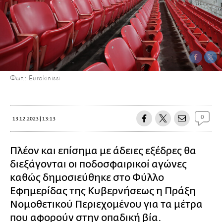
Φωτ.: Eurokinissi
0
13.12.2023 | 13:13
Πλέον και επίσημα με άδειες εξέδρες θα
διεξάγονται οι ποδοσφαιρικοί αγώνες
καθώς δημοσιεύθηκε στο Φύλλο
Εφημερίδας της Κυβερνήσεως η Πράξη
Νομοθετικού Περιεχομένου για τα μέτρα
που αφορούν στην
οπαδική βία
.