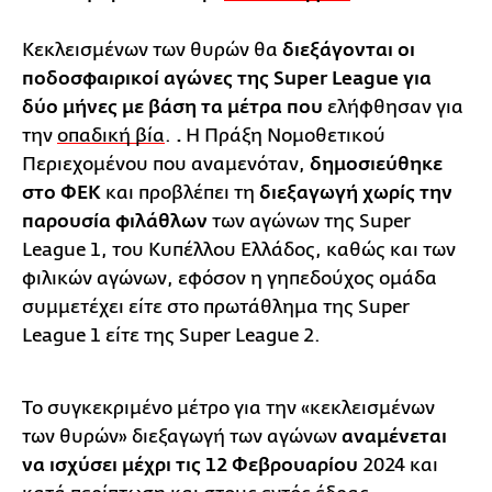
Κεκλεισμένων των θυρών θα
διεξάγονται οι
ποδοσφαιρικοί αγώνες της Super League για
δύο μήνες με βάση τα μέτρα που
ελήφθησαν για
την
οπαδική βία
.
.
Η Πράξη Νομοθετικού
Περιεχομένου που αναμενόταν,
δημοσιεύθηκε
στο ΦΕΚ
και προβλέπει τη
διεξαγωγή χωρίς την
παρουσία φιλάθλων
των αγώνων της Super
League 1, του Κυπέλλου Ελλάδος, καθώς και των
φιλικών αγώνων, εφόσον η γηπεδούχος ομάδα
συμμετέχει είτε στο πρωτάθλημα της Super
League 1 είτε της Super League 2.
Το συγκεκριμένο μέτρο για την «κεκλεισμένων
των θυρών» διεξαγωγή των αγώνων
αναμένεται
να ισχύσει μέχρι τις 12 Φεβρουαρίου
2024 και