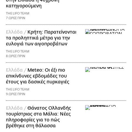
κατηγορούμενη
THE LIFO TEAM
7 ΩΡΕΣ ΠΡΙΝ
Ελλάδα /
Κρήτη: Παρατείνονται
τα προληπτικά μέτρα για την
ευλογιά των αιγοπροβάτων
THE LIFO TEAM
8 ΩΡΕΣ ΠΡΙΝ
Ελλάδα /
Meteo: Οι έξι πιο
επικίνδυνες εβδομάδες του
έτους για δασικές πυρκαγιές
THE LIFO TEAM
9 ΩΡΕΣ ΠΡΙΝ
Ελλάδα /
Θάνατος Ολλανδής
τουρίστριας στα Μάλια: Νέες
πληροφορίες για το πώς
βρέθηκε στη θάλασσα