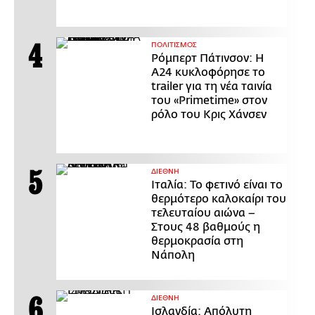
ΠΟΛΙΤΙΣΜΟΣ
Ρόμπερτ Πάτινσον: Η
Α24 κυκλοφόρησε το
trailer για τη νέα ταινία
του «Primetime» στον
ρόλο του Κρις Χάνσεν
ΔΙΕΘΝΗ
Ιταλία: Το φετινό είναι το
θερμότερο καλοκαίρι του
τελευταίου αιώνα –
Στους 48 βαθμούς η
θερμοκρασία στη
Νάπολη
ΔΙΕΘΝΗ
Ισλανδία: Απόλυτη