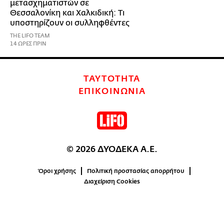
μετασχηματιστών σε
Θεσσαλονίκη και Χαλκιδική: Τι
υποστηρίζουν οι συλληφθέντες
THE LIFO TEAM
14 ΩΡΕΣ ΠΡΙΝ
ΤΑΥΤΟΤΗΤΑ
ΕΠΙΚΟΙΝΩΝΙΑ
© 2026 ΔΥΟΔΕΚΑ Α.Ε.
Όροι χρήσης
Πολιτική προστασίας απορρήτου
Διαχείριση Cookies
0