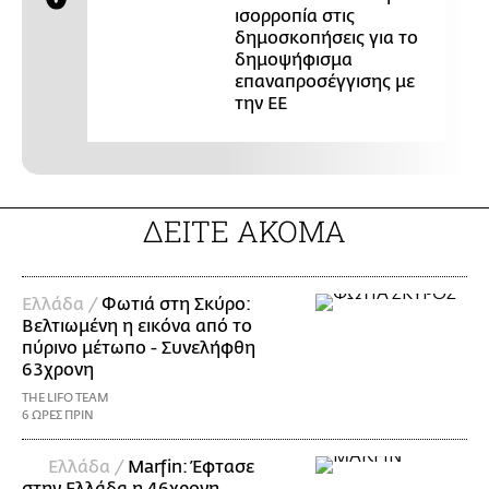
ισορροπία στις
δημοσκοπήσεις για το
δημοψήφισμα
επαναπροσέγγισης με
την ΕΕ
ΔΕΙΤΕ ΑΚΟΜΑ
Ελλάδα /
Φωτιά στη Σκύρο:
Βελτιωμένη η εικόνα από το
πύρινο μέτωπο - Συνελήφθη
63χρονη
THE LIFO TEAM
6 ΩΡΕΣ ΠΡΙΝ
Ελλάδα /
Marfin: Έφτασε
στην Ελλάδα η 46χρονη