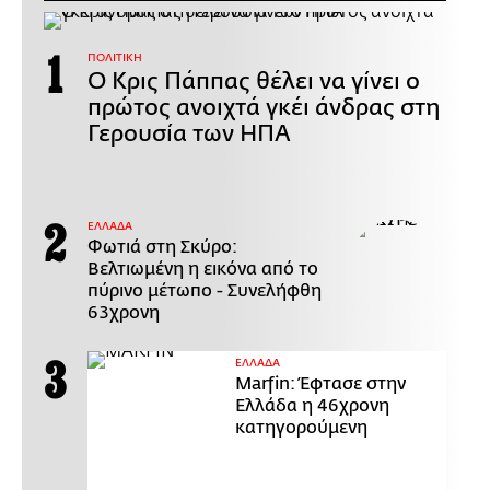
ΠΟΛΙΤΙΚΗ
Ο Κρις Πάππας θέλει να γίνει ο
πρώτος ανοιχτά γκέι άνδρας στη
Γερουσία των ΗΠΑ
ΕΛΛΑΔΑ
Φωτιά στη Σκύρο:
Βελτιωμένη η εικόνα από το
πύρινο μέτωπο - Συνελήφθη
63χρονη
ΕΛΛΑΔΑ
Marfin: Έφτασε στην
Ελλάδα η 46χρονη
κατηγορούμενη