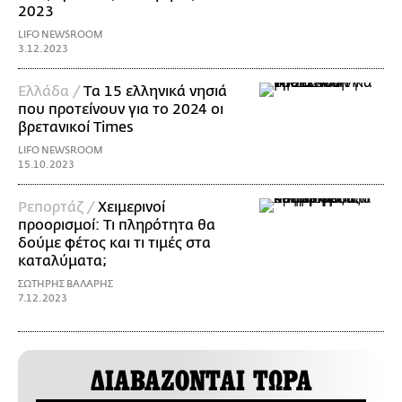
2023
LIFO NEWSROOM
3.12.2023
Ελλάδα /
Tα 15 ελληνικά νησιά
που προτείνουν για το 2024 οι
βρετανικοί Times
LIFO NEWSROOM
15.10.2023
Ρεπορτάζ /
Χειμερινοί
προορισμοί: Τι πληρότητα θα
δούμε φέτος και τι τιμές στα
καταλύματα;
ΣΩΤΗΡΗΣ ΒΑΛΑΡΗΣ
7.12.2023
ΔΙΑΒΑΖΟΝΤΑΙ ΤΩΡΑ