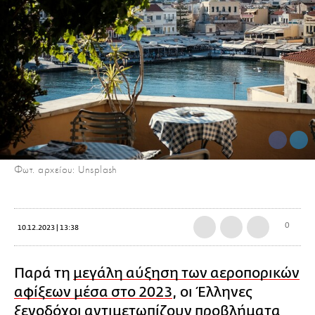
Φωτ. αρχείου: Unsplash
0
10.12.2023 | 13:38
Παρά τη
μεγάλη αύξηση των αεροπορικών
αφίξεων μέσα στο 2023
, οι Έλληνες
ξενοδόχοι
αντιμετωπίζουν προβλήματα