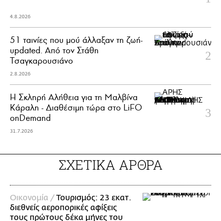
4.8.2026
51 ταινίες που μού άλλαξαν τη ζωή-
updated. Aπό τον Στάθη
Τσαγκαρουσιάνο
2.8.2026
Η Σκληρή Αλήθεια για τη Μαλβίνα
Κάραλη - Διαθέσιμη τώρα στo LiFO
onDemand
31.7.2026
ΣΧΕΤΙΚΑ ΑΡΘΡΑ
Οικονομία /
Τουρισμός: 23 εκατ.
διεθνείς αεροπορικές αφίξεις
τους πρώτους δέκα μήνες του