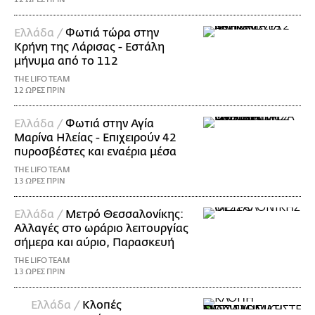
Ελλάδα /
Φωτιά τώρα στην
Κρήνη της Λάρισας - Εστάλη
μήνυμα από το 112
THE LIFO TEAM
12 ΩΡΕΣ ΠΡΙΝ
Ελλάδα /
Φωτιά στην Αγία
Μαρίνα Ηλείας - Επιχειρούν 42
πυροσβέστες και εναέρια μέσα
THE LIFO TEAM
13 ΩΡΕΣ ΠΡΙΝ
Ελλάδα /
Μετρό Θεσσαλονίκης:
Αλλαγές στο ωράριο λειτουργίας
σήμερα και αύριο, Παρασκευή
THE LIFO TEAM
13 ΩΡΕΣ ΠΡΙΝ
Ελλάδα /
Κλοπές