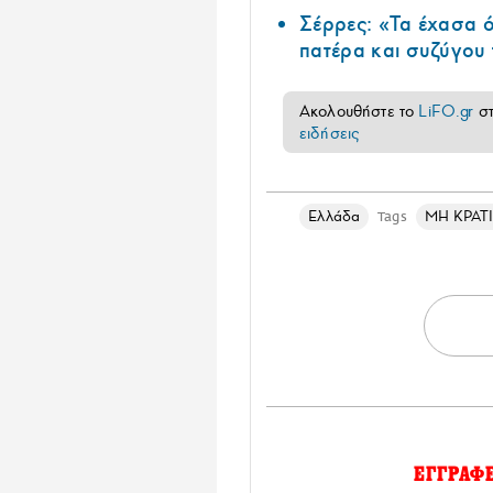
Σέρρες: «Τα έχασα ό
πατέρα και συζύγου
Ακολουθήστε το
LiFO.gr
σ
ειδήσεις
Ελλάδα
ΜΗ ΚΡΑΤ
Tags
ΕΓΓΡΑΦ