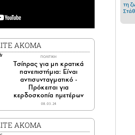
τη ζ
Στάθ
ΕΙΤΕ ΑΚΟΜΑ
ΠΟΛΙΤΙΚΗ
Τσίπρας για μη κρατικά
πανεπιστήμια: Είναι
αντισυνταγματικό -
Πρόκειται για
κερδοσκοπία ημετέρων
08.03.24
ΕΙΤΕ ΑΚΟΜΑ