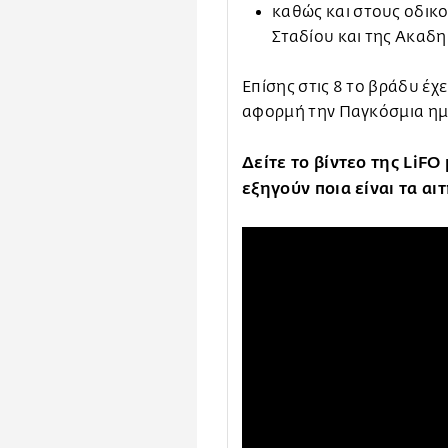
καθώς και στους οδικο
Σταδίου και της Ακαδη
Επίσης στις 8 το βράδυ έχ
αφορμή την Παγκόσμια ημέ
Δείτε το βίντεο της LiFO
εξηγούν ποια είναι τα αι