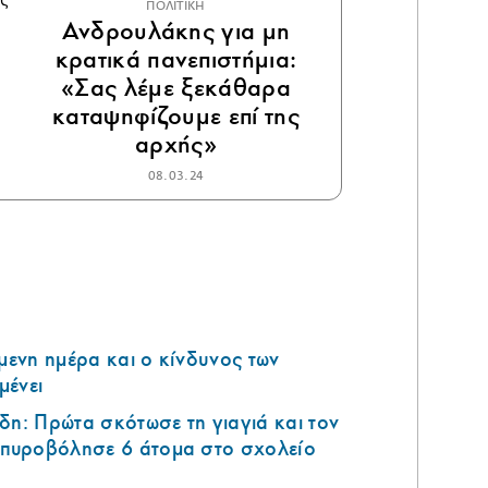
ΠΟΛΙΤΙΚΗ
Ανδρουλάκης για μη
κρατικά πανεπιστήμια:
«Σας λέμε ξεκάθαρα
καταψηφίζουμε επί της
αρχής»
08.03.24
όμενη ημέρα και ο κίνδυνος των
μένει
δη: Πρώτα σκότωσε τη γιαγιά και τον
ά πυροβόλησε 6 άτομα στο σχολείο