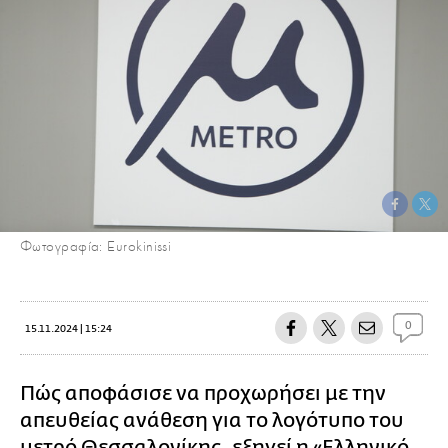
Φωτογραφία: Eurokinissi
0
15.11.2024 | 15:24
Πώς αποφάσισε να προχωρήσει με την
απευθείας ανάθεση για το λογότυπο του
μετρό Θεσσαλονίκης
, εξηγεί η «Ελληνικό