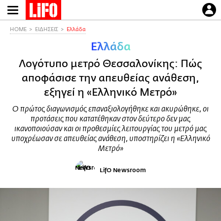
Παράκαμψη
προς
το
HOME
ΕΙΔΗΣΕΙΣ
Ελλάδα
κυρίως
Ελλάδα
περιεχόμενο
Λογότυπο μετρό Θεσσαλονίκης: Πώς
αποφάσισε την απευθείας ανάθεση,
εξηγεί η «Ελληνικό Μετρό»
Ο πρώτος διαγωνισμός επαναξιολογήθηκε και ακυρώθηκε, οι
προτάσεις που κατατέθηκαν στον δεύτερο δεν μας
ικανοποιούσαν και οι προθεσμίες λειτουργίας του μετρό μας
υποχρέωσαν σε απευθείας ανάθεση, υποστηρίζει η «Ελληνικό
Μετρό»
LifO Newsroom