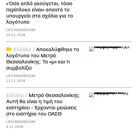
«Όσο απλό ακούγεται, τόσο
περίπλοκο είναι» απαντά το
υπουργείο στα σχόλια για το
λογότυπο
LIFO NEWSROOM
14.11.2024
Ελλάδα /
Αποκαλύφθηκε το
λογότυπο του Μετρό
Θεσσαλονίκης: Το «μ» και τι
συμβολίζει
LIFO NEWSROOM
13.11.2024
Ελλάδα /
Μετρό Θεσσαλονίκης:
Αυτή θα είναι η τιμή του
εισιτηρίου - Έρχονται μειώσεις
στο εισιτήριο του ΟΑΣΘ
LIFO NEWSROOM
4.11.2024