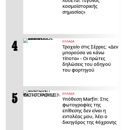
λούεται. Γεγονός
κοσμοϊστορικής
σημασίας»
ΕΛΛΑΔΑ
Τροχαίο στις Σέρρες: «Δεν
μπορούσα να κάνω
τίποτα» - Οι πρώτες
δηλώσεις του οδηγού
του φορτηγού
ΕΛΛΑΔΑ
Υπόθεση Marfin: Στις
φωτογραφίες της
επίθεσης δεν είναι η
εντολέας μου, λέει ο
δικηγόρος της 46χρονης