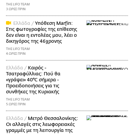
THE LIFO TEAM
3 ΩΡΕΣ ΠΡΙΝ
Ελλάδα /
Υπόθεση Marfin:
Στις φωτογραφίες της επίθεσης
δεν είναι η εντολέας μου, λέει ο
δικηγόρος της 46χρονης
THE LIFO TEAM
4 ΩΡΕΣ ΠΡΙΝ
Ελλάδα /
Καιρός -
Τσατραφύλλιας: Πού θα
«γράψει» 40°C σήμερα -
Προειδοποιήσεις για τις
συνθήκες της Κυριακής
THE LIFO TEAM
5 ΩΡΕΣ ΠΡΙΝ
Ελλάδα /
Μετρό Θεσσαλονίκης:
Οι αλλαγές στις λεωφορειακές
γραμμές με τη λειτουργία της