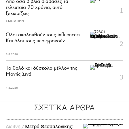
Από όσα βιβλία διάβασες τα
τελευταία 20 χρόνια, αυτό
ξεχωρίζεις
1 ΜΕΡΑ ΠΡΙΝ
Όλοι ακολουθούν τους influencers.
Και όλοι τους περιφρονούν.
5.8.2026
Το θολό και δύσκολο μέλλον της
Μονής Σινά
4.8.2026
ΣΧΕΤΙΚΑ ΑΡΘΡΑ
Διεθνή /
Μετρό Θεσσαλονίκης: