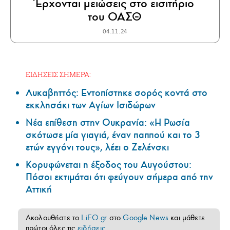
Έρχονται μειώσεις στο εισιτήριο
του ΟΑΣΘ
04.11.24
ΕΙΔΗΣΕΙΣ ΣΗΜΕΡΑ:
Λυκαβηττός: Εντοπίστηκε σορός κοντά στο
εκκλησάκι των Αγίων Ισιδώρων
Νέα επίθεση στην Ουκρανία: «Η Ρωσία
σκότωσε μία γιαγιά, έναν παππού και το 3
ετών εγγόνι τους», λέει ο Ζελένσκι
Κορυφώνεται η έξοδος του Αυγούστου:
Πόσοι εκτιμάται ότι φεύγουν σήμερα από την
Αττική
Ακολουθήστε το
LiFO.gr
στο
Google News
και μάθετε
πρώτοι όλες τις
ειδήσεις