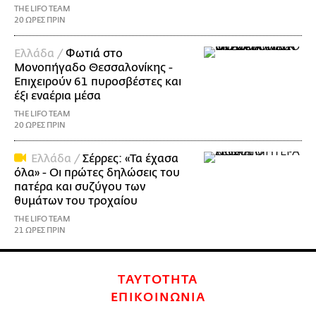
THE LIFO TEAM
20 ΩΡΕΣ ΠΡΙΝ
Ελλάδα /
Φωτιά στο
Μονοπήγαδο Θεσσαλονίκης -
Επιχειρούν 61 πυροσβέστες και
έξι εναέρια μέσα
THE LIFO TEAM
20 ΩΡΕΣ ΠΡΙΝ
Ελλάδα /
Σέρρες: «Τα έχασα
όλα» - Οι πρώτες δηλώσεις του
πατέρα και συζύγου των
θυμάτων του τροχαίου
THE LIFO TEAM
21 ΩΡΕΣ ΠΡΙΝ
ΤΑΥΤΟΤΗΤΑ
ΕΠΙΚΟΙΝΩΝΙΑ